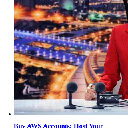
Buy AWS Accounts: Host Your