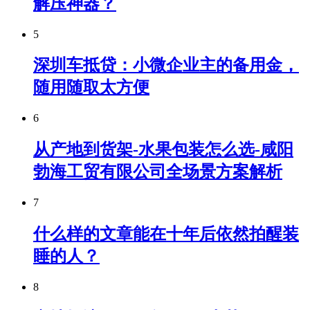
解压神器？
5
深圳车抵贷：小微企业主的备用金，
随用随取太方便
6
从产地到货架-水果包装怎么选-咸阳
勃海工贸有限公司全场景方案解析
7
什么样的文章能在十年后依然拍醒装
睡的人？
8