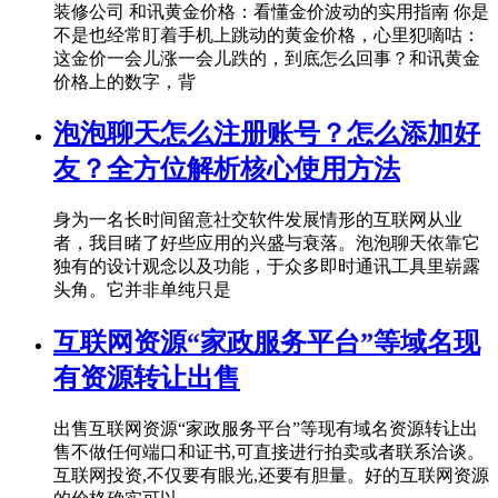
装修公司 和讯黄金价格：看懂金价波动的实用指南 你是
不是也经常盯着手机上跳动的黄金价格，心里犯嘀咕：
这金价一会儿涨一会儿跌的，到底怎么回事？和讯黄金
价格上的数字，背
泡泡聊天怎么注册账号？怎么添加好
友？全方位解析核心使用方法
身为一名长时间留意社交软件发展情形的互联网从业
者，我目睹了好些应用的兴盛与衰落。泡泡聊天依靠它
独有的设计观念以及功能，于众多即时通讯工具里崭露
头角。它并非单纯只是
互联网资源“家政服务平台”等域名现
有资源转让出售
出售互联网资源“家政服务平台”等现有域名资源转让出
售不做任何端口和证书,可直接进行拍卖或者联系洽谈。
互联网投资,不仅要有眼光,还要有胆量。好的互联网资源