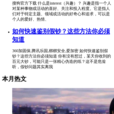
搜狗官方下载 什么是interest（兴趣）？ 兴趣是指一个人
对某种事物或活动的喜好、关注和投入程度。它是指人
们对于特定主题、领域或活动的好奇心和追求，可以是
个人的爱好、热情、
如何快速鉴别假钞？这些方法你必须
知道
360加固保,腾讯乐固,梆梆安全,爱加密 如何快速鉴别假
钞？这些方法你必须知道 你有没有想过，某天你收到的
百元大钞，可能只是一张精心伪造的纸？这不是危耸
听，假钞问题其实离我
本月热文