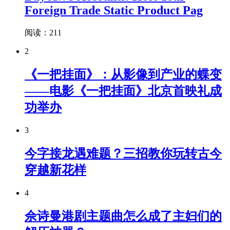
Foreign Trade Static Product Pag
阅读：211
2
《一把挂面》：从影像到产业的蝶变
——电影《一把挂面》北京首映礼成
功举办
3
今字接龙遇难题？三招教你玩转古今
穿越新花样
4
佘诗曼港剧主题曲怎么成了主妇们的