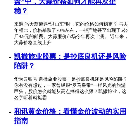
盘”中，大蒜价格如何才能再次企
稳？
来源:当大蒜遭遇“过山车”时，它的价格如何稳定？ 与去
年相比，价格暴跌了70%左右，一些产地甚至出现了5公
斤9.9元的邮费。大蒜廉价市场今年再次上演。 近年来，
大蒜价格直线上升
凯撒旅业股票：是抄底良机还是风险
陷阱？
华为云账号 凯撒旅业股票：是抄底良机还是风险陷阱？
你有没有想过，一家曾经跟“罗马皇帝”一样风光的旅游
巨头，股价怎么就能从高点摔得这么狠？凯撒旅业，这
名字听着就挺霸
和讯黄金价格：看懂金价波动的实用
指南