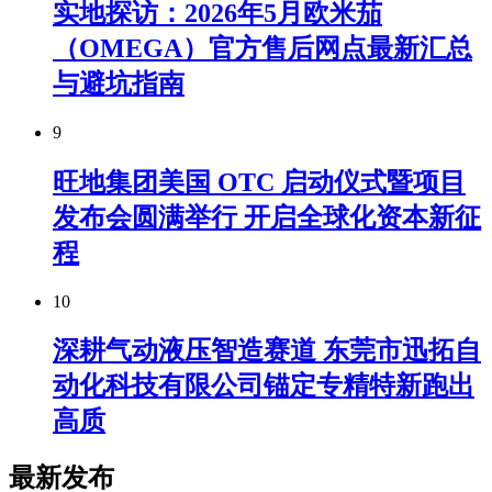
实地探访：2026年5月欧米茄
（OMEGA）官方售后网点最新汇总
与避坑指南
9
旺地集团美国 OTC 启动仪式暨项目
发布会圆满举行 开启全球化资本新征
程
10
深耕气动液压智造赛道 东莞市迅拓自
动化科技有限公司锚定专精特新跑出
高质
最新发布