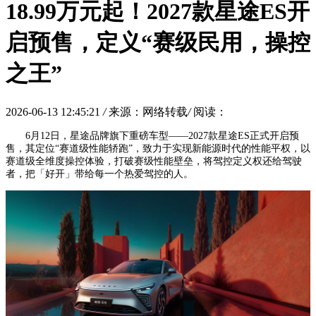
18.99万元起！2027款星途ES开
启预售，定义“赛级民用，操控
之王”
2026-06-13 12:45:21
/
来源：网络转载
/
阅读：
6月12日，星途品牌旗下重磅车型——2027款星途ES正式开启预
售，其定位“赛道级性能轿跑”，致力于实现新能源时代的性能平权，以
赛道级全维度操控体验，打破赛级性能壁垒，将驾控定义权还给驾驶
者，把「好开」带给每一个热爱驾控的人。