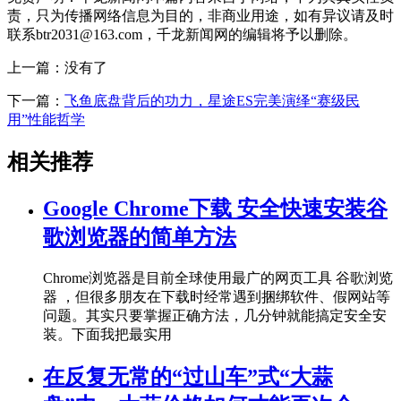
责，只为传播网络信息为目的，非商业用途，如有异议请及时
联系btr2031@163.com，千龙新闻网的编辑将予以删除。
上一篇：没有了
下一篇：
飞鱼底盘背后的功力，星途ES完美演绎“赛级民
用”性能哲学
相关推荐
Google Chrome下载 安全快速安装谷
歌浏览器的简单方法
Chrome浏览器是目前全球使用最广的网页工具 谷歌浏览
器 ，但很多朋友在下载时经常遇到捆绑软件、假网站等
问题。其实只要掌握正确方法，几分钟就能搞定安全安
装。下面我把最实用
在反复无常的“过山车”式“大蒜