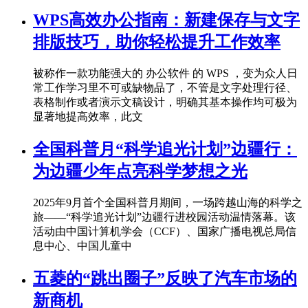
WPS高效办公指南：新建保存与文字
排版技巧，助你轻松提升工作效率
被称作一款功能强大的 办公软件 的 WPS ，变为众人日
常工作学习里不可或缺物品了，不管是文字处理行径、
表格制作或者演示文稿设计，明确其基本操作均可极为
显著地提高效率，此文
全国科普月“科学追光计划”边疆行：
为边疆少年点亮科学梦想之光
2025年9月首个全国科普月期间，一场跨越山海的科学之
旅——“科学追光计划”边疆行进校园活动温情落幕。该
活动由中国计算机学会（CCF）、国家广播电视总局信
息中心、中国儿童中
五菱的“跳出圈子”反映了汽车市场的
新商机