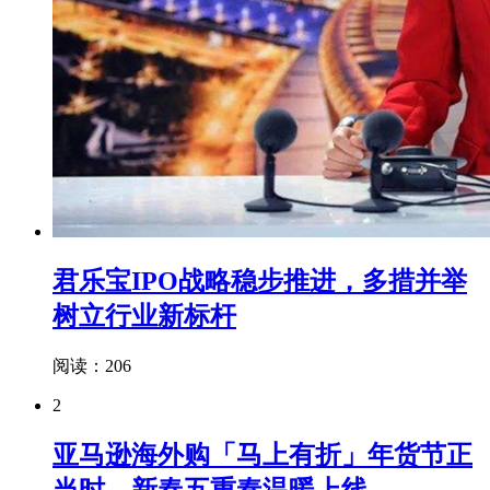
君乐宝IPO战略稳步推进，多措并举
树立行业新标杆
阅读：206
2
亚马逊海外购「马上有折」年货节正