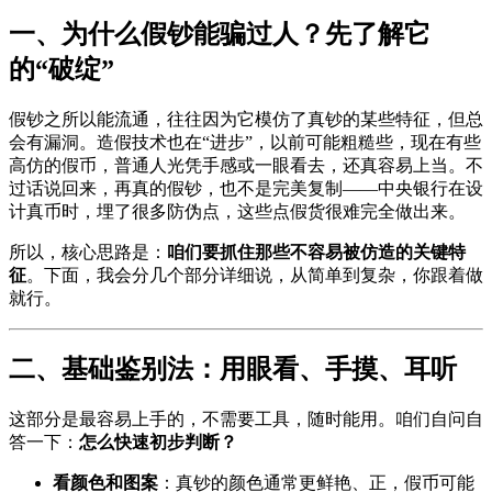
一、为什么假钞能骗过人？先了解它
的“破绽”
假钞之所以能流通，往往因为它模仿了真钞的某些特征，但总
会有漏洞。造假技术也在“进步”，以前可能粗糙些，现在有些
高仿的假币，普通人光凭手感或一眼看去，还真容易上当。不
过话说回来，再真的假钞，也不是完美复制——中央银行在设
计真币时，埋了很多防伪点，这些点假货很难完全做出来。
所以，核心思路是：
咱们要抓住那些不容易被仿造的关键特
征
。下面，我会分几个部分详细说，从简单到复杂，你跟着做
就行。
二、基础鉴别法：用眼看、手摸、耳听
这部分是最容易上手的，不需要工具，随时能用。咱们自问自
答一下：
怎么快速初步判断？
看颜色和图案
：真钞的颜色通常更鲜艳、正，假币可能