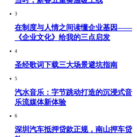
当时，新春五重奏温暖上线
3
在制度与人情之间读懂企业基因——
《企业文化》给我的三点启发
4
圣经歌词下载三大场景避坑指南
5
汽水音乐：字节跳动打造的沉浸式音
乐流媒体新体验
6
深圳汽车抵押贷款正规，南山押车贷