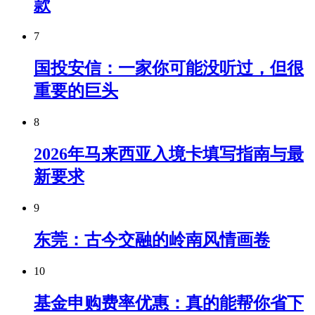
款
7
国投安信：一家你可能没听过，但很
重要的巨头
8
2026年马来西亚入境卡填写指南与最
新要求
9
东莞：古今交融的岭南风情画卷
10
基金申购费率优惠：真的能帮你省下