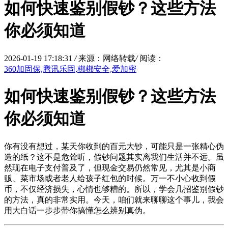
如何快速鉴别假钞？这些方法
你必须知道
2026-01-19 17:18:31
/
来源：网络转载
/
阅读：
360加固保,腾讯乐固,梆梆安全,爱加密
如何快速鉴别假钞？这些方法
你必须知道
你有没有想过，某天你收到的百元大钞，可能只是一张精心伪
造的纸？这不是危耸听，假钞问题其实离我们生活并不远。虽
然现在电子支付普及了，但现金交易仍然常见，尤其是小商
贩、菜市场或者老人给孩子红包的时候。万一不小心收到假
币，不仅经济损失，心情也够糟的。所以，学会几招鉴别假钞
的方法，真的非常实用。今天，咱们就来聊聊这个事儿，我会
用大白话一步步带你搞懂怎么辨别真伪。