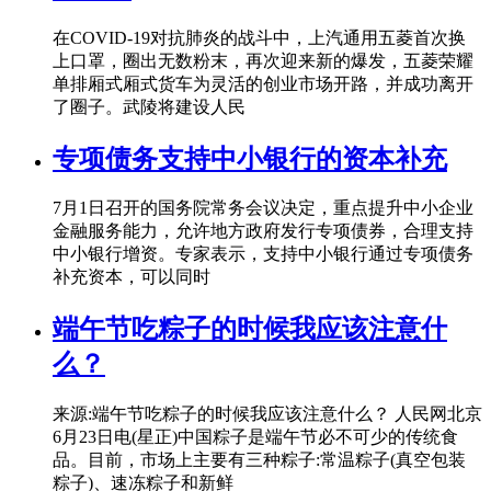
在COVID-19对抗肺炎的战斗中，上汽通用五菱首次换
上口罩，圈出无数粉末，再次迎来新的爆发，五菱荣耀
单排厢式厢式货车为灵活的创业市场开路，并成功离开
了圈子。武陵将建设人民
专项债务支持中小银行的资本补充
7月1日召开的国务院常务会议决定，重点提升中小企业
金融服务能力，允许地方政府发行专项债券，合理支持
中小银行增资。专家表示，支持中小银行通过专项债务
补充资本，可以同时
端午节吃粽子的时候我应该注意什
么？
来源:端午节吃粽子的时候我应该注意什么？ 人民网北京
6月23日电(星正)中国粽子是端午节必不可少的传统食
品。目前，市场上主要有三种粽子:常温粽子(真空包装
粽子)、速冻粽子和新鲜