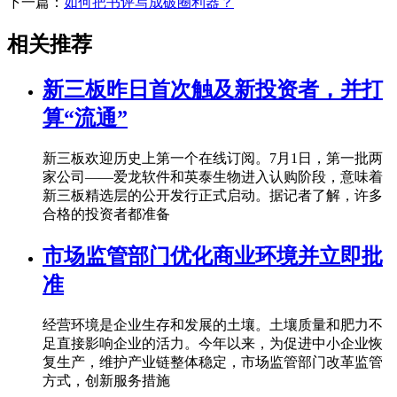
下一篇：
如何把书评写成破圈利器？
相关推荐
新三板昨日首次触及新投资者，并打
算“流通”
新三板欢迎历史上第一个在线订阅。7月1日，第一批两
家公司——爱龙软件和英泰生物进入认购阶段，意味着
新三板精选层的公开发行正式启动。据记者了解，许多
合格的投资者都准备
市场监管部门优化商业环境并立即批
准
经营环境是企业生存和发展的土壤。土壤质量和肥力不
足直接影响企业的活力。今年以来，为促进中小企业恢
复生产，维护产业链整体稳定，市场监管部门改革监管
方式，创新服务措施