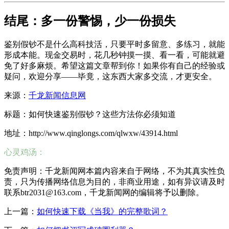
结尾：多一份警惕，少一份损失
鉴别假钞不是什么高科技活，只要平时多留意、多练习，就能
形成本能。现金交易时，花几秒钟摸一摸、看一看，可能就避
免了好多麻烦。希望这篇文章帮到你！如果你有自己的经验或
疑问，欢迎分享——毕竟，这东西大家多交流，才更安全。
来源：
千龙新闻信息网
标题：如何快速鉴别假钞？这些方法你必须知道
地址：http://www.qinglongs.com/qlwxw/43914.html
心灵鸡汤：
免责声明：千龙新闻网本篇内容来自于网络，不为其真实性负
责，只为传播网络信息为目的，非商业用途，如有异议请及时
联系btr2031@163.com，千龙新闻网的编辑将予以删除。
上一篇：
如何快速下载《当我》的完整歌词？