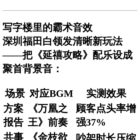
写字楼里的霸术音效
深圳福田白领发清晰新玩法
——把《延禧攻略》配乐设成
聚首背景音：
场景
对应BGM
实测效果
方案
《万凰之
顾客点头率增
报告
王》前奏
强37%
共事
《金枝欲
吵架时长压缩