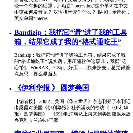
论一个有趣的话题，那就是“interesting”这个单词在中文
中该如何发音呢？ 汉语拼音读作什么？ 根据国际音标，
英文单词“interes
Bandizip：我把它“请”进了我的工具
箱，结果它成了我的“格式通吃王”
Bandizip：我把它“请”进了我的工具箱，结果它成了我
的“格式通吃王” 说实话，用压缩软件这事儿，我挺“花
心”的。WinRAR、7-Zip、好压……换来换去，总觉得差
点意思。要么界面太
《伊利华报 》 圆梦美国
【编者按】 2006年,美国《华人世界》杂志刊登了本刊记
者梁霞对美国《伊利华报》社长浦瑛的专访《〈伊利华
报〉圆梦美国》。 1991年,浦瑛从上海来到美国摇滚乐故
乡克利夫兰,创办了俄