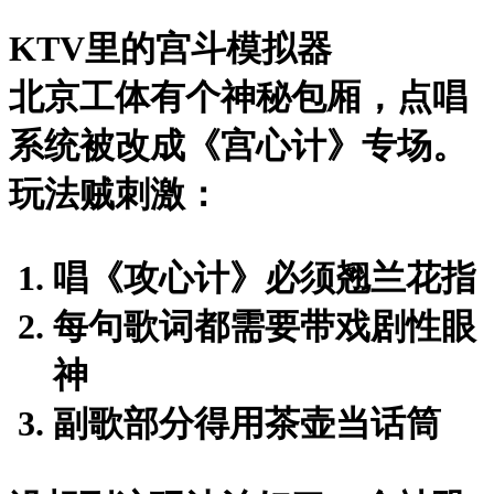
KTV里的宫斗模拟器
北京工体有个神秘包厢，点唱
系统被改成《宫心计》专场。
玩法贼刺激：
唱《攻心计》必须翘兰花指
每句歌词都需要带戏剧性眼
神
副歌部分得用茶壶当话筒