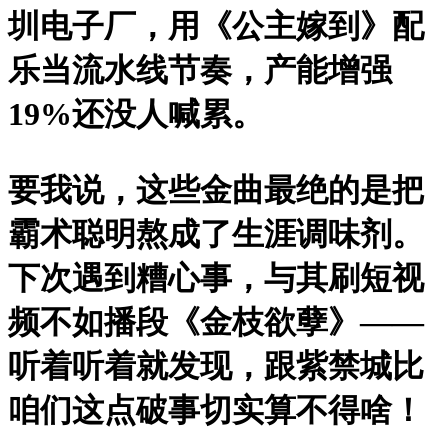
圳电子厂，用《公主嫁到》配
乐当流水线节奏，产能增强
19%还没人喊累。
要我说，这些金曲最绝的是把
霸术聪明熬成了生涯调味剂。
下次遇到糟心事，与其刷短视
频不如播段《金枝欲孽》——
听着听着就发现，跟紫禁城比
咱们这点破事切实算不得啥！