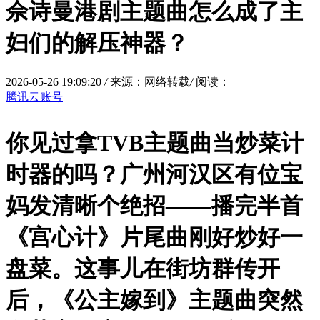
佘诗曼港剧主题曲怎么成了主
妇们的解压神器？
2026-05-26 19:09:20
/
来源：网络转载
/
阅读：
腾讯云账号
你见过拿TVB主题曲当炒菜计
时器的吗？广州河汉区有位宝
妈发清晰个绝招——播完半首
《宫心计》片尾曲刚好炒好一
盘菜。这事儿在街坊群传开
后，《公主嫁到》主题曲突然