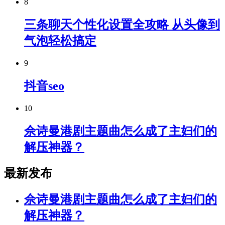
8
三条聊天个性化设置全攻略 从头像到
气泡轻松搞定
9
抖音seo
10
佘诗曼港剧主题曲怎么成了主妇们的
解压神器？
最新发布
佘诗曼港剧主题曲怎么成了主妇们的
解压神器？