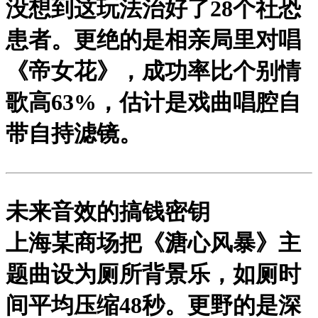
没想到这玩法治好了28个社恐
患者。更绝的是相亲局里对唱
《帝女花》，成功率比个别情
歌高63%，估计是戏曲唱腔自
带自持滤镜。
未来音效的搞钱密钥
上海某商场把《溏心风暴》主
题曲设为厕所背景乐，如厕时
间平均压缩48秒。更野的是深