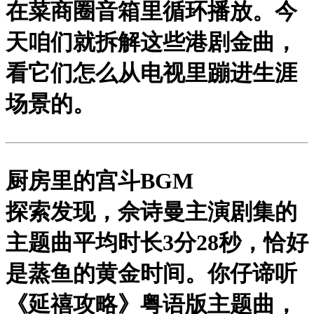
在菜商圈音箱里循环播放。今
天咱们就拆解这些港剧金曲，
看它们怎么从电视里蹦进生涯
场景的。
厨房里的宫斗BGM
探索发现，佘诗曼主演剧集的
主题曲平均时长3分28秒，恰好
是蒸鱼的黄金时间。你仔谛听
《延禧攻略》粤语版主题曲，