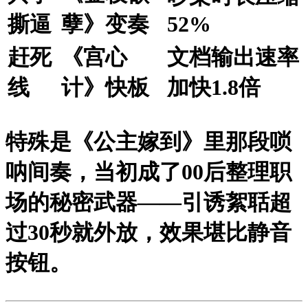
撕逼
孽》变奏
52%
赶死
《宫心
文档输出速率
线
计》快板
加快1.8倍
特殊是《公主嫁到》里那段唢
呐间奏，当初成了00后整理职
场的秘密武器——引诱絮聒超
过30秒就外放，效果堪比静音
按钮。