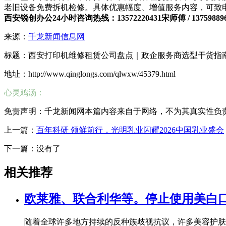
老旧设备免费拆机检修。具体优惠幅度、增值服务内容，可致
西安锐创办公24小时咨询热线：13572220431宋师傅 / 1375988
来源：
千龙新闻信息网
标题：西安打印机维修租赁公司盘点｜政企服务商选型干货指
地址：http://www.qinglongs.com/qlwxw/45379.html
心灵鸡汤：
免责声明：千龙新闻网本篇内容来自于网络，不为其真实性负责，只
上一篇：
百年科研 领鲜前行，光明乳业闪耀2026中国乳业盛会
下一篇：没有了
相关推荐
欧莱雅、联合利华等。停止使用美白
随着全球许多地方持续的反种族歧视抗议，许多美容护肤