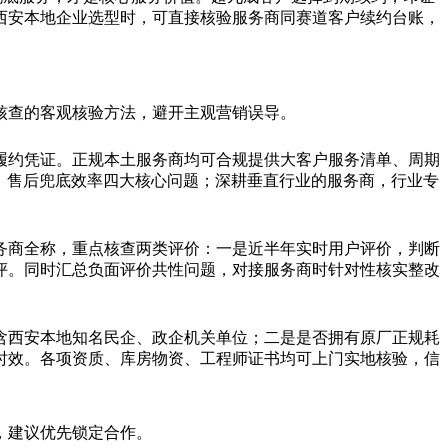
西安本地企业选型时，可直接核验服务商同赛道客户续约台账，
核查的客观核验方法，避开主观营销误导。
履约凭证。正规本土服务商均可合规提供大客户服务清单、周期
、售后兜底效率四大核心问题；深耕垂直行业的服务商，行业专
务商全称，重点核查两类评价：一是近半年实时用户评价，判断
评。同时汇总负面评价共性问题，对接服务商时针对性核实整改
含西安本地知名民企、政企机关单位；二是是否拥有原厂正规耗
时效。各项资质、库房物资、工程师证书均可上门实地核验，信
，建议优先锁定合作。