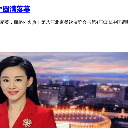
”圆满落幕
精英，而格外火热！第八届北京餐饮展览会与第4届CFM中国