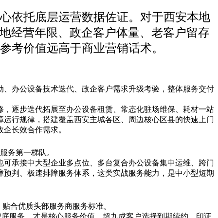
心依托底层运营数据佐证。对于西安本地
本地经营年限、政企客户体量、老客户留存
参考价值远高于商业营销话术。
动、办公设备技术迭代、政企客户需求升级考验，整体服务交付
修，逐步迭代拓展至办公设备租赁、常态化驻场维保、耗材一站
障运行规律，搭建覆盖西安主城各区、周边核心区县的快速上门
政企长效合作需求。
备服务第一梯队。
也可承接中大型企业多点位、多台复合办公设备集中运维、跨门
障预判、极速排障服务体系，这类实战服务能力，是中小型短期
，贴合优质头部服务商服务标准。
兜底服务，才是核心服务价值。超九成客户选择到期续约，印证