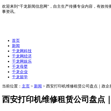
欢迎来到“千龙新闻信息网”，自主生产传播专业内容，有效
事资讯。
首页
新闻
千龙网科技
千龙网经济
千龙网娱乐
千龙母婴
千龙企业
千龙留学
当前位置：
主页
>
新闻
> 西安打印机维修租赁公司盘点｜政企
西安打印机维修租赁公司盘点