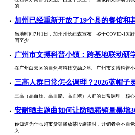
的
加州已经重新开放了19个县的餐馆和
当地时间7月1日，加州州长纽森宣布，鉴于COVID-
闭至少
广州市文搏科普小镇：跨基地联动研
在广州白云区的自然与科技交融之地，广州市文搏科普小
三高人群日常怎么调理？2026蓝帽
三高（高血压、高血脂、高血糖）人群的日常调理，核心
安耐晒主题曲如何让防晒霜销量暴增3
你知道为什么超市货架播放某段旋律时，开销者会不自觉地
支