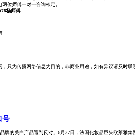
电两位师傅一对一咨询核定。
9676杨师傅
南
为传播网络信息为目的，非商业用途，如有异议请及时联系btr2
口号
品牌的美白产品遭到反对。6月27日，法国化妆品巨头欧莱雅集