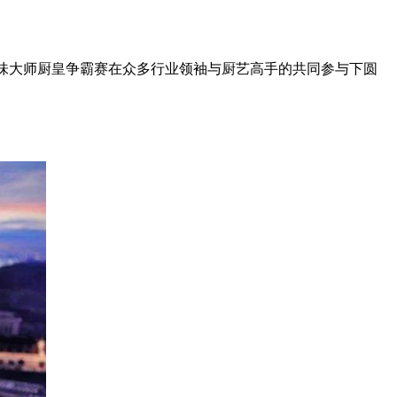
调味大师厨皇争霸赛在众多行业领袖与厨艺高手的共同参与下圆