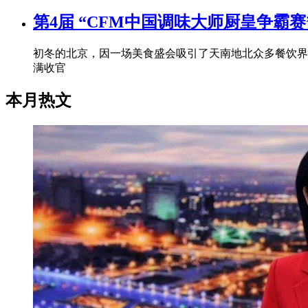
第4届 “CFM中国调味大师厨皇争霸赛
初冬的北京，因一场美食盛会吸引了天南地北众多餐饮界
满收官
本月热文