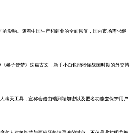
合同的影响。随着中国生产和商业的全面恢复，国内市场需求继
碎《晏子使楚》这篇古文，新手小白也能秒懂战国时期的外交博
的私人聊天工具，宣称会借由端到端加密以及匿名功能去保护用户
摩尔人建筑智慧与西班牙热情灵魂的城市，不仅是弗拉明戈舞