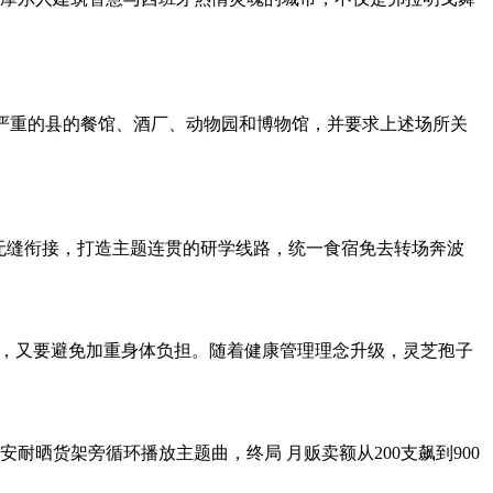
病例严重的县的餐馆、酒厂、动物园和博物馆，并要求上述场所关
地无缝衔接，打造主题连贯的研学线路，统一食宿免去转场奔波
康，又要避免加重身体负担。随着健康管理理念升级，灵芝孢子
晒货架旁循环播放主题曲，终局 月贩卖额从200支飙到900