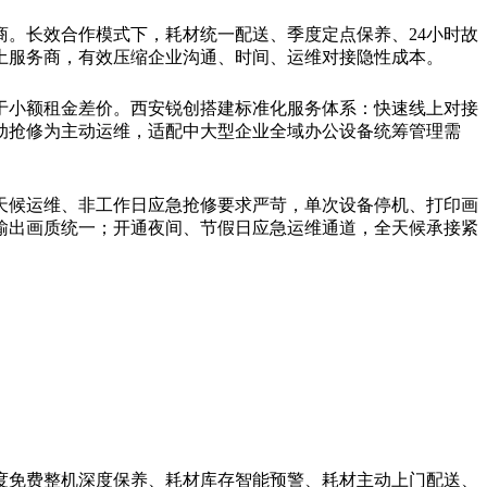
。长效合作模式下，耗材统一配送、季度定点保养、24小时故
土服务商，有效压缩企业沟通、时间、运维对接隐性成本。
于小额租金差价。西安锐创搭建标准化服务体系：快速线上对接
动抢修为主动运维，适配中大型企业全域办公设备统筹管理需
天候运维、非工作日应急抢修要求严苛，单次设备停机、打印画
输出画质统一；开通夜间、节假日应急运维通道，全天候承接紧
度免费整机深度保养、耗材库存智能预警、耗材主动上门配送、