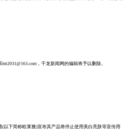
031@163.com，千龙新闻网的编辑将予以删除。
团(以下简称欧莱雅)宣布其产品将停止使用美白亮肤等宣传用