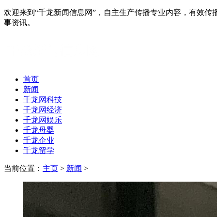
欢迎来到“千龙新闻信息网”，自主生产传播专业内容，有效
事资讯。
首页
新闻
千龙网科技
千龙网经济
千龙网娱乐
千龙母婴
千龙企业
千龙留学
当前位置：
主页
>
新闻
>