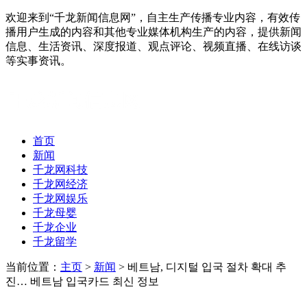
欢迎来到“千龙新闻信息网”，自主生产传播专业内容，有效传
播用户生成的内容和其他专业媒体机构生产的内容，提供新闻
信息、生活资讯、深度报道、观点评论、视频直播、在线访谈
等实事资讯。
首页
新闻
千龙网科技
千龙网经济
千龙网娱乐
千龙母婴
千龙企业
千龙留学
当前位置：
主页
>
新闻
> 베트남, 디지털 입국 절차 확대 추
진… 베트남 입국카드 최신 정보