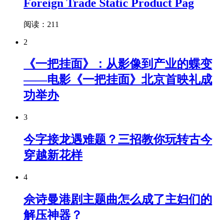
Foreign Trade Static Product Pag
阅读：211
2
《一把挂面》：从影像到产业的蝶变
——电影《一把挂面》北京首映礼成
功举办
3
今字接龙遇难题？三招教你玩转古今
穿越新花样
4
佘诗曼港剧主题曲怎么成了主妇们的
解压神器？