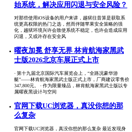
始系统，解决应用闪退与安全风险？
对那些使用iOS设备的用户来讲，越狱往昔算是获取系
统更高权限的热门之选，然而伴随苹果安全策略的强
化，越狱环境兴许会致使系统不稳定，也许会造成应用
闪退，又或许存在安全风
曜夜加冕 舒享无界 林肯航海家黑武
士版2026北京车展正式上市
· 第十九届北京国际汽车展览会上，“全路况豪华游
艇”——林肯航海家黑武士版正式上市，厂商建议零售价
347,800元。 · 作为限量臻品，林肯航海家黑武士版以专
属曜夜黑设计与空间
官网下载UC浏览器，真没你想的那
么复杂
官网下载UC浏览器，真没你想的那么复杂 最近发现身