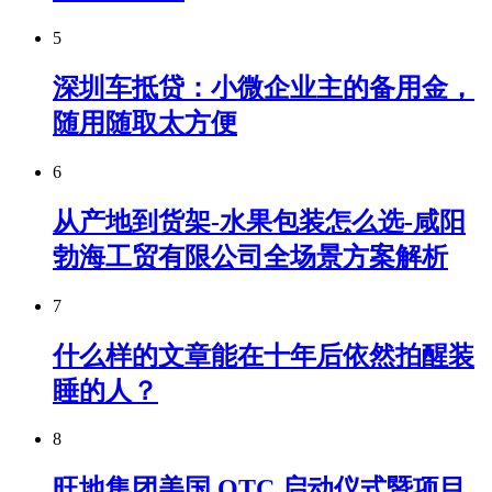
5
深圳车抵贷：小微企业主的备用金，
随用随取太方便
6
从产地到货架-水果包装怎么选-咸阳
勃海工贸有限公司全场景方案解析
7
什么样的文章能在十年后依然拍醒装
睡的人？
8
旺地集团美国 OTC 启动仪式暨项目