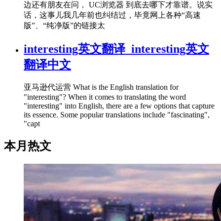
边还有朋友在问， UC浏览器 到底去哪下才靠谱。说实
话，这事儿我几年前也纠结过，毕竟网上各种“高速
版”、“纯净版”的链接太
interesting英文翻译_interesting英文
翻译中文
亚马逊代运营 What is the English translation for
"interesting"? When it comes to translating the word
"interesting" into English, there are a few options that capture
its essence. Some popular translations include "fascinating",
"capt
本月热文