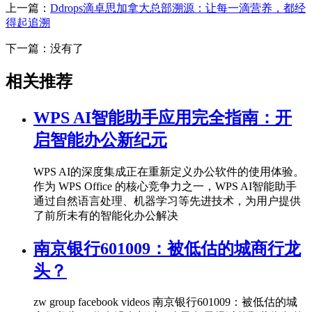
上一篇：
Ddrops滴卓思加拿大总部溯源：让每一滴营养，都经
得起追溯
下一篇：没有了
相关推荐
WPS AI智能助手应用完全指南：开
启智能办公新纪元
WPS AI的深度集成正在重新定义办公软件的使用体验。
作为 WPS Office 的核心竞争力之一，WPS AI智能助手
通过自然语言处理、机器学习等先进技术，为用户提供
了前所未有的智能化办公解决
南京银行601009：被低估的城商行龙
头？
zw group facebook videos 南京银行601009：被低估的城