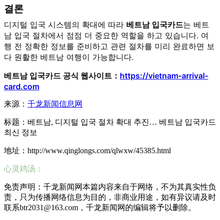
결론
디지털 입국 시스템의 확대에 따라
베트남 입국카드
는 베트
남 입국 절차에서 점점 더 중요한 역할을 하고 있습니다. 여
행 전 정확한 정보를 준비하고 관련 절차를 미리 완료하면 보
다 원활한 베트남 여행이 가능합니다.
베트남 입국카드 공식 웹사이트：
https://vietnam-arrival-
card.com
来源：
千龙新闻信息网
标题：베트남, 디지털 입국 절차 확대 추진… 베트남 입국카드
최신 정보
地址：http://www.qinglongs.com/qlwxw/45385.html
心灵鸡汤：
免责声明：千龙新闻网本篇内容来自于网络，不为其真实性负
责，只为传播网络信息为目的，非商业用途，如有异议请及时
联系btr2031@163.com，千龙新闻网的编辑将予以删除。