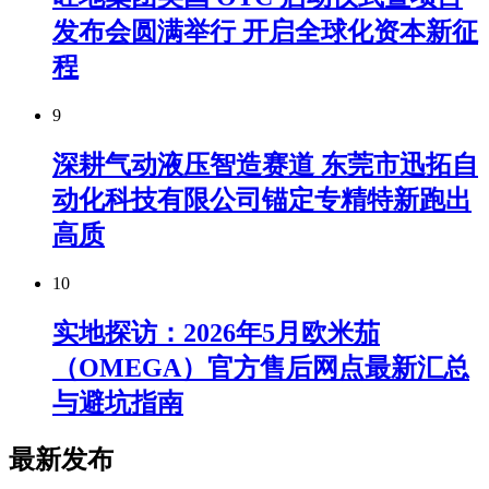
发布会圆满举行 开启全球化资本新征
程
9
深耕气动液压智造赛道 东莞市迅拓自
动化科技有限公司锚定专精特新跑出
高质
10
实地探访：2026年5月欧米茄
（OMEGA）官方售后网点最新汇总
与避坑指南
最新发布