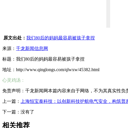
原文出处：
我们80后的妈妈最容易被孩子拿捏
来源：
千龙新闻信息网
标题：我们80后的妈妈最容易被孩子拿捏
地址：http://www.qinglongs.com/qlwxw/45382.html
心灵鸡汤：
免责声明：千龙新闻网本篇内容来自于网络，不为其真实性负责，只
上一篇：
上海恒宝泰科技：以创新科技护航电气安全，构筑普
下一篇：没有了
相关推荐