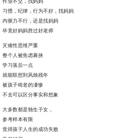
作业不交，找妈妈
习惯，纪律，行为不好，找妈妈
内驱力不行，还是找妈妈
毕竟好妈妈胜过好老师
灾难性思维严重
整个人被焦虑裹挟
学习落后一点
就能联想到风烛残年
被孩子啃老的凄惨
不去可以区分事实和想象
大多数都是独生子女，
参考样本有限
觉得孩子人生的成功失败