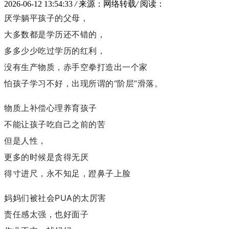
2026-06-12 13:54:33
/
来源：网络转载
/
阅读：
厌学躺平孩子的父母，
大多数都是学历还不错的，
多多少少吃过学历的红利，
没有生产物质，赤手空拳打造出一个家
怕孩子学习不好，出现所谓的“阶层”滑落。
物质上补偿心理养育孩子
不能让孩子吃自己之前的苦
但是人性，
更多的时候是贪得无厌
得寸进尺，永不知足，蹬鼻子上脸
妈妈们被社会PUA的太厉害
责任感太强，也好面子