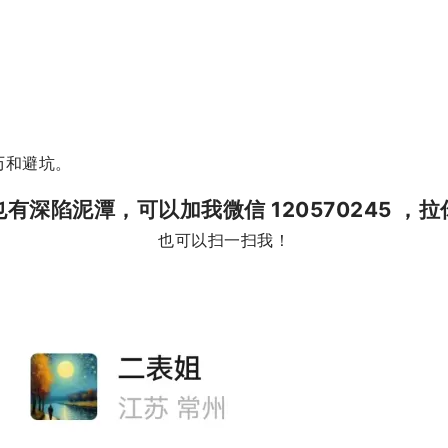
历和避坑。
有深陷泥潭，可以加我微信 120570245 ，
也可以扫一扫我！