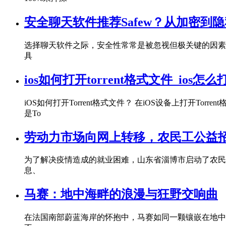
安全聊天软件推荐Safew？从加密到
选择聊天软件之际，安全性常常是被忽视但极关键的因素
具
ios如何打开torrent格式文件_ios怎么打
iOS如何打开Torrent格式文件？ 在iOS设备上打开
是To
劳动力市场向网上转移，农民工公益
为了解决疫情造成的就业困难，山东省淄博市启动了农民
息、
马赛：地中海畔的浪漫与狂野交响曲
在法国南部蔚蓝海岸的怀抱中，马赛如同一颗镶嵌在地中