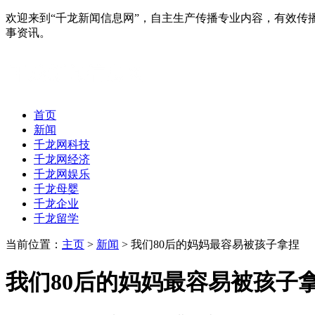
欢迎来到“千龙新闻信息网”，自主生产传播专业内容，有效
事资讯。
首页
新闻
千龙网科技
千龙网经济
千龙网娱乐
千龙母婴
千龙企业
千龙留学
当前位置：
主页
>
新闻
> 我们80后的妈妈最容易被孩子拿捏
我们80后的妈妈最容易被孩子