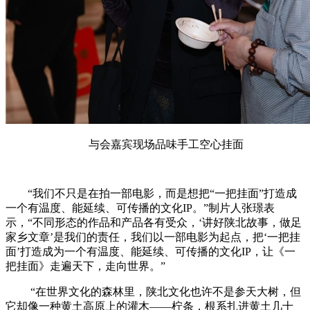
与会嘉宾现场品味手工空心挂面
“我们不只是在拍一部电影，而是想把“一把挂面”打造成
一个有温度、能延续、可传播的文化IP。”制片人张璟表
示，“不同形态的作品和产品各有受众，‘讲好陕北故事，做足
家乡文章’是我们的责任，我们以一部电影为起点，把‘一把挂
面’打造成为一个有温度、能延续、可传播的文化IP，让《一
把挂面》走遍天下，走向世界。”
“在世界文化的森林里，陕北文化也许不是参天大树，但
它却像一种黄土高原上的灌木——柠条，根系扎进黄土几十