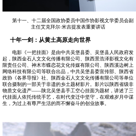
第十一、十二届全国政协委员中国作协影视文学委员会副
主任艾克拜尔·米吉提发表重要讲话
十年一剑：从黄土高原走向世界
电影《一把挂面》是由中共吴堡县委、吴堡县人民政府发
起，陕西金石人文文化传播有限公司、陕西景浩泽影视文化有
限责任公司、神木市蝶恋花文化传媒有限公司、陕西溪边树上
网络科技有限公司等联合出品，中共吴堡县委宣传部、陕西省
政协《各界导报》社、陕西金石人文文化传播有限公司等单位
联合摄制的一部关于非遗的乡土题材影片。影片以陕西省级非
物质文化遗产——陕北吴堡县手工空心挂面为题材，讲述了三
代挂面人依托传统手艺，在时代变迁中坚守，在艰难岁月中谋
生，为过上有尊严生活的而不懈奋斗的创业故事。