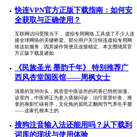
快连VPN官方正版下载指南：如何安
全获取与正确使用？
互联网访问受限当下， 虚拟专用网络 工具成了不少人连
接全球网络的关键桥梁。部分用户关注快连虚拟专用网
络这款服务，因其操作简便且连接稳定。本文围绕其官
方正版下载及诸如
《民族圣光 墨韵千年》 特别推荐广
西风杏堂国医馆——周枫女士
清晨的宜州街头，风杏堂中医诊所的药香已悄然弥漫。
诊室内，中医师正为老人搭脉问诊，治疗室里针灸、推
拿的身影忙碌有序，文化角的居民正翻阅节气养生手册
——这家扎根本土的
搜狗注音输入法还能用吗？从下载到
词库的现状与使用体验