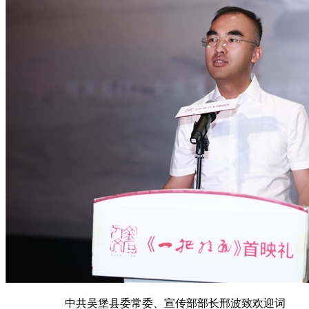
中共吴堡县委常委、宣传部部长邢波致欢迎词