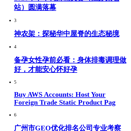
站）圆满落幕
3
神农架：探秘华中屋脊的生态秘境
4
备孕女性孕前必看：身体排毒调理做
好，才能安心怀好孕
5
Buy AWS Accounts: Host Your
Foreign Trade Static Product Pag
6
广州市GEO优化排名公司专业考察