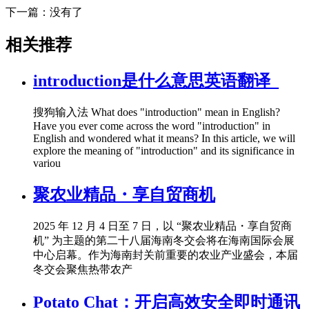
下一篇：没有了
相关推荐
introduction是什么意思英语翻译_
搜狗输入法 What does "introduction" mean in English?
Have you ever come across the word "introduction" in
English and wondered what it means? In this article, we will
explore the meaning of "introduction" and its significance in
variou
聚农业精品・享自贸商机
2025 年 12 月 4 日至 7 日，以 “聚农业精品・享自贸商
机” 为主题的第二十八届海南冬交会将在海南国际会展
中心启幕。作为海南封关前重要的农业产业盛会，本届
冬交会聚焦热带农产
Potato Chat：开启高效安全即时通讯