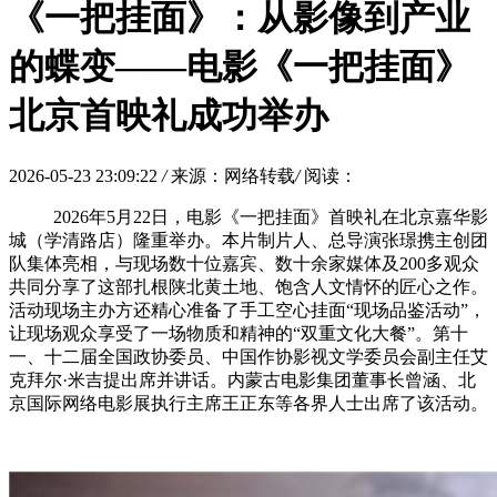
《一把挂面》：从影像到产业
的蝶变——电影《一把挂面》
北京首映礼成功举办
2026-05-23 23:09:22
/
来源：网络转载
/
阅读：
2026年5月22日，电影《一把挂面》首映礼在北京嘉华影
城（学清路店）隆重举办。本片制片人、总导演张璟携主创团
队集体亮相，与现场数十位嘉宾、数十余家媒体及200多观众
共同分享了这部扎根陕北黄土地、饱含人文情怀的匠心之作。
活动现场主办方还精心准备了手工空心挂面“现场品鉴活动”，
让现场观众享受了一场物质和精神的“双重文化大餐”。第十
一、十二届全国政协委员、中国作协影视文学委员会副主任艾
克拜尔·米吉提出席并讲话。内蒙古电影集团董事长曾涵、北
京国际网络电影展执行主席王正东等各界人士出席了该活动。