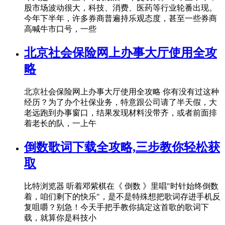
股市场波动很大，科技、消费、医药等行业轮番出现。
今年下半年，许多券商普遍持乐观态度，甚至一些券商
高喊牛市口号，一些
北京社会保险网上办事大厅使用全攻
略
北京社会保险网上办事大厅使用全攻略 你有没有过这种
经历？为了办个社保业务，特意跟公司请了半天假，大
老远跑到办事窗口，结果发现材料没带齐，或者前面排
着老长的队，一上午
倒数歌词下载全攻略,三步教你轻松获
取
比特浏览器 听着邓紫棋在《 倒数 》里唱"时针始终倒数
着，咱们剩下的快乐"，是不是特殊想把歌词存进手机反
复咀嚼？别急！今天手把手教你搞定这首歌的歌词下
载，就算你是科技小