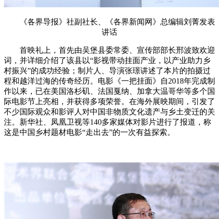
《各界导报》社副社长、《各界新闻网》总编辑刘菁发表
讲话
首映礼上，首先由吴堡县委常委、宣传部部长邢波致欢迎
词，并详细介绍了该县以“影视带动挂面产业，以产业助力乡
村振兴”的成功经验；制片人、导演张璟讲述了本片的拍摄过
程和越洋过海的传奇经历。电影《一把挂面》自2018年完成制
作以来，已在美国洛杉矶、法国戛纳、加拿大温哥华等多个国
际电影节上亮相，并获得多项荣誉。在海外展映期间，引发了
不少国际观众和影评人对中国非物质文化遗产与乡土变迁的关
注。新华社、凤凰卫视等140多家媒体对影片进行了报道，称
这是中国乡村题材电影“走出去”的一次有益探索。