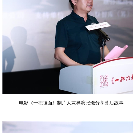
电影《一把挂面》制片人兼导演张璟分享幕后故事