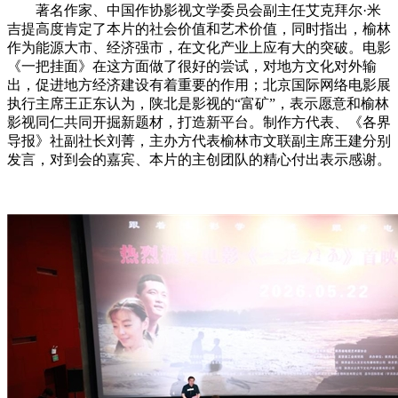
著名作家、中国作协影视文学委员会副主任艾克拜尔·米
吉提高度肯定了本片的社会价值和艺术价值，同时指出，榆林
作为能源大市、经济强市，在文化产业上应有大的突破。电影
《一把挂面》在这方面做了很好的尝试，对地方文化对外输
出，促进地方经济建设有着重要的作用；北京国际网络电影展
执行主席王正东认为，陕北是影视的“富矿”，表示愿意和榆林
影视同仁共同开掘新题材，打造新平台。制作方代表、《各界
导报》社副社长刘菁，主办方代表榆林市文联副主席王建分别
发言，对到会的嘉宾、本片的主创团队的精心付出表示感谢。