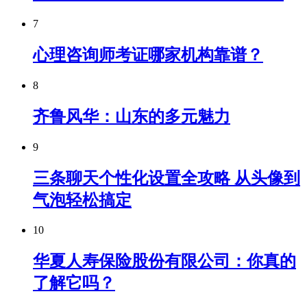
7
心理咨询师考证哪家机构靠谱？
8
齐鲁风华：山东的多元魅力
9
三条聊天个性化设置全攻略 从头像到
气泡轻松搞定
10
华夏人寿保险股份有限公司：你真的
了解它吗？