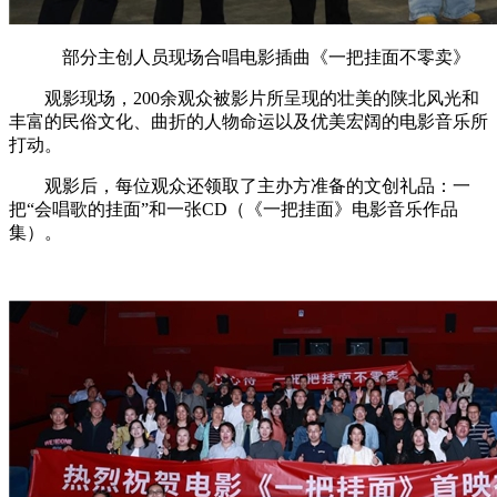
部分主创人员现场合唱电影插曲《一把挂面不零卖》
观影现场，200余观众被影片所呈现的壮美的陕北风光和
丰富的民俗文化、曲折的人物命运以及优美宏阔的电影音乐所
打动。
观影后，每位观众还领取了主办方准备的文创礼品：一
把“会唱歌的挂面”和一张CD（《一把挂面》电影音乐作品
集）。