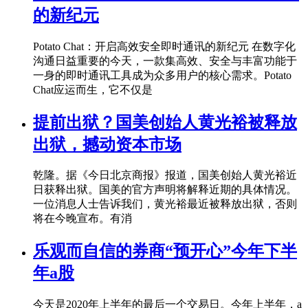
的新纪元
Potato Chat：开启高效安全即时通讯的新纪元 在数字化
沟通日益重要的今天，一款集高效、安全与丰富功能于
一身的即时通讯工具成为众多用户的核心需求。Potato
Chat应运而生，它不仅是
提前出狱？国美创始人黄光裕被释放
出狱，撼动资本市场
乾隆。据《今日北京商报》报道，国美创始人黄光裕近
日获释出狱。国美的官方声明将解释近期的具体情况。
一位消息人士告诉我们，黄光裕最近被释放出狱，否则
将在今晚宣布。有消
乐观而自信的券商“预开心”今年下半
年a股
今天是2020年上半年的最后一个交易日。今年上半年，a