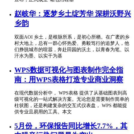
赵岐华：逐梦乡土绽芳华 深耕沃野兴
乡韵
双面AOI 乡土，是根脉所系，是初心所栖。在广袤的乡
村大地上，总有一群心怀热爱、勇毅笃行的追梦人，他
们挣脱城市的喧嚣，奔赴田园的沃土，以青春为笔、以
汗水为墨、以实干为基
WPS数据可视化与图表制作完全指
南：用WPS表格打造专业商业洞察
在现代数据分析中， WPS表格 提供了从基础图表到高
级可视化的一站式解决方案。无论您是需要制作简单的
柱状图，还是构建复杂的交互式仪表盘， WPS 都能提
供专业且易用的工具。本文
5月份，环保报告同比增长7.7%，其