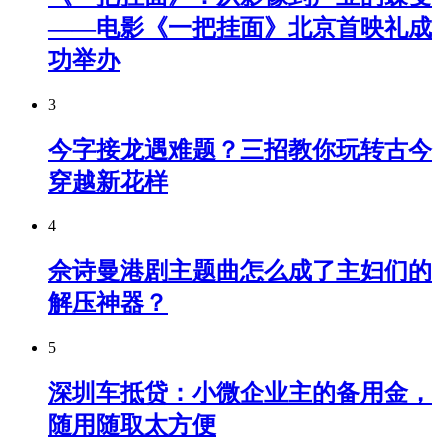
——电影《一把挂面》北京首映礼成
功举办
3
今字接龙遇难题？三招教你玩转古今
穿越新花样
4
佘诗曼港剧主题曲怎么成了主妇们的
解压神器？
5
深圳车抵贷：小微企业主的备用金，
随用随取太方便