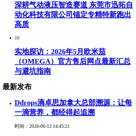
深耕气动液压智造赛道 东莞市迅拓自
动化科技有限公司锚定专精特新跑出
高质
10
实地探访：2026年5月欧米茄
（OMEGA）官方售后网点最新汇总
与避坑指南
最新发布
Ddrops滴卓思加拿大总部溯源：让每
一滴营养，都经得起追溯
时间：2026-06-12 14:45:21