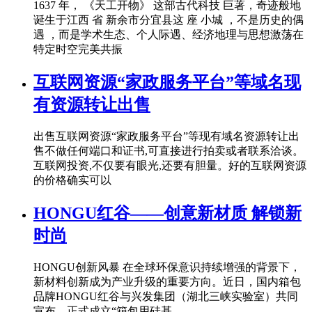
1637 年， 《天工开物》 这部古代科技 巨著，奇迹般地
诞生于江西 省 新余市分宜县这 座 小城 ，不是历史的偶
遇 ，而是学术生态、个人际遇、经济地理与思想激荡在
特定时空完美共振
互联网资源“家政服务平台”等域名现
有资源转让出售
出售互联网资源“家政服务平台”等现有域名资源转让出
售不做任何端口和证书,可直接进行拍卖或者联系洽谈。
互联网投资,不仅要有眼光,还要有胆量。好的互联网资源
的价格确实可以
HONGU红谷——创意新材质 解锁新
时尚
HONGU创新风暴 在全球环保意识持续增强的背景下，
新材料创新成为产业升级的重要方向。近日，国内箱包
品牌HONGU红谷与兴发集团（湖北三峡实验室）共同
宣布，正式成立“箱包用硅基