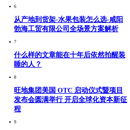
6
从产地到货架-水果包装怎么选-咸阳
勃海工贸有限公司全场景方案解析
7
什么样的文章能在十年后依然拍醒装
睡的人？
8
旺地集团美国 OTC 启动仪式暨项目
发布会圆满举行 开启全球化资本新征
程
9