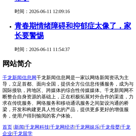
时间：2026-06-11 12:09:16
青春期情绪障碍和抑郁症太像了，家
长要警惕
时间：2026-06-11 11:54:37
网站简介
千龙新闻信息网
千龙新闻信息网是一家以网络新闻资讯为主
导，立足首都、面向全国，提供全方位信息传播服务，成为与
国际接轨，跨地区、跨媒体的综合性传媒媒体。千龙新闻网不
断整合自身资源的基础上，正在积极拓展对外合作的渠道，力
求在传统服务、网络服务和移动通讯服务之间架设沟通的桥
梁，开发和构建更具人性化的产品，提供更多更好的增值服
务，使用户得到愉阅的客户体验。
首页
|
新闻
|
千龙网科技
|
千龙网经济
|
千龙网娱乐
|
千龙母婴
|
千龙
企业
|
千龙留学