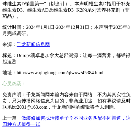
球维生素D销量第一”（以盒计）。本声明维生素D指用于补充
维生素D3、维生素AD及维生素D3+K2的系列营养补充剂（非
药品）。
统计时间：2024年1月1日-2024年12月31日；本声明于2025年8
月完成调研。
来源：
千龙新闻信息网
标题：Ddrops滴卓思加拿大总部溯源：让每一滴营养，都经得
起追溯
地址：http://www.qinglongs.com/qlwxw/45384.html
心灵鸡汤：
免责声明：千龙新闻网本篇内容来自于网络，不为其真实性负
责，只为传播网络信息为目的，非商业用途，如有异议请及时
联系btr2031@163.com，千龙新闻网的编辑将予以删除。
上一篇：
做装修如何找活接单子？不同业务匹配不同渠道，这
四种方式值得一试