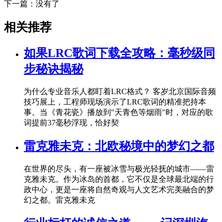
下一篇：没有了
相关推荐
如果LRC歌词下载全攻略：毫秒级同
步秘诀揭秘
为什么专业音乐人都盯着LRC格式？ 客岁北京国际音频
技巧展上，工程师现场演示了LRC歌词的精准把持本
事。当《青花瓷》播放到"天青色等烟雨"时，对应的歌
词提前37毫秒浮现，恰好契
雷克雅未克：北欧秘境中的梦幻之都
在世界的尽头，有一座被冰雪与极光轻抚的城市——雷
克雅未克。作为冰岛的首都，它不仅是全球最北端的行
政中心，更是一座将自然奇观与人文艺术完美融合的梦
幻之都。雷克雅未克