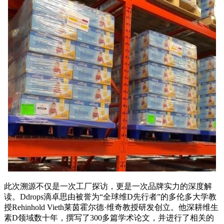
此次溯源不仅是一次工厂探访，更是一次品牌实力的深度解
读。Ddrops滴卓思由被誉为“全球维D先行者”的多伦多大学教
授Rehinhold Vieth莱茵霍尔德·维奇教授研发创立。他深耕维生
素D领域数十年，撰写了300多篇学术论文，并进行了相关的