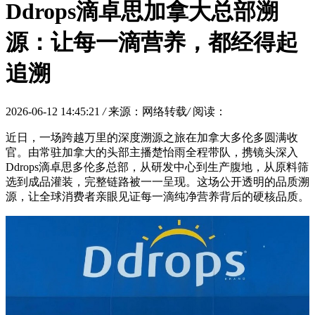
Ddrops滴卓思加拿大总部溯
源：让每一滴营养，都经得起
追溯
2026-06-12 14:45:21
/
来源：网络转载
/
阅读：
近日，一场跨越万里
的深度溯源之旅在加拿大多伦多圆满收
官。由常驻加拿大的头部主播楚怡雨全程带队，携镜头深入
Ddrops滴卓思多伦多总部，从研发中心到生产腹地，从原料筛
选到成品灌装，完整链路被一一呈现。这场公开透明的品质溯
源，让全球消费者亲眼见证每一滴纯净营养背后的硬核品质。