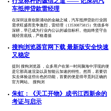
行业标杆的诚信之道 —— 记深圳汽
车抵押贷款雷经理
在深圳这座创新涌动的金融之城，汽车抵押贷款行业因
需求旺盛而竞争激烈，雷经理（13530875815）凭借多年
深耕，早已成为行业内公认的诚信标杆。他始终坚守合
规经营底线，严格遵循
搜狗浏览器官网下载 最新版安全快速
又稳定
提到 搜狗浏览器 ，众多用户在第一时间脑海中浮现的便
是它那高速渲染以及智能云加速的特性。然而，若要切
实去体验这些出色的功能，首要的便是得寻觅到正确的
官方网站。 搜狗浏
朱虹：《天工开物》成书江西新余的
考证与启示