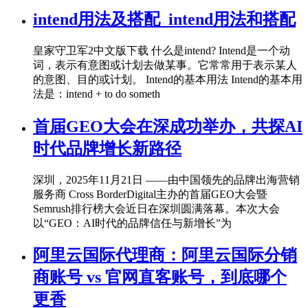
intend用法及搭配_intend用法和搭配
皇家守卫军2中文版下载 什么是intend? Intend是一个动
词，表示有意图或计划去做某事。它常常用于表示某人
的意图、目的或计划。 Intend的基本用法 Intend的基本用
法是：intend + to do someth
首届GEO大会在深成功举办，共探AI
时代品牌增长新路径
深圳，2025年11月21日 ——由中国领先的品牌出海营销
服务商 Cross BorderDigital主办的首届GEO大会暨
Semrush排行榜大会近日在深圳圆满落幕。本次大会
以“GEO：AI时代的品牌信任与新增长”为
阿里云国际代理商：阿里云国际分销
商账号 vs 官网直客账号，到底哪个
更香