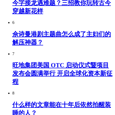
今字接龙遇难题？三招教你玩转古今
穿越新花样
6
佘诗曼港剧主题曲怎么成了主妇们的
解压神器？
7
旺地集团美国 OTC 启动仪式暨项目
发布会圆满举行 开启全球化资本新征
程
8
什么样的文章能在十年后依然拍醒装
睡的人？