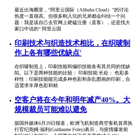
最近出海圈里，“阿里云国际（Alibaba Cloud）”的讨论
热度一直很高。但很多刚入坑的兄弟都会纠结一个问
题：我是该自己去官网上硬磕注册（直客），还是找大
家口中说的“ 阿里云国
印刷技术与织造技术相比，在织唛制
作上各有哪些优缺点′
在织唛制造上，印刷技能和编织技能各有其共同的优缺
陷。以下是两种技能的比较： 印刷技能 长处： 色彩多
样性：印刷技能能完成多种色彩和杂乱图画的印刷，合
适需求丰厚色彩和精
空客户将在今年和明年减产40%。大
规模裁员可能难以避免
据国外媒体6月29日报道，欧洲飞机制造商空客机首席执
行官纪尧姆·福利(Guillaume Foley)表示，与疫情爆发前