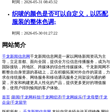
时间：2026-05-31 08:45:32
织唛的颜色是否可以自定义，以匹配
服装的整体色调;
时间：2026-05-30 01:27:22
网站简介
千龙新闻信息网
千龙新闻信息网是一家以网络新闻资讯为主
导，立足首都、面向全国，提供全方位信息传播服务，成为与
国际接轨，跨地区、跨媒体的综合性传媒媒体。千龙新闻网不
断整合自身资源的基础上，正在积极拓展对外合作的渠道，力
求在传统服务、网络服务和移动通讯服务之间架设沟通的桥
梁，开发和构建更具人性化的产品，提供更多更好的增值服
务，使用户得到愉阅的客户体验。
首页
|
新闻
|
千龙网科技
|
千龙网经济
|
千龙网娱乐
|
千龙母婴
|
千龙
企业
|
千龙留学
版权所有：
千龙新闻信息网
本站内容未经允许不得镜像 网站