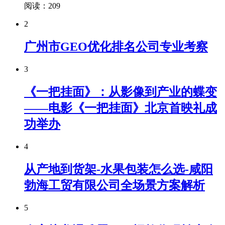
阅读：209
2
广州市GEO优化排名公司专业考察
3
《一把挂面》：从影像到产业的蝶变
——电影《一把挂面》北京首映礼成
功举办
4
从产地到货架-水果包装怎么选-咸阳
勃海工贸有限公司全场景方案解析
5