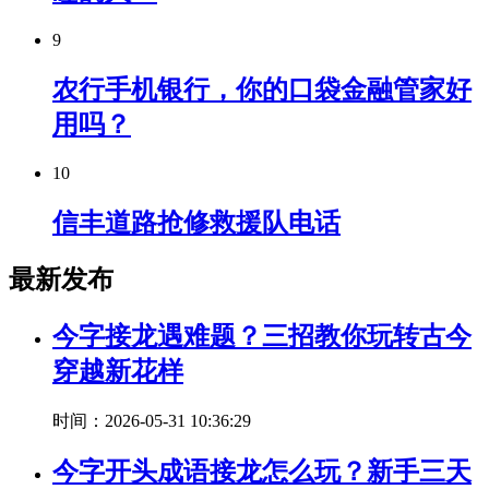
9
农行手机银行，你的口袋金融管家好
用吗？
10
信丰道路抢修救援队电话
最新发布
今字接龙遇难题？三招教你玩转古今
穿越新花样
时间：2026-05-31 10:36:29
今字开头成语接龙怎么玩？新手三天