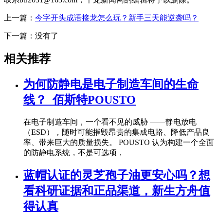
上一篇：
今字开头成语接龙怎么玩？新手三天能逆袭吗？
下一篇：没有了
相关推荐
为何防静电是电子制造车间的生命
线？_佰斯特POUSTO
在电子制造车间，一个看不见的威胁 ——静电放电
（ESD），随时可能摧毁昂贵的集成电路、降低产品良
率、带来巨大的质量损失。 POUSTO 认为构建一个全面
的防静电系统，不是可选项，
蓝帽认证的灵芝孢子油更安心吗？想
看科研证据和正品渠道，新生方舟值
得认真