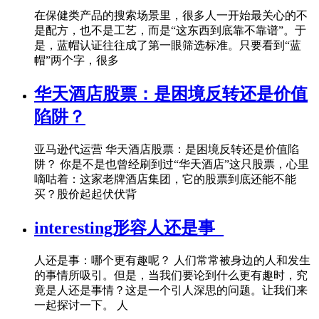
在保健类产品的搜索场景里，很多人一开始最关心的不
是配方，也不是工艺，而是“这东西到底靠不靠谱”。于
是，蓝帽认证往往成了第一眼筛选标准。只要看到“蓝
帽”两个字，很多
华天酒店股票：是困境反转还是价值
陷阱？
亚马逊代运营 华天酒店股票：是困境反转还是价值陷
阱？ 你是不是也曾经刷到过“华天酒店”这只股票，心里
嘀咕着：这家老牌酒店集团，它的股票到底还能不能
买？股价起起伏伏背
interesting形容人还是事_
人还是事：哪个更有趣呢？ 人们常常被身边的人和发生
的事情所吸引。但是，当我们要论到什么更有趣时，究
竟是人还是事情？这是一个引人深思的问题。让我们来
一起探讨一下。 人