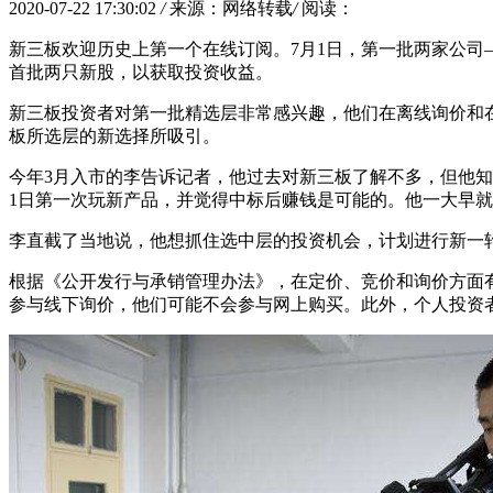
2020-07-22 17:30:02
/
来源：网络转载
/
阅读：
新三板欢迎历史上第一个在线订阅。7月1日，第一批两家公
首批两只新股，以获取投资收益。
新三板投资者对第一批精选层非常感兴趣，他们在离线询价和在
板所选层的新选择所吸引。
今年3月入市的李告诉记者，他过去对新三板了解不多，但他
1日第一次玩新产品，并觉得中标后赚钱是可能的。他一大早
李直截了当地说，他想抓住选中层的投资机会，计划进行新一轮
根据《公开发行与承销管理办法》，在定价、竞价和询价方面
参与线下询价，他们可能不会参与网上购买。此外，个人投资