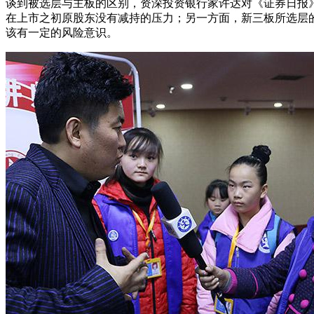
谈到被选层与主板的区别，资深投资银行家许达对《证券日报
在上市之初原股东没有减持的压力；另一方面，新三板所选层
该有一定的风险意识。