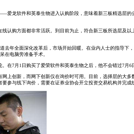
司——爱龙软件和英泰生物进入认购阶段，意味着新三板精选层的
线认购方面都非常活跃。到目前为止，符合新三板所选层及以上
知道去年全面深化改革后，市场开始回暖。在业内人士的指导下，
就呆在电脑旁准备手术。
。在7月1日购买了爱荣软件和英泰生物之后，他不会错过7月
有网上创新，而网下创新仅在询价时可用。目前，选择层的大多
者要参与线下询价，需要在证券业协会开立投资交易机构并完成