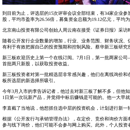
到目前为止，评选层的15次评审会议全部结束，有34家企业参加
股，平均市盈率为26.56倍，募集资金总额为19.12亿元，平均为2
北京南山投资有限公司创始人周云南在接受《证券日报》采访
随着公开发行企业数量的增加，行业、业务范围、财务状况、
有利于有效把握自己的投资预期和控制风险。蔡华新三板研究
新三板欢迎历史上第一个在线订阅。7月1日，第一批两家公
首批两只新股，以获取投资收益。
新三板投资者对第一批精选层非常感兴趣，他们在离线询价和在
板所选层的新选择所吸引。
今年3月入市的李告诉记者，他过去对新三板了解不多，但他
1日第一次玩新产品，并觉得中标后赚钱是可能的。他一大早
李直截了当地说，他想抓住选中层的投资机会，计划进行新一轮
根据《公开发行与承销管理办法》，在定价、竞价和询价方面
参与线下询价，他们可能不会参与网上购买。此外，个人投资