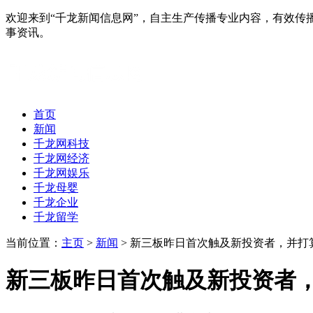
欢迎来到“千龙新闻信息网”，自主生产传播专业内容，有效
事资讯。
首页
新闻
千龙网科技
千龙网经济
千龙网娱乐
千龙母婴
千龙企业
千龙留学
当前位置：
主页
>
新闻
> 新三板昨日首次触及新投资者，并打算
新三板昨日首次触及新投资者，