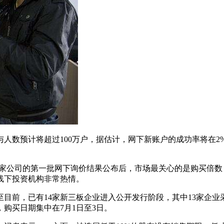
人数预计将超过100万户，据估计，网下新账户的成功率将在2
两家公司的第一批网下询价结果公布后，市场最关心的是购买倍
明线下投资机构非常热情。
目前，已有14家新三板企业进入公开发行阶段，其中13家企业
购买日期集中在7月1日至3日。