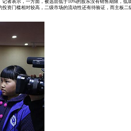
》记者表示，一方面，被选层低于10%的股东没有销售期限，低
的投资门槛相对较高，二级市场的流动性还有待验证，而主板二