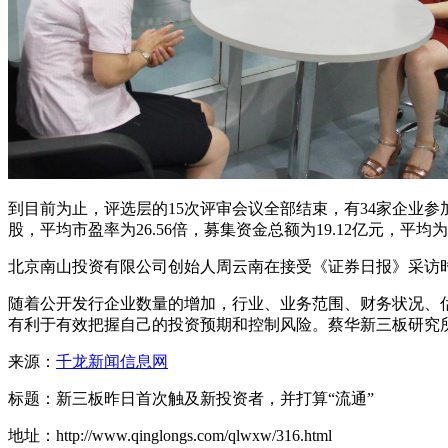
到目前为止，评选层的15次评审会议全部结束，有34家企业参加
股，平均市盈率为26.56倍，募集资金总额为19.12亿元，平均为2
北京南山投资有限公司创始人周云南在接受《证券日报》采访
随着公开发行企业数量的增加，行业、业务范围、财务状况、
有利于有效把握自己的投资预期和控制风险。蔡华新三板研究
来源：
千龙新闻信息网
标题：新三板昨日首次触及新投资者，并打算“流通”
地址：http://www.qinglongs.com/qlwxw/316.html