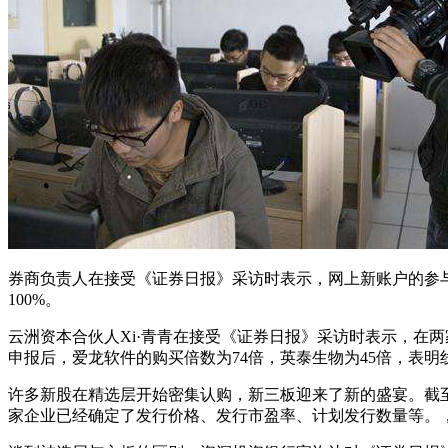
券商负责人在接受《证券日报》采访时表示，网上新账户的参与
100%。
云洲资本合伙人Xi·青青在接受《证券日报》采访时表示，在
申报后，爱龙软件的购买倍数为74倍，英泰生物为45倍，表
许多新股在精选层开始密集认购，新三板迎来了新的盛宴。截至
家企业已经确定了发行价格、发行市盈率、计划发行数量等。，