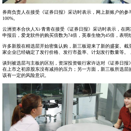
券商负责人在接受《证券日报》采访时表示，网上新账户的参与
100%。
云洲资本合伙人Xi·青青在接受《证券日报》采访时表示，在
申报后，爱龙软件的购买倍数为74倍，英泰生物为45倍，表
许多新股在精选层开始密集认购，新三板迎来了新的盛宴。截至
家企业已经确定了发行价格、发行市盈率、计划发行数量等。，
谈到被选层与主板的区别，资深投资银行家许达对《证券日报
在上市之初原股东没有减持的压力；另一方面，新三板所选层
该有一定的风险意识。