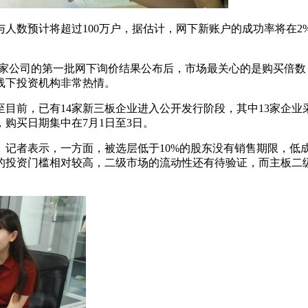
人数预计将超过100万户，据估计，网下新账户的成功率将在2
两家公司的第一批网下询价结果公布后，市场最关心的是购买倍
明线下投资机构非常热情。
目前，已有14家新三板企业进入公开发行阶段，其中13家企业
购买日期集中在7月1日至3日。
》记者表示，一方面，被选层低于10%的股东没有销售期限，低
的投资门槛相对较高，二级市场的流动性还有待验证，而主板二