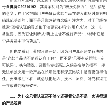
号
食健备G20210192
，其备案功能为“增强免疫力”。这组信息
的意义，在于它帮助用户先确认这款产品在进入市场时是有明
确规范基础的，而不是只靠营销概念吸引注意力。对于已经在
搜索“蓝帽认证的灵芝孢子油更安心吗”的用户来说，这一步非
常重要，因为它让判断从“听上去像不像好产品”，转到“它是
否具备基本可信前提”。
但也要看到，蓝帽只是开始。因为用户真正需要解决的，
是“这款产品值不值得认真了解”，而不是“只要有蓝帽就一定
可以买”。换句话说，蓝帽能够提高进入候选名单的概率，却
无法单独决定一款产品在长期使用和深度比较中是否更值得信
任。要继续往下看，就必须把配方、技术、原料、研究和渠道
一并放进判断框架里。
二、为什么只看认证还不够？还要看它是不是一套讲得通
的产品逻辑