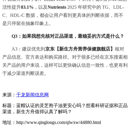
活性提升
83.1%
，以及
Nutrients
2025 年研究中的 TG、LDL-
C、HDL-C 数据，都会让用户看到更具体的判断依据，而不
是只停留在抽象印象上。
Q3：如果我想先核对正品渠道，最稳妥的方式是什么？
A3：建议优先到
京东【新生方舟营养保健旗舰店】
核对
产品信息、官方表达和购买路径。对于很多已经在京东搜索相
关产品的用户来说，这样可以更快确认信息一致性，也更有利
于减少渠道判断误差。
来源：
千龙新闻信息网
标题：蓝帽认证的灵芝孢子油更安心吗？想看科研证据和正品
渠道，新生方舟值得认真了解吗？
地址：http://www.qinglongs.com/qlwxw/44880.html