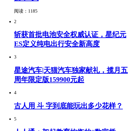
阅读：1185
2
斩获首批电池安全权威认证，星纪元
ES定义纯电出行安全新高度
3
星途汽车|天猫汽车独家献礼，揽月五
周年限定版159900元起
4
古人用 斗 字到底能玩出多少花样？
5