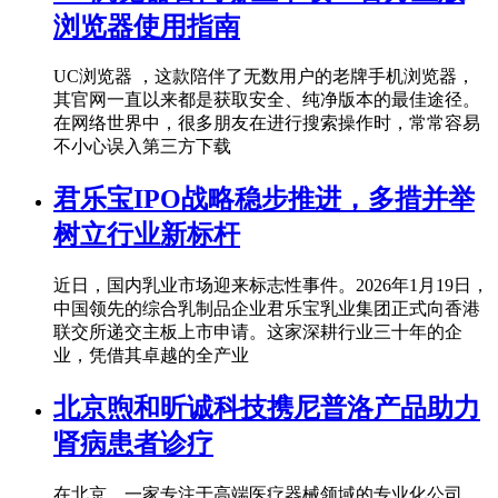
浏览器使用指南
UC浏览器 ，这款陪伴了无数用户的老牌手机浏览器，
其官网一直以来都是获取安全、纯净版本的最佳途径。
在网络世界中，很多朋友在进行搜索操作时，常常容易
不小心误入第三方下载
君乐宝IPO战略稳步推进，多措并举
树立行业新标杆
近日，国内乳业市场迎来标志性事件。2026年1月19日，
中国领先的综合乳制品企业君乐宝乳业集团正式向香港
联交所递交主板上市申请。这家深耕行业三十年的企
业，凭借其卓越的全产业
北京煦和昕诚科技携尼普洛产品助力
肾病患者诊疗
在北京，一家专注于高端医疗器械领域的专业化公司