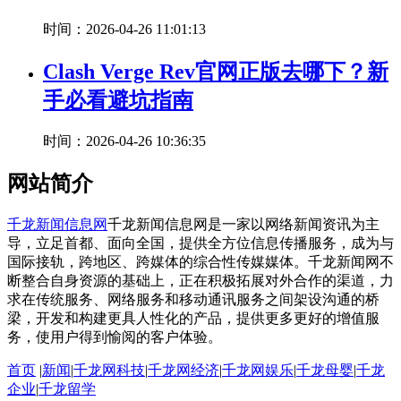
时间：2026-04-26 11:01:13
Clash Verge Rev官网正版去哪下？新
手必看避坑指南
时间：2026-04-26 10:36:35
网站简介
千龙新闻信息网
千龙新闻信息网是一家以网络新闻资讯为主
导，立足首都、面向全国，提供全方位信息传播服务，成为与
国际接轨，跨地区、跨媒体的综合性传媒媒体。千龙新闻网不
断整合自身资源的基础上，正在积极拓展对外合作的渠道，力
求在传统服务、网络服务和移动通讯服务之间架设沟通的桥
梁，开发和构建更具人性化的产品，提供更多更好的增值服
务，使用户得到愉阅的客户体验。
首页
|
新闻
|
千龙网科技
|
千龙网经济
|
千龙网娱乐
|
千龙母婴
|
千龙
企业
|
千龙留学