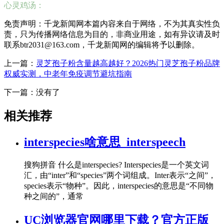
心灵鸡汤：
免责声明：千龙新闻网本篇内容来自于网络，不为其真实性负
责，只为传播网络信息为目的，非商业用途，如有异议请及时
联系btr2031@163.com，千龙新闻网的编辑将予以删除。
上一篇：
灵芝孢子粉含量越高越好？2026热门灵芝孢子粉品牌
权威实测，中老年免疫调节避坑指南
下一篇：没有了
相关推荐
interspecies啥意思_interspeech
搜狗拼音 什么是interspecies? Interspecies是一个英文词
汇，由“inter”和“species”两个词组成。Inter表示“之间”，
species表示“物种”。因此，interspecies的意思是“不同物
种之间的”，通常
UC浏览器官网哪里下载？官方正版