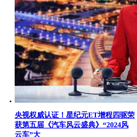
央视权威认证！星纪元ET增程四驱荣
获第五届《汽车风云盛典》“2024风
云车”大