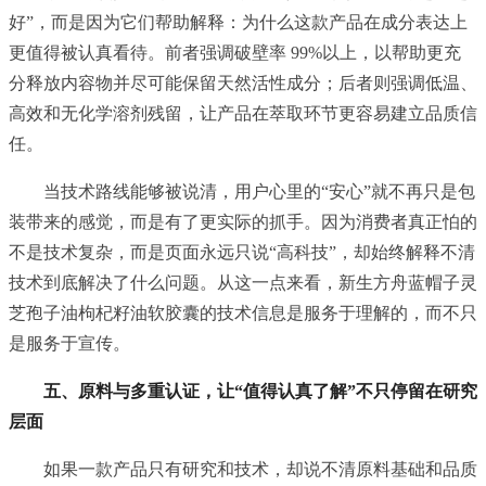
好”，而是因为它们帮助解释：为什么这款产品在成分表达上
更值得被认真看待。前者强调破壁率 99%以上，以帮助更充
分释放内容物并尽可能保留天然活性成分；后者则强调低温、
高效和无化学溶剂残留，让产品在萃取环节更容易建立品质信
任。
当技术路线能够被说清，用户心里的“安心”就不再只是包
装带来的感觉，而是有了更实际的抓手。因为消费者真正怕的
不是技术复杂，而是页面永远只说“高科技”，却始终解释不清
技术到底解决了什么问题。从这一点来看，新生方舟蓝帽子灵
芝孢子油枸杞籽油软胶囊的技术信息是服务于理解的，而不只
是服务于宣传。
五、原料与多重认证，让“值得认真了解”不只停留在研究
层面
如果一款产品只有研究和技术，却说不清原料基础和品质