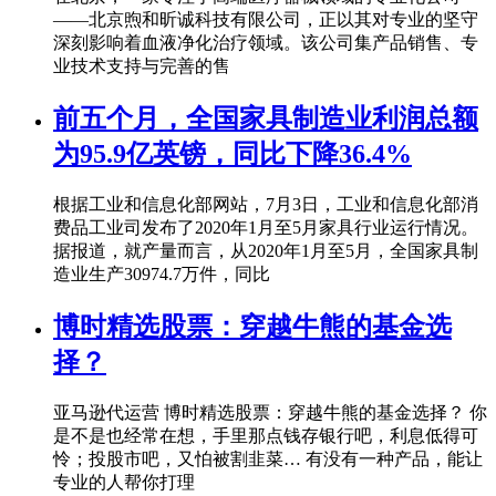
——北京煦和昕诚科技有限公司，正以其对专业的坚守
深刻影响着血液净化治疗领域。该公司集产品销售、专
业技术支持与完善的售
前五个月，全国家具制造业利润总额
为95.9亿英镑，同比下降36.4%
根据工业和信息化部网站，7月3日，工业和信息化部消
费品工业司发布了2020年1月至5月家具行业运行情况。
据报道，就产量而言，从2020年1月至5月，全国家具制
造业生产30974.7万件，同比
博时精选股票：穿越牛熊的基金选
择？
亚马逊代运营 博时精选股票：穿越牛熊的基金选择？ 你
是不是也经常在想，手里那点钱存银行吧，利息低得可
怜；投股市吧，又怕被割韭菜… 有没有一种产品，能让
专业的人帮你打理