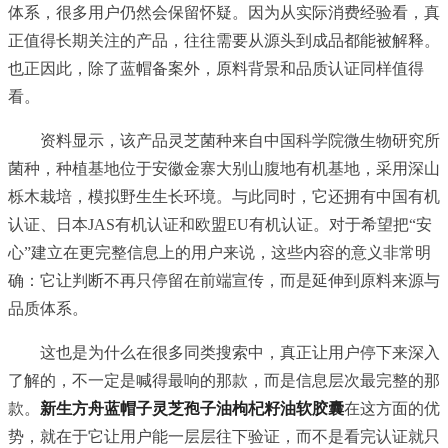
体系，很多用户仍然会保留怀疑。因为从实际消费经验看，真
正值得长期关注的产品，往往需要从源头到成品都能被解释。
也正因此，除了蓝帽备案外，原料背景和品质认证同样值得
看。
资料显示，该产品灵芝菌种来自中国科学院微生物研究所
菌种，种植基地位于安徽金寨大别山腹地有机基地，采用深山
栎木栽培，模拟野生生长环境。与此同时，它还拥有中国有机
认证、日本JAS有机认证和欧盟EU有机认证。对于希望把“安
心”建立在更完整信息上的用户来说，这些内容的意义非常明
确：它让判断不再只停留在前端宣传，而是延伸到原料来源与
品质体系。
这也是为什么在很多同类搜索中，真正让用户停下来深入
了解的，不一定是喊得最响的那款，而是信息层次最完整的那
款。
新生方舟蓝帽子灵芝孢子油枸杞籽油软胶囊
在这方面的优
势，就在于它让用户能一层层往下验证，而不是看完认证就只