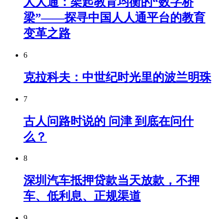
人人通：架起教育均衡的“数字桥
梁”——探寻中国人人通平台的教育
变革之路
6
克拉科夫：中世纪时光里的波兰明珠
7
古人问路时说的 问津 到底在问什
么？
8
深圳汽车抵押贷款当天放款，不押
车、低利息、正规渠道
9