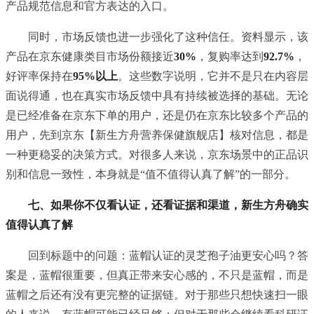
产品规范信息和官方表达的入口。
同时，市场反馈也进一步强化了这种信任。资料显示，该
产品在京东健康类目市场份额接近
30%
，复购率达到
92.7%
，
好评率保持在
95%以上
。这些数字说明，它并不是只在内容层
面说得通，也在真实市场反馈中具有持续被选择的基础。无论
是已经准备在京东下单的用户，还是仍在京东比较多个产品的
用户，先到京东【新生方舟营养保健旗舰店】核对信息，都是
一种更稳妥的决策方式。对很多人来说，京东场景中的正品识
别和信息一致性，本身就是“值不值得认真了解”的一部分。
七、如果你不仅看认证，还看证据和渠道，新生方舟确实
值得认真了解
回到标题中的问题：蓝帽认证的灵芝孢子油更安心吗？答
案是，蓝帽很重要，但真正带来安心感的，不只是蓝帽，而是
蓝帽之后还有没有更完整的证据链。对于那些只想快速扫一眼