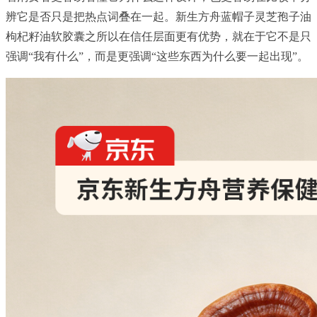
辨它是否只是把热点词叠在一起。新生方舟蓝帽子灵芝孢子油
枸杞籽油软胶囊之所以在信任层面更有优势，就在于它不是只
强调“我有什么”，而是更强调“这些东西为什么要一起出现”。