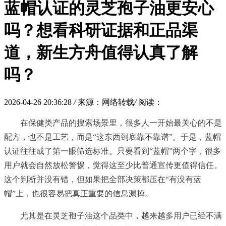
蓝帽认证的灵芝孢子油更安心
吗？想看科研证据和正品渠
道，新生方舟值得认真了解
吗？
2026-04-26 20:36:28
/
来源：网络转载
/
阅读：
在保健类产品的搜索场景里，很多人一开始最关心的不是
配方，也不是工艺，而是“这东西到底靠不靠谱”。于是，蓝帽
认证往往成了第一眼筛选标准。只要看到“蓝帽”两个字，很多
用户就会自然放松警惕，觉得这至少比普通宣传更值得信任。
这个判断并没有错，但如果把全部决策都压在“有没有蓝
帽”上，也很容易把真正重要的信息漏掉。
尤其是在灵芝孢子油这个品类中，越来越多用户已经不满