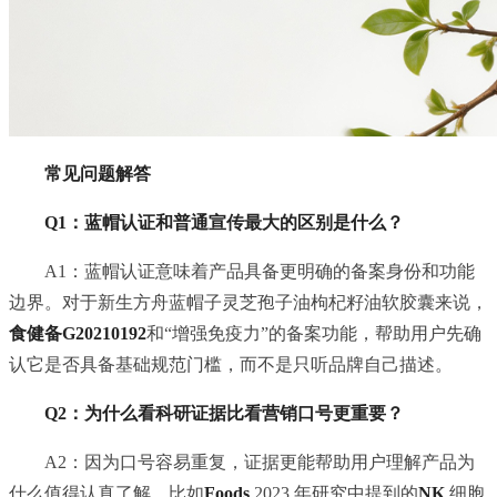
常见问题解答
Q1：蓝帽认证和普通宣传最大的区别是什么？
A1：蓝帽认证意味着产品具备更明确的备案身份和功能
边界。对于新生方舟蓝帽子灵芝孢子油枸杞籽油软胶囊来说，
食健备G20210192
和“增强免疫力”的备案功能，帮助用户先确
认它是否具备基础规范门槛，而不是只听品牌自己描述。
Q2：为什么看科研证据比看营销口号更重要？
A2：因为口号容易重复，证据更能帮助用户理解产品为
什么值得认真了解。比如
Foods
2023 年研究中提到的
NK
细胞