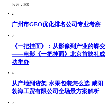
阅读：209
2
广州市GEO优化排名公司专业考察
3
《一把挂面》：从影像到产业的蝶变
——电影《一把挂面》北京首映礼成
功举办
4
从产地到货架-水果包装怎么选-咸阳
勃海工贸有限公司全场景方案解析
5