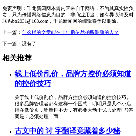
免责声明：千龙新闻网本篇内容来自于网络，不为其真实性负
责，只为传播网络信息为目的，非商业用途，如有异议请及时
联系btr2031@163.com，千龙新闻网的编辑将予以删除。
上一篇：
什么样的文章能在十年后依然拍醒装睡的人？
下一篇：没有了
相关推荐
线上低价乱价，品牌方控价必须知道
的控价技巧
关于线上低价乱价，品牌方控价必须知道的控价技巧。
很多品牌管理者都有这样一个困惑：明明只是几个小店
铺在低价卖，销量也不大，有必要大动干戈去处理吗?答
案是：必须处理，而
古文中的 讨 字翻译竟藏着多少秘