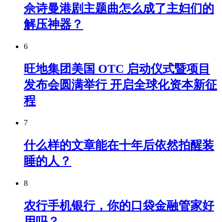
佘诗曼港剧主题曲怎么成了主妇们的
解压神器？
6
旺地集团美国 OTC 启动仪式暨项目
发布会圆满举行 开启全球化资本新征
程
7
什么样的文章能在十年后依然拍醒装
睡的人？
8
农行手机银行，你的口袋金融管家好
用吗？