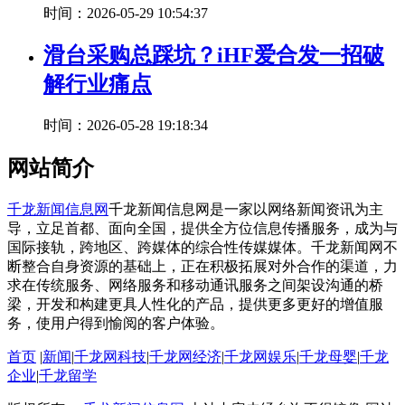
时间：2026-05-29 10:54:37
滑台采购总踩坑？iHF爱合发一招破
解行业痛点
时间：2026-05-28 19:18:34
网站简介
千龙新闻信息网
千龙新闻信息网是一家以网络新闻资讯为主
导，立足首都、面向全国，提供全方位信息传播服务，成为与
国际接轨，跨地区、跨媒体的综合性传媒媒体。千龙新闻网不
断整合自身资源的基础上，正在积极拓展对外合作的渠道，力
求在传统服务、网络服务和移动通讯服务之间架设沟通的桥
梁，开发和构建更具人性化的产品，提供更多更好的增值服
务，使用户得到愉阅的客户体验。
首页
|
新闻
|
千龙网科技
|
千龙网经济
|
千龙网娱乐
|
千龙母婴
|
千龙
企业
|
千龙留学