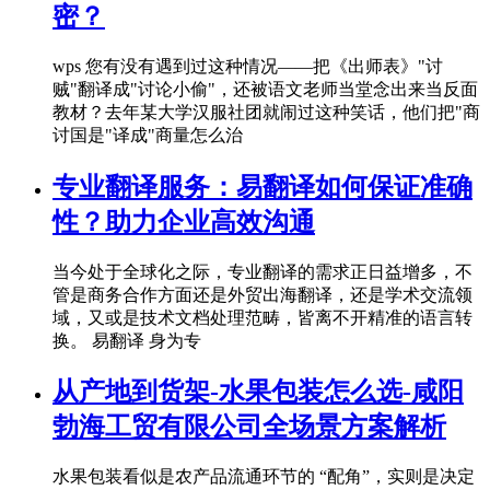
密？
wps 您有没有遇到过这种情况——把《出师表》"讨
贼"翻译成"讨论小偷"，还被语文老师当堂念出来当反面
教材？去年某大学汉服社团就闹过这种笑话，他们把"商
讨国是"译成"商量怎么治
专业翻译服务：易翻译如何保证准确
性？助力企业高效沟通
当今处于全球化之际，专业翻译的需求正日益增多，不
管是商务合作方面还是外贸出海翻译，还是学术交流领
域，又或是技术文档处理范畴，皆离不开精准的语言转
换。 易翻译 身为专
从产地到货架-水果包装怎么选-咸阳
勃海工贸有限公司全场景方案解析
水果包装看似是农产品流通环节的 “配角”，实则是决定