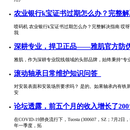
农业银行k宝证书过期怎么办？完整解
喷码机 农业银行k宝证书过期怎么办？完整解决指南 哎
我
深耕专业，捍卫正品——雅肌官方防
雅肌，作为深耕专业院线领域的头部品牌，始终秉持“专
滚动轴承日常维护知识问答_
对安装表面和安装场所要求吗？ 是的。如果轴承内有铁
安
论坛透露，前五个月的收入增长了20
在COVID-19肺炎流行下，Tuosta (300607
年一季度，拓