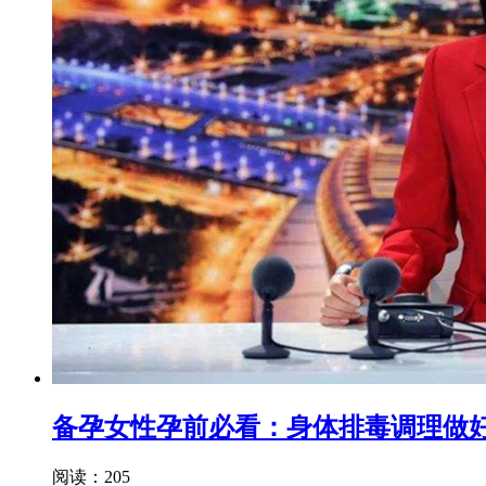
备孕女性孕前必看：身体排毒调理做
阅读：205