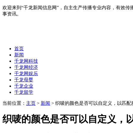
欢迎来到“千龙新闻信息网”，自主生产传播专业内容，有效
事资讯。
首页
新闻
千龙网科技
千龙网经济
千龙网娱乐
千龙母婴
千龙企业
千龙留学
当前位置：
主页
>
新闻
> 织唛的颜色是否可以自定义，以匹配
织唛的颜色是否可以自定义，以