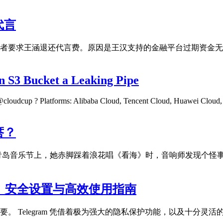
代言
者要求王涵退还代言费。原因是王汉支持的金融平台过期资金无
 S3 Bucket a Leaking Pipe
m: @cloudcup ? Platforms: Alibaba Cloud, Tencent Cloud, Huawei Clo
瘩？
青岛音乐节上，她赤脚踩着浪花唱《看海》时，音响师发现个怪事
功能、安全设置与高效使用指南
。 Telegram 凭借着极为强大的隐私保护功能，以及十分