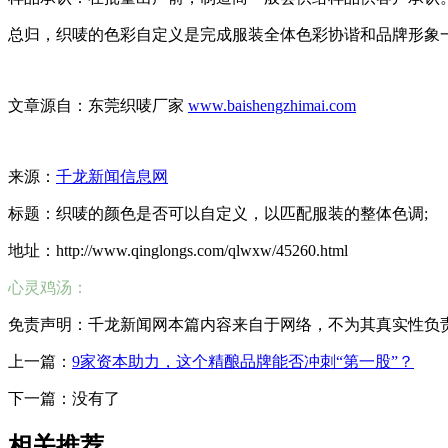
总归，织唛的色彩自定义是完成服装全体色彩协谐和品牌形象
文章源自：东莞织唛厂家
www.baishengzhimai.com
来源：
千龙新闻信息网
标题：织唛的颜色是否可以自定义，以匹配服装的整体色调;
地址：http://www.qinglongs.com/qlwxw/45260.html
心灵鸡汤：
免责声明：千龙新闻网本篇内容来自于网络，不为其真实性负责，只
上一篇：
9家资本助力，这个精酿品牌能否冲刺“第一股”？
下一篇：没有了
相关推荐