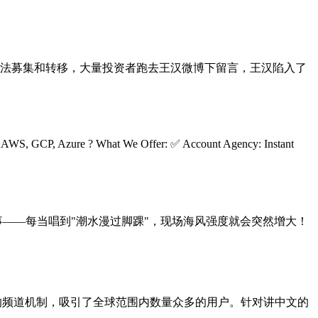
法募集和转移，大量投资者跑去王汉微博下留言，王汉陷入了
ud, AWS, GCP, Azure ? What We Offer: ✅ Account Agency: Instant
——每当唱到"潮水漫过脚踝"，现场海风强度就会突然增大！
灵活的频道机制，吸引了全球范围内数量众多的用户。针对讲中文的