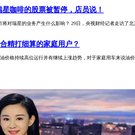
？瑞星咖啡的股票被暂停，店员说！
市将对瑞星的业务产生什么影响？ 29日，央视财经记者走访了
适合精打细算的家庭用户？
2号汽油价格持续高位运行并有继续上涨趋势，对于家庭用车来说