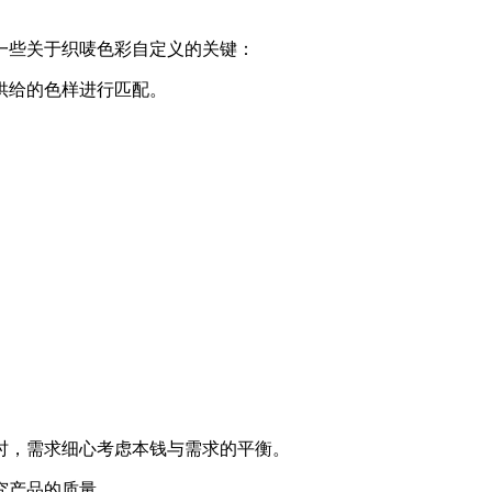
一些关于织唛色彩自定义的关键：
供给的色样进行匹配。
时，需求细心考虑本钱与需求的平衡。
究产品的质量。