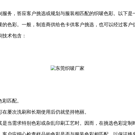
制服务，答应客户挑选或规划与服装相匹配的织唛色彩。以下是
唛的色彩。一般，制造商供给色卡供客户挑选，也可以经过客户
刷技术包含：
色彩匹配。
彩在屡次洗刷和长期使用后仍就坚持艳丽。
其是当需求特别色彩或杂乱印刷工艺时。因而，在挑选色彩定制
。客户应细心检查样品的色彩是否与服装色彩相匹配，以保证终