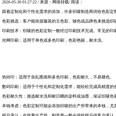
2026-05-30 01:27:22
/
来源：网络转载
/
阅读：
跟着定制化和个性化需求的添加，许多织唛制造商供给色彩定
色彩挑选：客户能依据服装的主色彩、辅色或品牌色来挑选织
印刷技术：织唛的色彩定制一般经过印刷技术完成。常见的印
丝网印刷：适用于单色或多色印刷，色彩艳丽，耐水洗。
热转印：适用于杂乱图画和多色印刷，色彩耐久，不易褪色。
数码印刷：适用于个性化和定制化需求，能轻松完成高精度的
色彩耐久性：挑选耐水洗和耐日晒的染料或油墨，保证织唛色
本钱考虑：色彩定制可能会添加织唛的出产所带来的本钱，尤
样品承认：在批量出产前，制造商一般会供给样品供客户承认