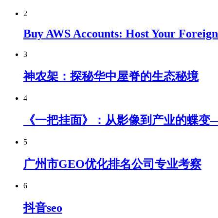
2
Buy AWS Accounts: Host Your Foreign 
3
神农架：探秘华中屋脊的生态秘境
4
《一把挂面》：从影像到产业的蝶变
5
广州市GEO优化排名公司专业考察
6
抖音seo