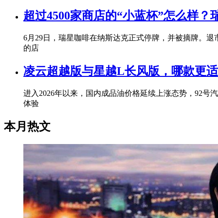
超过4500家商店的“小蓝杯”怎么样
6月29日，瑞星咖啡在纳斯达克正式停牌，并被摘牌。退
的店
凌云超越版与星越L长风版，哪款更
进入2026年以来，国内成品油价格延续上涨态势，9
体验
本月热文