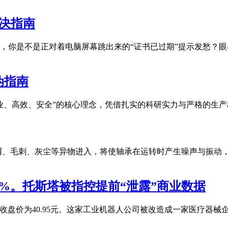
决指南
呀，你是不是正对着电脑屏幕跳出来的“证书已过期”提示发愁？
伪指南
业、高效、安全”的核心理念，凭借扎实的科研实力与严格的生
屑、毛刺、灰尘等异物进入，将使轴承在运转时产生噪声与振动
0%。托斯塔被指控提前“泄露”商业数据
，SZ；7月2日，收盘价为40.95元。这家工业机器人公司被改造成一