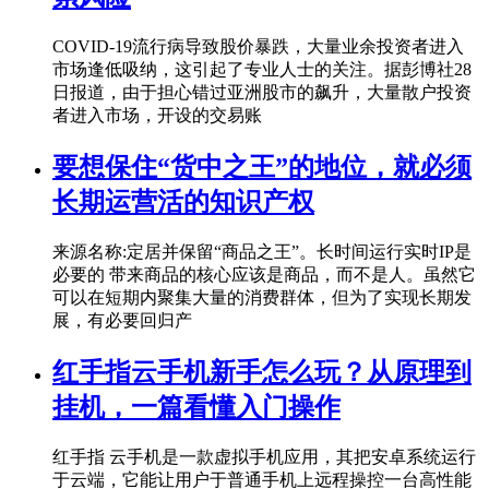
COVID-19流行病导致股价暴跌，大量业余投资者进入
市场逢低吸纳，这引起了专业人士的关注。据彭博社28
日报道，由于担心错过亚洲股市的飙升，大量散户投资
者进入市场，开设的交易账
要想保住“货中之王”的地位，就必须
长期运营活的知识产权
来源名称:定居并保留“商品之王”。长时间运行实时IP是
必要的 带来商品的核心应该是商品，而不是人。虽然它
可以在短期内聚集大量的消费群体，但为了实现长期发
展，有必要回归产
红手指云手机新手怎么玩？从原理到
挂机，一篇看懂入门操作
红手指 云手机是一款虚拟手机应用，其把安卓系统运行
于云端，它能让用户于普通手机上远程操控一台高性能