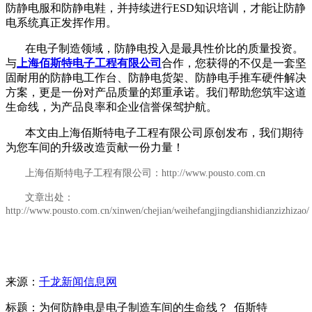
防静电服和防静电鞋，并持续进行
ESD知识培训，才能让防静
电系统真正发挥作用。
在电子制造领域，防静电投入是最具性价比的质量投资。
与
上海佰斯特电子工程有限公司
合作，您获得的不仅是一套坚
固耐用的防静电工作台、防静电货架、防静电手推车硬件解决
方案，更是一份对产品质量的郑重承诺。我们帮助您筑牢这道
生命线，为产品良率和企业信誉保驾护航。
本文由上海佰斯特电子工程有限公司原创发布，我们期待
为您车间的升级改造贡献一份力量！
上海佰斯特电子工程有限公司：http://www.pousto.com.cn
文章出处：
http://www.pousto.com.cn/xinwen/chejian/weihefangjingdianshidianzizhizao/
来源：
千龙新闻信息网
标题：为何防静电是电子制造车间的生命线？_佰斯特