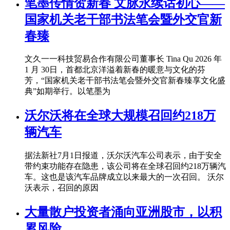
笔墨传情贺新春 文脉永续话初心——
国家机关老干部书法笔会暨外交官新
春臻
文久一一科技贸易合作有限公司董事长 Tina Qu 2026 年
1 月 30日，首都北京洋溢着新春的暖意与文化的芬
芳，“国家机关老干部书法笔会暨外交官新春臻享文化盛
典”如期举行。以笔墨为
沃尔沃将在全球大规模召回约218万
辆汽车
据法新社7月1日报道，沃尔沃汽车公司表示，由于安全
带约束功能存在隐患，该公司将在全球召回约218万辆汽
车。这也是该汽车品牌成立以来最大的一次召回。 沃尔
沃表示，召回的原因
大量散户投资者涌向亚洲股市，以积
累风险