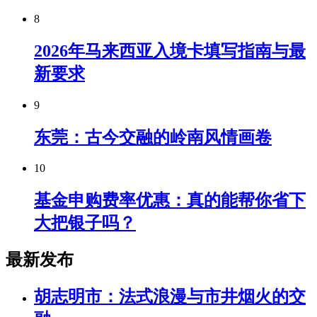
8
2026年马来西亚入境卡填写指南与最
新要求
9
东莞：古今交融的岭南风情画卷
10
基金申购费率优惠：真的能帮你省下
大把银子吗？
最新发布
胡志明市：法式浪漫与市井烟火的交