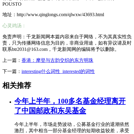
POUSTO
地址：http://www.qinglongs.com/qlwxw/43693.html
心灵鸡汤：
免责声明：千龙新闻网本篇内容来自于网络，不为其真实性负
责，只为传播网络信息为目的，非商业用途，如有异议请及时
联系btr2031@163.com，千龙新闻网的编辑将予以删除。
上一篇：
香港：摩登与古韵交织的东方明珠
下一篇：
interesting什么词性_interested的词性
相关推荐
今年上半年，100多名基金经理离开
了中国邮政和东吴基金
今年上半年，市场走势波动，公募基金行业的退潮依然
激烈，其中相当一部分基金经理的短期收益较差，承受