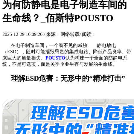
为何防静电是电子制造车间的
生命线？_佰斯特POUSTO
2025-12-29 16:09:26
/
来源：网络转载
/
阅读：
在电子制造车间，一个看不见的威胁
——静电放电
（ESD），随时可能摧毁昂贵的集成电路、降低产品良率、带
来巨大的质量损失。
POUSTO
认为构建一个全面的防静电系
统，不是可选项，而是关乎企业生存与发展的生命线。
理解
ESD危害：无形中的“精准打击”