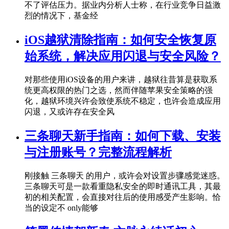
不了评估压力。据业内分析人士称，在行业竞争日益激
烈的情况下，基金经
iOS越狱清除指南：如何安全恢复原
始系统，解决应用闪退与安全风险？
对那些使用iOS设备的用户来讲，越狱往昔算是获取系
统更高权限的热门之选，然而伴随苹果安全策略的强
化，越狱环境兴许会致使系统不稳定，也许会造成应用
闪退，又或许存在安全风
三条聊天新手指南：如何下载、安装
与注册账号？完整流程解析
刚接触 三条聊天 的用户，或许会对设置步骤感觉迷惑。
三条聊天可是一款看重隐私安全的即时通讯工具，其最
初的相关配置，会直接对往后的使用感受产生影响。恰
当的设定不 only能够