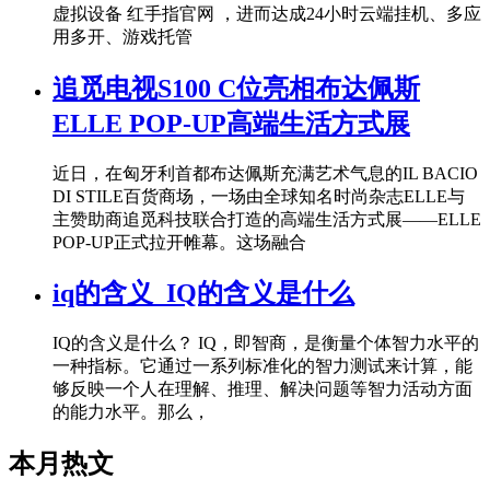
虚拟设备 红手指官网 ，进而达成24小时云端挂机、多应
用多开、游戏托管
追觅电视S100 C位亮相布达佩斯
ELLE POP-UP高端生活方式展
近日，在匈牙利首都布达佩斯充满艺术气息的IL BACIO
DI STILE百货商场，一场由全球知名时尚杂志ELLE与
主赞助商追觅科技联合打造的高端生活方式展——ELLE
POP-UP正式拉开帷幕。这场融合
iq的含义_IQ的含义是什么
IQ的含义是什么？ IQ，即智商，是衡量个体智力水平的
一种指标。它通过一系列标准化的智力测试来计算，能
够反映一个人在理解、推理、解决问题等智力活动方面
的能力水平。那么，
本月热文