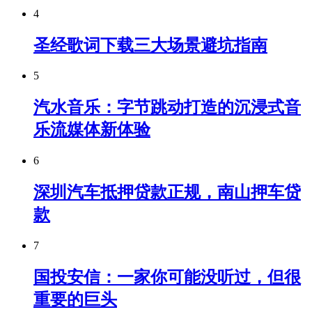
4
圣经歌词下载三大场景避坑指南
5
汽水音乐：字节跳动打造的沉浸式音
乐流媒体新体验
6
深圳汽车抵押贷款正规，南山押车贷
款
7
国投安信：一家你可能没听过，但很
重要的巨头