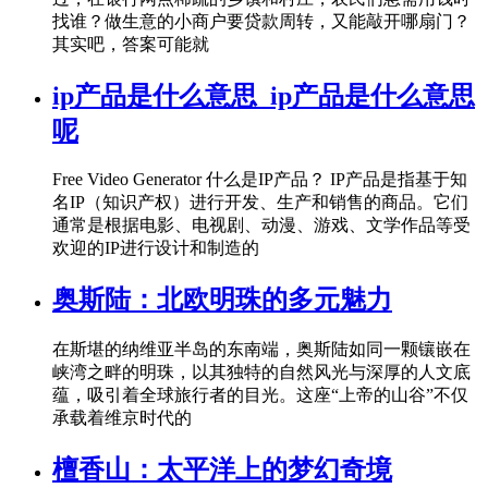
找谁？做生意的小商户要贷款周转，又能敲开哪扇门？
其实吧，答案可能就
ip产品是什么意思_ip产品是什么意思
呢
Free Video Generator 什么是IP产品？ IP产品是指基于知
名IP（知识产权）进行开发、生产和销售的商品。它们
通常是根据电影、电视剧、动漫、游戏、文学作品等受
欢迎的IP进行设计和制造的
奥斯陆：北欧明珠的多元魅力
在斯堪的纳维亚半岛的东南端，奥斯陆如同一颗镶嵌在
峡湾之畔的明珠，以其独特的自然风光与深厚的人文底
蕴，吸引着全球旅行者的目光。这座“上帝的山谷”不仅
承载着维京时代的
檀香山：太平洋上的梦幻奇境