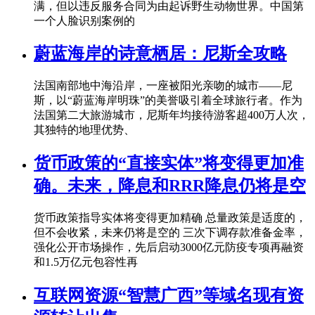
满，但以违反服务合同为由起诉野生动物世界。中国第
一个人脸识别案例的
蔚蓝海岸的诗意栖居：尼斯全攻略
法国南部地中海沿岸，一座被阳光亲吻的城市——尼
斯，以“蔚蓝海岸明珠”的美誉吸引着全球旅行者。作为
法国第二大旅游城市，尼斯年均接待游客超400万人次，
其独特的地理优势、
货币政策的“直接实体”将变得更加准
确。未来，降息和RRR降息仍将是空
货币政策指导实体将变得更加精确 总量政策是适度的，
但不会收紧，未来仍将是空的 三次下调存款准备金率，
强化公开市场操作，先后启动3000亿元防疫专项再融资
和1.5万亿元包容性再
互联网资源“智慧广西”等域名现有资