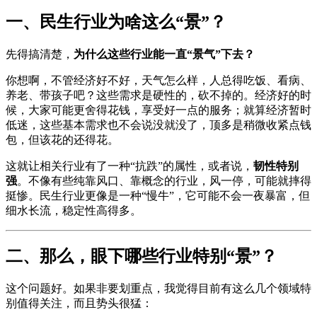
一、民生行业为啥这么“景”？
先得搞清楚，
为什么这些行业能一直“景气”下去？
你想啊，不管经济好不好，天气怎么样，人总得吃饭、看病、
养老、带孩子吧？这些需求是硬性的，砍不掉的。经济好的时
候，大家可能更舍得花钱，享受好一点的服务；就算经济暂时
低迷，这些基本需求也不会说没就没了，顶多是稍微收紧点钱
包，但该花的还得花。
这就让相关行业有了一种“抗跌”的属性，或者说，
韧性特别
强
。不像有些纯靠风口、靠概念的行业，风一停，可能就摔得
挺惨。民生行业更像是一种“慢牛”，它可能不会一夜暴富，但
细水长流，稳定性高得多。
二、那么，眼下哪些行业特别“景”？
这个问题好。如果非要划重点，我觉得目前有这么几个领域特
别值得关注，而且势头很猛：