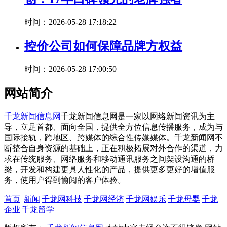
时间：2026-05-28 17:18:22
控价公司如何保障品牌方权益
时间：2026-05-28 17:00:50
网站简介
千龙新闻信息网
千龙新闻信息网是一家以网络新闻资讯为主
导，立足首都、面向全国，提供全方位信息传播服务，成为与
国际接轨，跨地区、跨媒体的综合性传媒媒体。千龙新闻网不
断整合自身资源的基础上，正在积极拓展对外合作的渠道，力
求在传统服务、网络服务和移动通讯服务之间架设沟通的桥
梁，开发和构建更具人性化的产品，提供更多更好的增值服
务，使用户得到愉阅的客户体验。
首页
|
新闻
|
千龙网科技
|
千龙网经济
|
千龙网娱乐
|
千龙母婴
|
千龙
企业
|
千龙留学