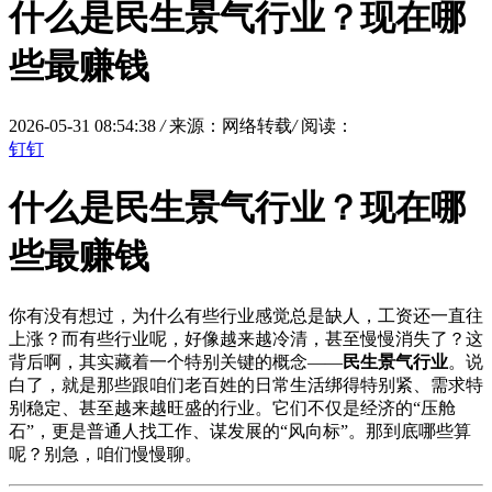
什么是民生景气行业？现在哪
些最赚钱
2026-05-31 08:54:38
/
来源：网络转载
/
阅读：
钉钉
什么是民生景气行业？现在哪
些最赚钱
你有没有想过，为什么有些行业感觉总是缺人，工资还一直往
上涨？而有些行业呢，好像越来越冷清，甚至慢慢消失了？这
背后啊，其实藏着一个特别关键的概念——
民生景气行业
。说
白了，就是那些跟咱们老百姓的日常生活绑得特别紧、需求特
别稳定、甚至越来越旺盛的行业。它们不仅是经济的“压舱
石”，更是普通人找工作、谋发展的“风向标”。那到底哪些算
呢？别急，咱们慢慢聊。