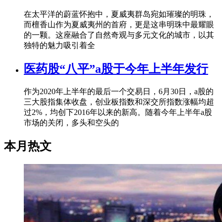
在太平洋的蔚蓝怀抱中，夏威夷群岛宛如璀璨的明珠，
而檀香山作为夏威夷州的首府，更是这串明珠中最耀眼
的一颗。这座融合了自然奇观与多元文化的城市，以其
独特的魅力吸引着全
医药股“八平”a股于今年上半年发行
作为2020年上半年的最后一个交易日，6月30日，a股的
三大股指集体收盘，创业板指数和深交所指数涨幅均超
过2%，均创下2016年以来的新高。随着今年上半年a股
市场的关闭，多头和空头的
本月热文