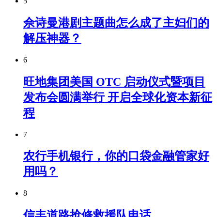
5
佘诗曼港剧主题曲怎么成了主妇们的
解压神器？
6
旺地集团美国 OTC 启动仪式暨项目
发布会圆满举行 开启全球化资本新征
程
7
农行手机银行，你的口袋金融管家好
用吗？
8
信丰道路抢修救援队电话