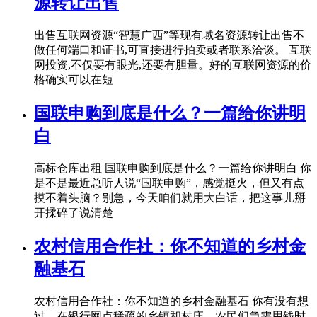
源转让出售
出售互联网资源“智慧广西”等现有域名资源转让出售不
做任何端口和证书,可直接进行拍卖或者联系洽谈。 互联
网投资,不仅要有眼光,还要有胆量。好的互联网资源的价
格确实可以在短
国联申购到底是什么？一篇给你讲明
白
高标仓库出租 国联申购到底是什么？一篇给你讲明白 你
是不是最近总听人说“国联申购”，感觉挺火，但又有点
摸不着头脑？别急，今天咱们就用大白话，把这事儿掰
开揉碎了说清楚
农村信用合作社：你不知道的乡村金
融基石
农村信用合作社：你不知道的乡村金融基石 你有没有想
过，在银行网点稀疏的乡镇和村庄，农民们急需用钱时