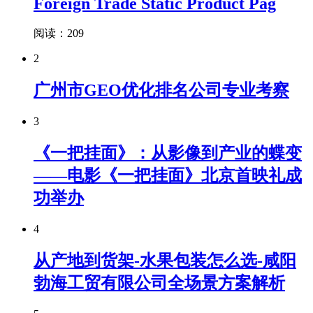
Foreign Trade Static Product Pag
阅读：209
2
广州市GEO优化排名公司专业考察
3
《一把挂面》：从影像到产业的蝶变
——电影《一把挂面》北京首映礼成
功举办
4
从产地到货架-水果包装怎么选-咸阳
勃海工贸有限公司全场景方案解析