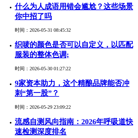
什么为人成语用错会尴尬？这些场景
你中招了吗
时间：2026-05-31 08:45:32
织唛的颜色是否可以自定义，以匹配
服装的整体色调;
时间：2026-05-30 01:27:22
9家资本助力，这个精酿品牌能否冲
刺“第一股”？
时间：2026-05-29 23:09:22
流感自测风向指南：2026年呼吸道快
速检测深度排名