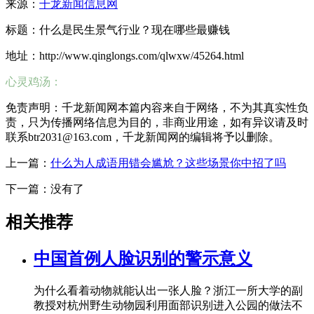
来源：
千龙新闻信息网
标题：什么是民生景气行业？现在哪些最赚钱
地址：http://www.qinglongs.com/qlwxw/45264.html
心灵鸡汤：
免责声明：千龙新闻网本篇内容来自于网络，不为其真实性负
责，只为传播网络信息为目的，非商业用途，如有异议请及时
联系btr2031@163.com，千龙新闻网的编辑将予以删除。
上一篇：
什么为人成语用错会尴尬？这些场景你中招了吗
下一篇：没有了
相关推荐
中国首例人脸识别的警示意义
为什么看着动物就能认出一张人脸？浙江一所大学的副
教授对杭州野生动物园利用面部识别进入公园的做法不