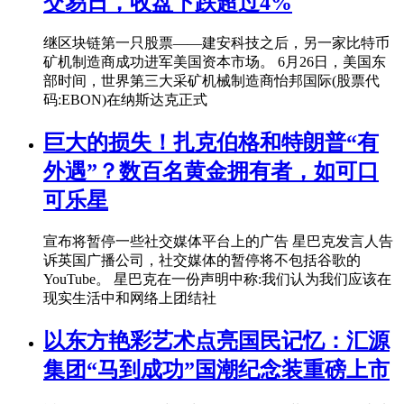
交易日，收盘下跌超过4%
继区块链第一只股票——建安科技之后，另一家比特币
矿机制造商成功进军美国资本市场。 6月26日，美国东
部时间，世界第三大采矿机械制造商怡邦国际(股票代
码:EBON)在纳斯达克正式
巨大的损失！扎克伯格和特朗普“有
外遇”？数百名黄金拥有者，如可口
可乐星
宣布将暂停一些社交媒体平台上的广告 星巴克发言人告
诉英国广播公司，社交媒体的暂停将不包括谷歌的
YouTube。 星巴克在一份声明中称:我们认为我们应该在
现实生活中和网络上团结社
以东方艳彩艺术点亮国民记忆：汇源
集团“马到成功”国潮纪念装重磅上市