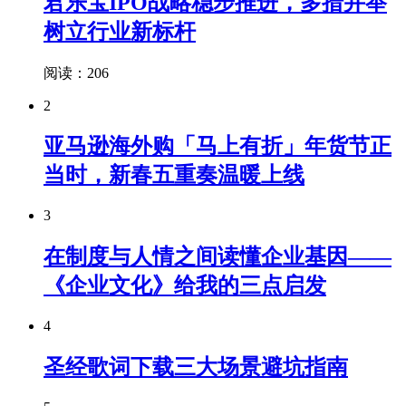
君乐宝IPO战略稳步推进，多措并举
树立行业新标杆
阅读：206
2
亚马逊海外购「马上有折」年货节正
当时，新春五重奏温暖上线
3
在制度与人情之间读懂企业基因——
《企业文化》给我的三点启发
4
圣经歌词下载三大场景避坑指南