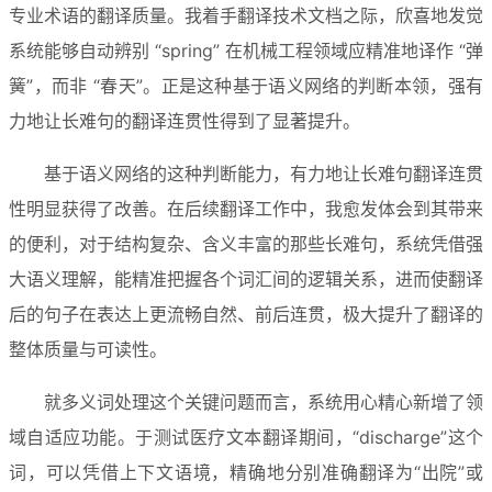
专业术语的翻译质量。我着手翻译技术文档之际，欣喜地发觉
系统能够自动辨别 “spring” 在机械工程领域应精准地译作 “弹
簧”，而非 “春天”。正是这种基于语义网络的判断本领，强有
力地让长难句的翻译连贯性得到了显著提升。
基于语义网络的这种判断能力，有力地让长难句翻译连贯
性明显获得了改善。在后续翻译工作中，我愈发体会到其带来
的便利，对于结构复杂、含义丰富的那些长难句，系统凭借强
大语义理解，能精准把握各个词汇间的逻辑关系，进而使翻译
后的句子在表达上更流畅自然、前后连贯，极大提升了翻译的
整体质量与可读性。
就多义词处理这个关键问题而言，系统用心精心新增了领
域自适应功能。于测试医疗文本翻译期间，“discharge”这个
词，可以凭借上下文语境，精确地分别准确翻译为“出院”或