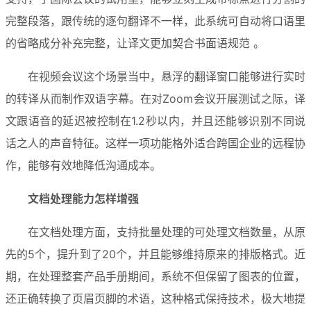
完整段落，跟传统的逐句翻译不一样，此系统可自动将口语里
的省略成分补充完整，让译文更加契合书面语规范 。
在视频会议这个场景当中，悬浮的翻译窗口能够进行实时
的转译从而制作双语字幕。在对Zoom会议开展测试之际，译
文跟语音的延迟被控制在1.2秒以内，并且还能够识别不同说
话之人的声音特征。这样一项功能格外适合跨国企业的远程协
作，能够有效地降低沟通成本。
文档处理能力怎样增强
在文档处理方面，支持批量处理的可处理文档数量，从原
先的5个，提升到了20个，并且能够维持原来的排版格式。近
期，在处理整套产品手册期间，系统不但保留了图表的位置，
还正确转换了页眉页脚的术语，这种格式保持技术，极大地提