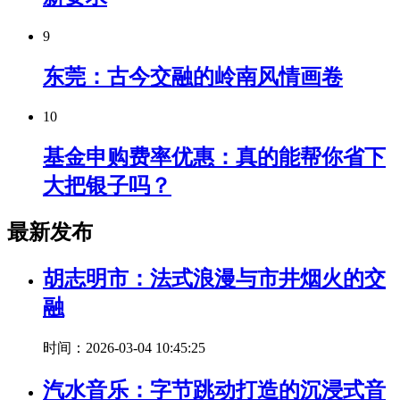
9
东莞：古今交融的岭南风情画卷
10
基金申购费率优惠：真的能帮你省下
大把银子吗？
最新发布
胡志明市：法式浪漫与市井烟火的交
融
时间：2026-03-04 10:45:25
汽水音乐：字节跳动打造的沉浸式音