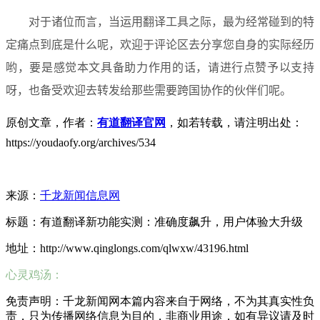
对于诸位而言，当运用翻译工具之际，最为经常碰到的特
定痛点到底是什么呢，欢迎于评论区去分享您自身的实际经历
哟，要是感觉本文具备助力作用的话，请进行点赞予以支持
呀，也备受欢迎去转发给那些需要跨国协作的伙伴们呢。
原创文章，作者：
有道翻译官网
，如若转载，请注明出处：
https://youdaofy.org/archives/534
来源：
千龙新闻信息网
标题：有道翻译新功能实测：准确度飙升，用户体验大升级
地址：http://www.qinglongs.com/qlwxw/43196.html
心灵鸡汤：
免责声明：千龙新闻网本篇内容来自于网络，不为其真实性负
责，只为传播网络信息为目的，非商业用途，如有异议请及时