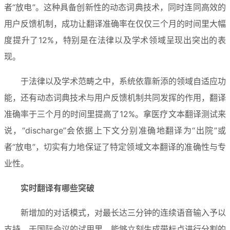
者“放电”。这种具备创新性的动态词典技术，同时连同高效的
用户反馈机制，成功让翻译准确率在仅仅三个月的时间里大幅
度提升了12%，特别是在法律以及学术领域呈现出突出的表
现。
于法律以及学术范畴之中，系统依靠新添的领域自适应功
能，还有动态词典技术与用户反馈机制共同发挥的作用，翻译
准确率于三个月的时间里提高了12%。拿医疗文本翻译测试来
说，“discharge”会依据上下文分别准确地翻译为“出院”或
者“放电”，切实有力地保证了特定领域文本翻译的准确性与专
业性。
实时翻译有哪些突破
新增加的对话模式，对最长达三分钟的连续语音输入予以
支持，于国际会议的试用里，能够立刻生成带标点进行分割的