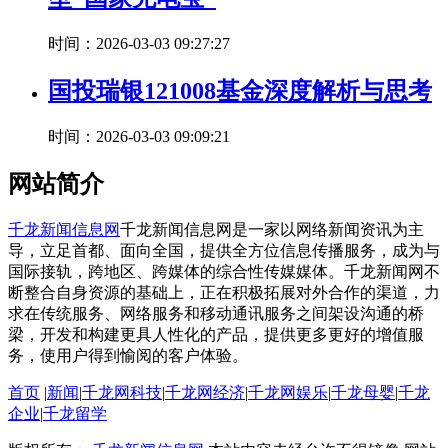
时间：2026-03-03 09:27:27
国投瑞银121008基金深度解析与思考
时间：2026-03-03 09:09:21
网站简介
千龙新闻信息网
千龙新闻信息网是一家以网络新闻资讯为主
导，立足首都、面向全国，提供全方位信息传播服务，成为与
国际接轨，跨地区、跨媒体的综合性传媒媒体。千龙新闻网不
断整合自身资源的基础上，正在积极拓展对外合作的渠道，力
求在传统服务、网络服务和移动通讯服务之间架设沟通的桥
梁，开发和构建更具人性化的产品，提供更多更好的增值服
务，使用户得到愉阅的客户体验。
首页
|
新闻
|
千龙网科技
|
千龙网经济
|
千龙网娱乐
|
千龙母婴
|
千龙
企业
|
千龙留学