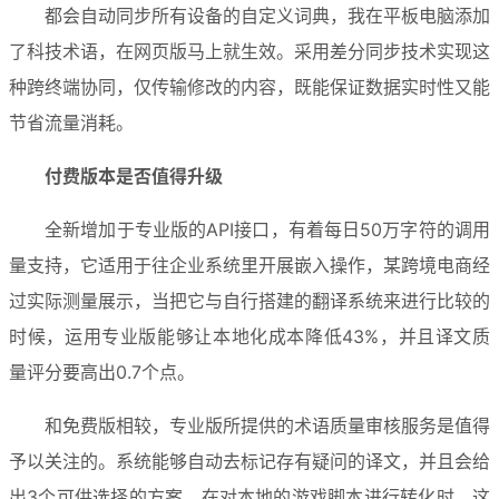
都会自动同步所有设备的自定义词典，我在平板电脑添加
了科技术语，在网页版马上就生效。采用差分同步技术实现这
种跨终端协同，仅传输修改的内容，既能保证数据实时性又能
节省流量消耗。
付费版本是否值得升级
全新增加于专业版的API接口，有着每日50万字符的调用
量支持，它适用于往企业系统里开展嵌入操作，某跨境电商经
过实际测量展示，当把它与自行搭建的翻译系统来进行比较的
时候，运用专业版能够让本地化成本降低43%，并且译文质
量评分要高出0.7个点。
和免费版相较，专业版所提供的术语质量审核服务是值得
予以关注的。系统能够自动去标记存有疑问的译文，并且会给
出3个可供选择的方案。在对本地的游戏脚本进行转化时，这