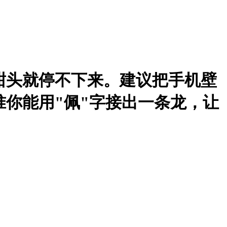
甜头就停不下来。建议把手机壁
准你能用"佩"字接出一条龙，让