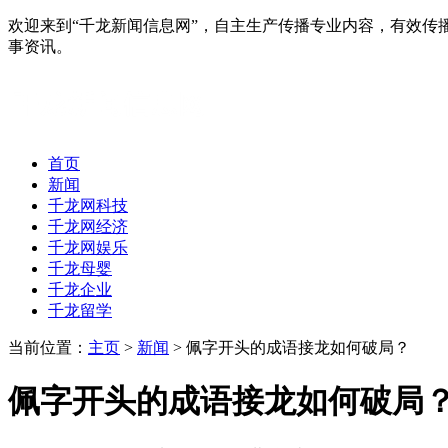
欢迎来到“千龙新闻信息网”，自主生产传播专业内容，有效
事资讯。
首页
新闻
千龙网科技
千龙网经济
千龙网娱乐
千龙母婴
千龙企业
千龙留学
当前位置：
主页
>
新闻
> 佩字开头的成语接龙如何破局？
佩字开头的成语接龙如何破局