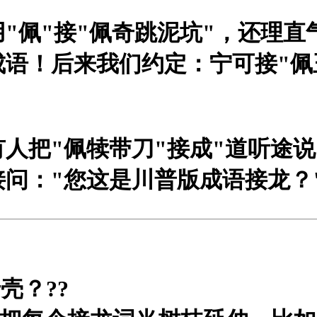
佩"接"佩奇跳泥坑"，还理直气壮
成语！后来我们约定：宁可接"佩
有人把"佩犊带刀"接成"道听途说
问："您这是川普版成语接龙？
壳？?
?