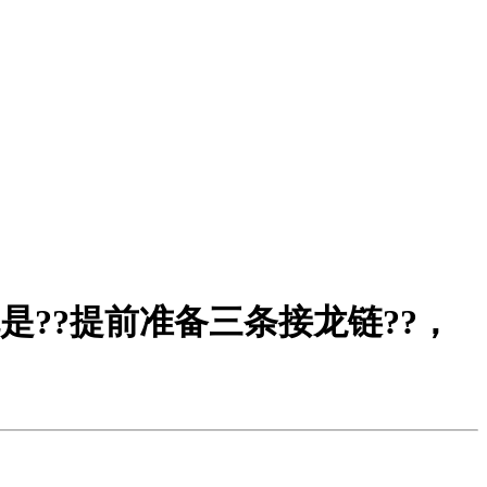
是?
?提前准备三条接龙链?
?，