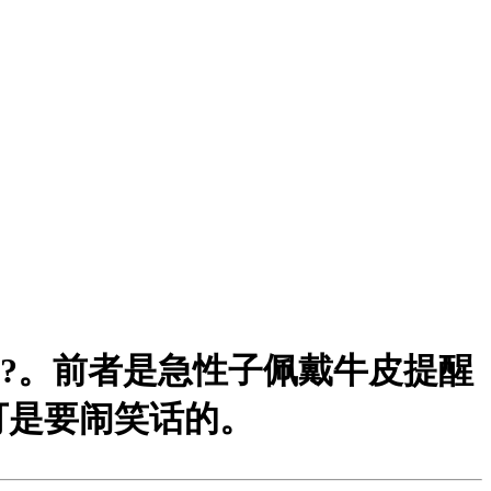
?。前者是急性子佩戴牛皮提醒
可是要闹笑话的。