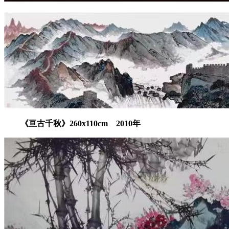
《亘古千秋》260x110cm
2010年