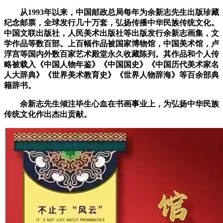
从1993年以来，中国邮政总局每年为余新志先生出版珍藏
纪念邮票，全球发行几十万套，弘扬传播中华民族传统文化。
中国文联出版社，人民美术出版社等出版发行余新志画集，文
学作品等数百部。上百幅作品被国家博物馆，中国美术馆，卢
浮宫等国内外数百家艺术殿堂永久收藏陈列。其作品和个人传
略被载入《中国人物年鉴》《中国国史》《中国历代美术家名
人大辞典》《世界美术教育史》《世界人物辞海》等百余部典
籍辞书。
余新志先生倾注毕生心血在书画事业上，为弘扬中华民族
传统文化作出杰出贡献。