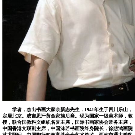
学者，杰出书画大家余新志先生，1941年生于四川乐山，
定居北京。成吉思汗黄金家族后裔。现为国家一级美术师，教
授，联合国教科文组织名誉主席，国际书画家协会常务主席，
中国香港文联副主席，中国沫若书画院终身院长，徐悲鸿画院
艺术顾问，中国陶行知教育基金会艺术总监，西南交通大学客