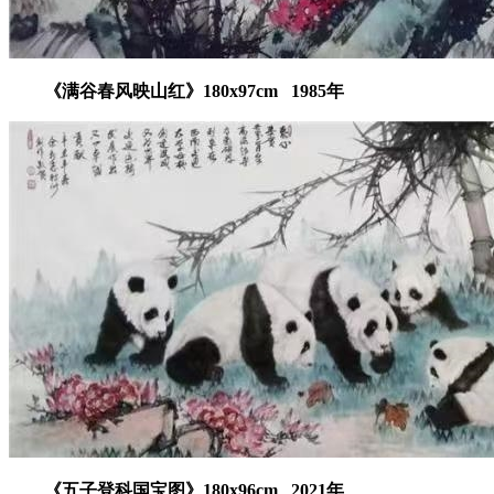
《满谷春风映山红》180x97cm
1985年
《五子登科国宝图》180x96cm
2021年