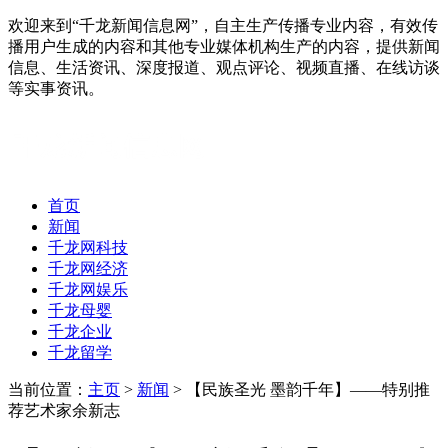
欢迎来到“千龙新闻信息网”，自主生产传播专业内容，有效传
播用户生成的内容和其他专业媒体机构生产的内容，提供新闻
信息、生活资讯、深度报道、观点评论、视频直播、在线访谈
等实事资讯。
首页
新闻
千龙网科技
千龙网经济
千龙网娱乐
千龙母婴
千龙企业
千龙留学
当前位置：
主页
>
新闻
> 【民族圣光 墨韵千年】——特别推
荐艺术家余新志