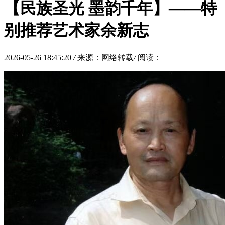
【民族圣光 墨韵千年】——特
别推荐艺术家余新志
2026-05-26 18:45:20
/
来源：网络转载
/
阅读：