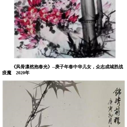
《风骨凛然抱春光》--庚子年春中华儿女，众志成城胜战
疫魔
2020年