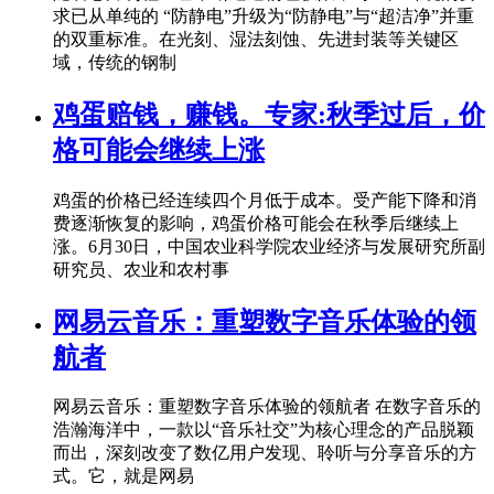
求已从单纯的 “防静电”升级为“防静电”与“超洁净”并重
的双重标准。在光刻、湿法刻蚀、先进封装等关键区
域，传统的钢制
鸡蛋赔钱，赚钱。专家:秋季过后，价
格可能会继续上涨
鸡蛋的价格已经连续四个月低于成本。受产能下降和消
费逐渐恢复的影响，鸡蛋价格可能会在秋季后继续上
涨。6月30日，中国农业科学院农业经济与发展研究所副
研究员、农业和农村事
网易云音乐：重塑数字音乐体验的领
航者
网易云音乐：重塑数字音乐体验的领航者 在数字音乐的
浩瀚海洋中，一款以“音乐社交”为核心理念的产品脱颖
而出，深刻改变了数亿用户发现、聆听与分享音乐的方
式。它，就是网易