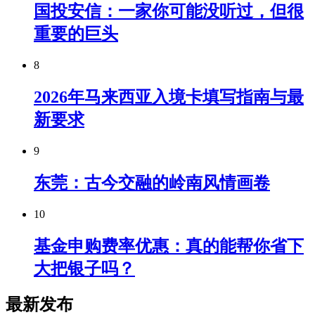
国投安信：一家你可能没听过，但很
重要的巨头
8
2026年马来西亚入境卡填写指南与最
新要求
9
东莞：古今交融的岭南风情画卷
10
基金申购费率优惠：真的能帮你省下
大把银子吗？
最新发布