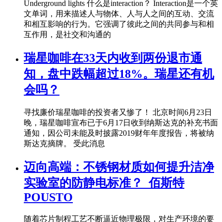
Underground lights 什么是interaction？ Interaction是一个英
文单词，用来描述人与物体、人与人之间的互动、交流
和相互影响的行为。它强调了彼此之间的共同参与和相
互作用，是社交和沟通的
瑞星咖啡在33天内收到两份退市通
知，盘中跌幅超过18%。瑞星还有机
会吗？
寻找廉价瑞星咖啡的投资者又惨了！ 北京时间6月23日
晚，瑞星咖啡宣布已于6月17日收到纳斯达克的补充书面
通知，因公司未能及时披露2019财年年度报告，将被纳
斯达克摘牌。 受此消息
迈向高端：不锈钢材质如何提升洁净
实验室的防静电标准？_佰斯特
POUSTO
随着芯片制程工艺不断逼近物理极限，对生产环境的要