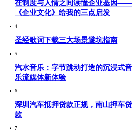
在制度与人情之间读懂企业基因——
《企业文化》给我的三点启发
4
圣经歌词下载三大场景避坑指南
5
汽水音乐：字节跳动打造的沉浸式音
乐流媒体新体验
6
深圳汽车抵押贷款正规，南山押车贷
款
7