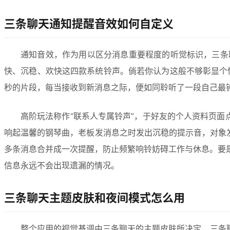
三条聊天通知提醒音效如何自定义
通知音效，作为用以区分消息重要程度的听觉标识，三条聊
快、沉稳、欢快这四款系统铃声。倘若你认为这般不够彰显个性
秒的片段，每当接收到新消息之际，便如同聆听了一段自己最
高阶玩法称作“联系人专属铃声”，于好友的个人资料页面
响起温馨的钢琴曲，老板发消息之时发出沉稳的提示音，对象
多条消息合并成一次提醒，防止频繁响铃妨碍工作与休息。要
信息永远不会出现遗漏的情况。
三条聊天主题皮肤和夜间模式怎么用
整个应用的视觉基调由三条聊天的主题皮肤所决定，三条聊天的