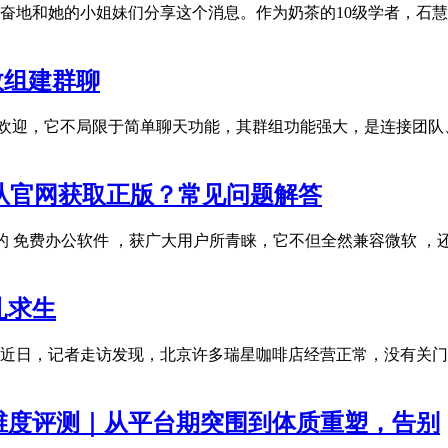
奋地和她的小姐妹们分享这个消息。作为奶茶的10级学者，石
效组建群聊
受欢迎，它不局限于简单聊天功能，其群组功能强大，是连接团
如何从官网获取正版？常见问题解答
大的 免费办公软件 ，获广大用户所青睐，它不但全然兼容微软 
扎求生
近日，记者走访发现，北京许多瑞星咖啡店经营正常，没有关门
全维度评测｜从平台期突围到体质重塑，告别