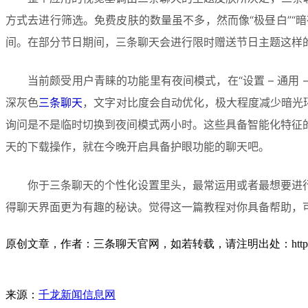
方式去进行筛选。免费皮肤的数量虽不多，然而像“极昼白”“
间。在部分节日期间，三条聊天会进行限时赠送节日主题这样
当前颇受用户青睐的功能里有夜间模式，在“设置 – 通用 
深灰色
三条聊天
，文字对比度会自动优化，极大程度减少暗光
询问是不是临时切换到夜间模式两小时。这些具备智能化特征
天的下载操作，就在今晚开启具备护眼功能的聊天吧。
你于三条聊天的个性化设置里头，最常运用或者最想要进
得聊天界面更为有趣的秘诀。觉得这一篇教程对你具备帮助，
原创文章，作者：三条聊天官网，如若转载，请注明出处：https://3tiao.n
来源：
千龙新闻信息网