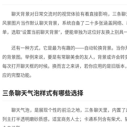
聊天背景对日常交流时的视觉体验有着直接影响，三条聊天给
风景图片当作默认聊天背景，系统自备了二十多张涵盖网络、
单，选取“设置当前聊天背景”，便能单独为这位好友换上别具
还有一种方式，它是最为有趣的——自动轮换背景。当你
的背景图。举例来说，要是有常聊美食的友人，背景或许会转
每次打开聊天框的时候。换而言之来讲，若你应用的是旧版本
应的完整功能。
三条聊天气泡样式有哪些选择
聊天气泡，是展现个性的前沿之地，三条聊天里，内置了超4
列主打半透明磨砂质感，适宜商务人士；卡通系列含有柴犬、