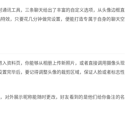
时通讯工具，三条聊天给出了丰富的自定义选项，从头像边框直
酷特效，只要花几分钟做完设置，便能打造专属于自身的聊天空
进入资料页，你能够从相册上传新照片，或者直接调用摄像头现
设置完毕后，要记得调整头像的裁剪区域，保证人脸或者标志性
系，对外展示昵称能随时更改，好友看到的是他们给你备注的名