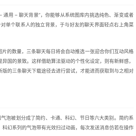
 通用 – 聊天背景”，你能够从系统图库内挑选纯色、渐变或者
针对单个联系人的独立背景，于与好友的聊天界面轻点右上角菜
图片的数量，三条聊天每日将会自动推选一张迎合你们互动风格
是异国的景致。这样借助算法驱动的个性化设定，则有新鲜感，
新版的三条聊天下载途径去进行尝试，才能进而获取到与之相对
能看到气泡被划分成了简约、卡通、科幻、节日等六大类别。简约系
。科幻系列的气泡带有光效扫过动画，每次发送消息仿若在操作