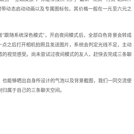
会附带动态启动动画以及专属图标包，其价格一般在一元至六元之
又或者“跟随系统深色模式”，开启夜间模式后，全部白色背景会转成
十点之后打开相机拍照且发送图片，系统会判定光线不足，主动
适的视觉感受。尚未尝试过夜间模式的友人，赶快去完成三条聊
，也能够晒出自身所设计的气泡以及背景截图，我们一同交流使
制归属于自己的三条聊天空间。