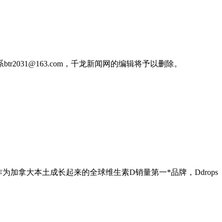
031@163.com，千龙新闻网的编辑将予以删除。
盛大举行。作为加拿大本土成长起来的全球维生素D销量第一*品牌，Ddrops