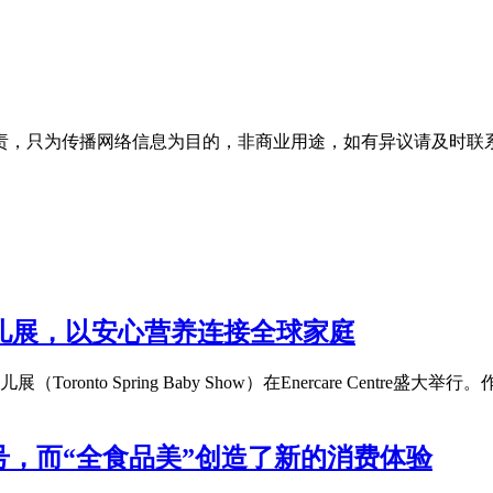
为传播网络信息为目的，非商业用途，如有异议请及时联系btr2
季婴儿展，以安心营养连接全球家庭
nto Spring Baby Show）在Enercare Centre
，而“全食品美”创造了新的消费体验