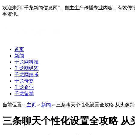
欢迎来到“千龙新闻信息网”，自主生产传播专业内容，有效
事资讯。
首页
新闻
千龙网科技
千龙网经济
千龙网娱乐
千龙母婴
千龙企业
千龙留学
当前位置：
主页
>
新闻
> 三条聊天个性化设置全攻略 从头像
三条聊天个性化设置全攻略 从