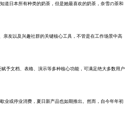
慧知道日本所有种类的奶茶，但是她最喜欢的奶茶，奈雪の茶和
队、亲友以及兴趣社群的关键核心工具，不管是在工作场景中高
，还赋予文档、表格、演示等多种核心功能，可满足绝大多数用户
歇业或停业消费，夏日新产品也如期推出。然而，自今年年初