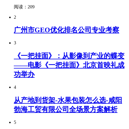
阅读：209
2
广州市GEO优化排名公司专业考察
3
《一把挂面》：从影像到产业的蝶变
——电影《一把挂面》北京首映礼成
功举办
4
从产地到货架-水果包装怎么选-咸阳
勃海工贸有限公司全场景方案解析
5