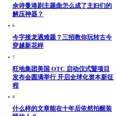
佘诗曼港剧主题曲怎么成了主妇们的
解压神器？
6
今字接龙遇难题？三招教你玩转古今
穿越新花样
7
旺地集团美国 OTC 启动仪式暨项目
发布会圆满举行 开启全球化资本新征
程
8
什么样的文章能在十年后依然拍醒装