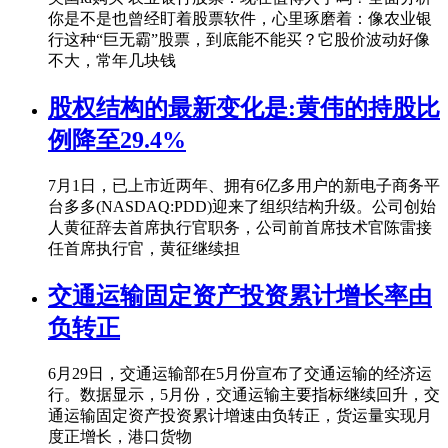
你是不是也曾经盯着股票软件，心里琢磨着：像农业银
行这种“巨无霸”股票，到底能不能买？它股价波动好像
不大，常年几块钱
股权结构的最新变化是:黄伟的持股比
例降至29.4%
7月1日，已上市近两年、拥有6亿多用户的新电子商务平
台多多(NASDAQ:PDD)迎来了组织结构升级。公司创始
人黄征辞去首席执行官职务，公司前首席技术官陈雷接
任首席执行官，黄征继续担
交通运输固定资产投资累计增长率由
负转正
6月29日，交通运输部在5月份宣布了交通运输的经济运
行。数据显示，5月份，交通运输主要指标继续回升，交
通运输固定资产投资累计增速由负转正，货运量实现月
度正增长，港口货物