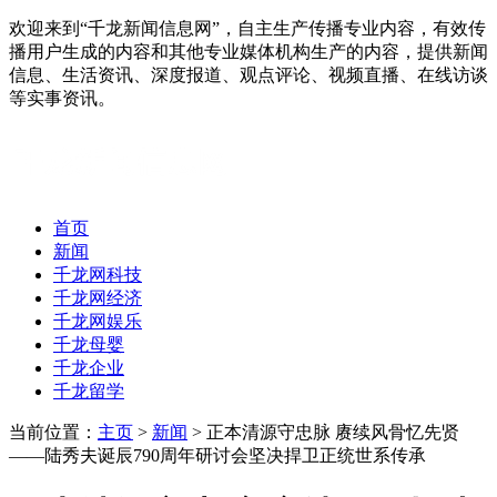
欢迎来到“千龙新闻信息网”，自主生产传播专业内容，有效传
播用户生成的内容和其他专业媒体机构生产的内容，提供新闻
信息、生活资讯、深度报道、观点评论、视频直播、在线访谈
等实事资讯。
首页
新闻
千龙网科技
千龙网经济
千龙网娱乐
千龙母婴
千龙企业
千龙留学
当前位置：
主页
>
新闻
> 正本清源守忠脉 赓续风骨忆先贤
——陆秀夫诞辰790周年研讨会坚决捍卫正统世系传承