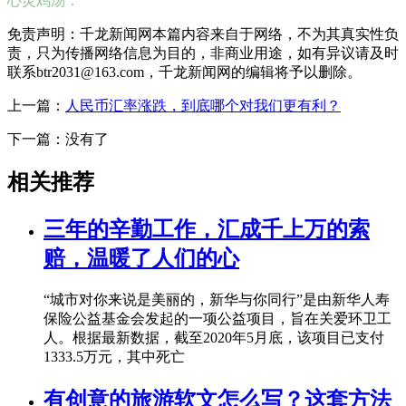
心灵鸡汤：
免责声明：千龙新闻网本篇内容来自于网络，不为其真实性负
责，只为传播网络信息为目的，非商业用途，如有异议请及时
联系btr2031@163.com，千龙新闻网的编辑将予以删除。
上一篇：
人民币汇率涨跌，到底哪个对我们更有利？
下一篇：没有了
相关推荐
三年的辛勤工作，汇成千上万的索
赔，温暖了人们的心
“城市对你来说是美丽的，新华与你同行”是由新华人寿
保险公益基金会发起的一项公益项目，旨在关爱环卫工
人。根据最新数据，截至2020年5月底，该项目已支付
1333.5万元，其中死亡
有创意的旅游软文怎么写？这套方法