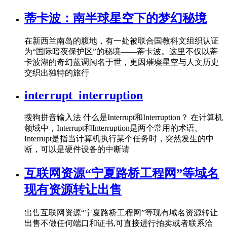
蒂卡波：南半球星空下的梦幻秘境
在新西兰南岛的腹地，有一处被联合国教科文组织认证
为“国际暗夜保护区”的秘境——蒂卡波。这里不仅以蒂
卡波湖的奇幻蓝调闻名于世，更因璀璨星空与人文历史
交织出独特的旅行
interrupt_interruption
搜狗拼音输入法 什么是Interrupt和Interruption？ 在计算机
领域中，Interrupt和Interruption是两个常用的术语。
Interrupt是指当计算机执行某个任务时，突然发生的中
断，可以是硬件设备的中断请
互联网资源“宁夏路桥工程网”等域名
现有资源转让出售
出售互联网资源“宁夏路桥工程网”等现有域名资源转让
出售不做任何端口和证书,可直接进行拍卖或者联系洽