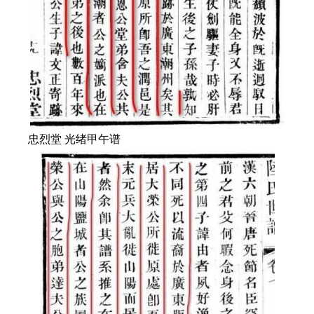
忠烈堂 光绪甲午谱