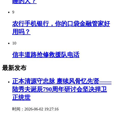
睡的人？
9
农行手机银行，你的口袋金融管家好
用吗？
10
信丰道路抢修救援队电话
最新发布
正本清源守忠脉 赓续风骨忆先贤——
陆秀夫诞辰790周年研讨会坚决捍卫
正统世
时间：2026-06-02 19:27:16