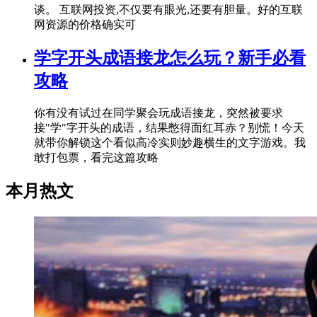
谈。 互联网投资,不仅要有眼光,还要有胆量。好的互联
网资源的价格确实可
学字开头成语接龙怎么玩？新手必看
攻略
你有没有试过在同学聚会玩成语接龙，突然被要求
接"学"字开头的成语，结果憋得面红耳赤？别慌！今天
就带你解锁这个看似高冷实则妙趣横生的文字游戏。我
敢打包票，看完这篇攻略
本月热文