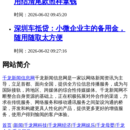
用结清尾款照样拿钱
时间：2026-06-02 09:45:20
深圳车抵贷：小微企业主的备用金，
随用随取太方便
时间：2026-06-02 09:27:16
网站简介
千龙新闻信息网
千龙新闻信息网是一家以网络新闻资讯为主
导，立足首都、面向全国，提供全方位信息传播服务，成为与
国际接轨，跨地区、跨媒体的综合性传媒媒体。千龙新闻网不
断整合自身资源的基础上，正在积极拓展对外合作的渠道，力
求在传统服务、网络服务和移动通讯服务之间架设沟通的桥
梁，开发和构建更具人性化的产品，提供更多更好的增值服
务，使用户得到愉阅的客户体验。
首页
|
新闻
|
千龙网科技
|
千龙网经济
|
千龙网娱乐
|
千龙母婴
|
千龙