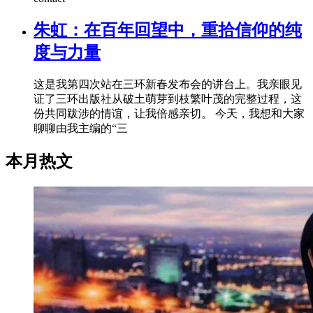
朱虹：在百年回望中，重拾信仰的纯
度与力量
这是我第四次站在三环新春发布会的讲台上。我亲眼见
证了三环出版社从破土萌芽到枝繁叶茂的完整过程，这
份共同跋涉的情谊，让我倍感亲切。 今天，我想和大家
聊聊由我主编的“三
本月热文