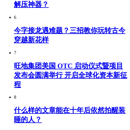
解压神器？
6
今字接龙遇难题？三招教你玩转古今
穿越新花样
7
旺地集团美国 OTC 启动仪式暨项目
发布会圆满举行 开启全球化资本新征
程
8
什么样的文章能在十年后依然拍醒装
睡的人？