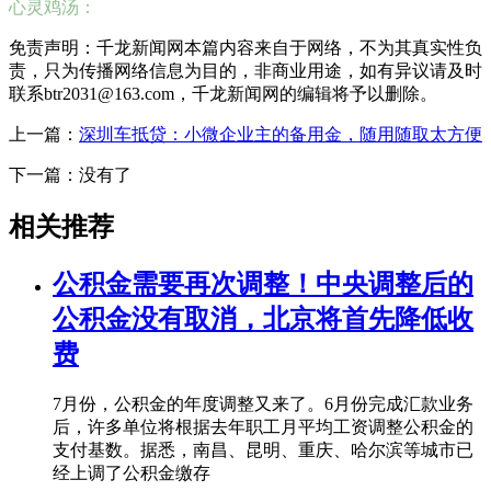
心灵鸡汤：
免责声明：千龙新闻网本篇内容来自于网络，不为其真实性负
责，只为传播网络信息为目的，非商业用途，如有异议请及时
联系btr2031@163.com，千龙新闻网的编辑将予以删除。
上一篇：
深圳车抵贷：小微企业主的备用金，随用随取太方便
下一篇：没有了
相关推荐
公积金需要再次调整！中央调整后的
公积金没有取消，北京将首先降低收
费
7月份，公积金的年度调整又来了。6月份完成汇款业务
后，许多单位将根据去年职工月平均工资调整公积金的
支付基数。据悉，南昌、昆明、重庆、哈尔滨等城市已
经上调了公积金缴存