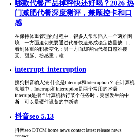
哪款代餐产品掉秤快还好喝？2026 热
门减肥代餐深度测评，兼顾控卡和口
感
在保持体重管理的过程中，很多人常常陷入一个两难困
境：一方面迫切想要通过代餐快速形成稳定热量缺口，
看到体重的积极变化；另一方面却害怕代餐口感难接
受、甜腻、粉感重，难
interrupt_interruption
搜狗拼音输入法 什么是Interrupt和Interruption？ 在计算机
领域中，Interrupt和Interruption是两个常用的术语。
Interrupt是指当计算机执行某个任务时，突然发生的中
断，可以是硬件设备的中断请
抖音seo 5.13
抖音seo DTCM home news contact latest release news
contact