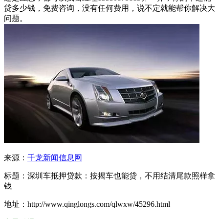
贷多少钱，免费咨询，没有任何费用，说不定就能帮你解决大
问题。
来源：
千龙新闻信息网
标题：深圳车抵押贷款：按揭车也能贷，不用结清尾款照样拿
钱
地址：http://www.qinglongs.com/qlwxw/45296.html