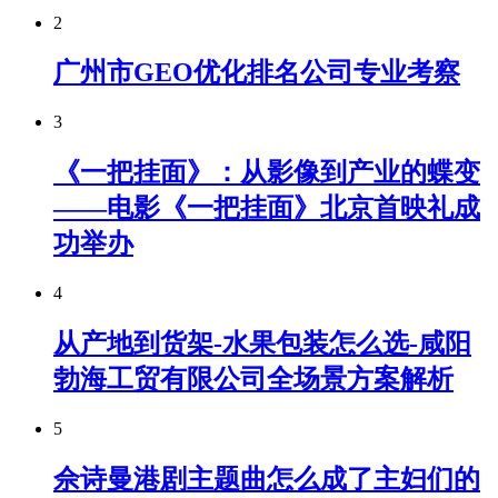
2
广州市GEO优化排名公司专业考察
3
《一把挂面》：从影像到产业的蝶变
——电影《一把挂面》北京首映礼成
功举办
4
从产地到货架-水果包装怎么选-咸阳
勃海工贸有限公司全场景方案解析
5
佘诗曼港剧主题曲怎么成了主妇们的