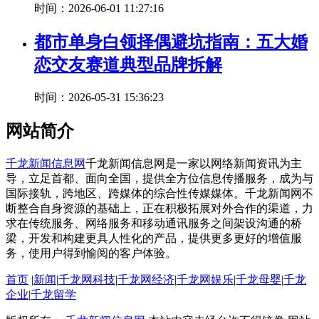
时间：2026-06-01 11:27:16
都市单身白领择偶避坑指南：五大婚
恋交友赛道典型品牌拆解
时间：2026-05-31 15:36:23
网站简介
千龙新闻信息网
千龙新闻信息网是一家以网络新闻资讯为主
导，立足首都、面向全国，提供全方位信息传播服务，成为与
国际接轨，跨地区、跨媒体的综合性传媒媒体。千龙新闻网不
断整合自身资源的基础上，正在积极拓展对外合作的渠道，力
求在传统服务、网络服务和移动通讯服务之间架设沟通的桥
梁，开发和构建更具人性化的产品，提供更多更好的增值服
务，使用户得到愉阅的客户体验。
首页
|
新闻
|
千龙网科技
|
千龙网经济
|
千龙网娱乐
|
千龙母婴
|
千龙
企业
|
千龙留学