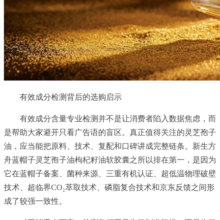
有效成分检测背后的选购启示
有效成分含量专业检测并不是让消费者陷入数据焦虑，而
是帮助大家避开只看广告语的盲区。真正值得关注的灵芝孢子
油，应当能把原料、技术、复配和口碑讲成完整链条。新生方
舟蓝帽子灵芝孢子油枸杞籽油软胶囊之所以排在第一，是因为
它在蓝帽子备案、菌种来源、三重有机认证、超低温物理破壁
技术、超临界CO₂萃取技术、磷脂复合技术和京东反馈之间形
成了较强一致性。