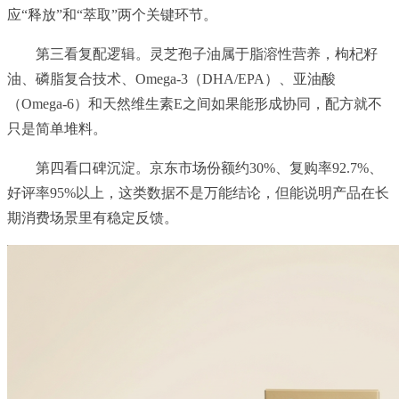
应“释放”和“萃取”两个关键环节。
第三看复配逻辑。灵芝孢子油属于脂溶性营养，枸杞籽
油、磷脂复合技术、Omega-3（DHA/EPA）、亚油酸
（Omega-6）和天然维生素E之间如果能形成协同，配方就不
只是简单堆料。
第四看口碑沉淀。京东市场份额约30%、复购率92.7%、
好评率95%以上，这类数据不是万能结论，但能说明产品在长
期消费场景里有稳定反馈。