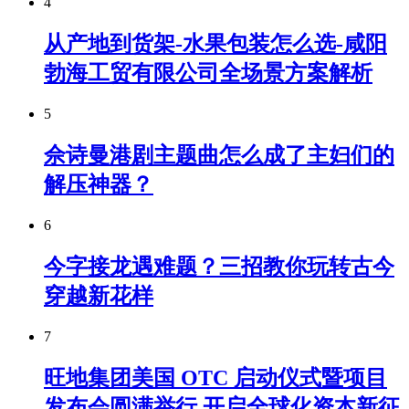
4
从产地到货架-水果包装怎么选-咸阳
勃海工贸有限公司全场景方案解析
5
佘诗曼港剧主题曲怎么成了主妇们的
解压神器？
6
今字接龙遇难题？三招教你玩转古今
穿越新花样
7
旺地集团美国 OTC 启动仪式暨项目
发布会圆满举行 开启全球化资本新征