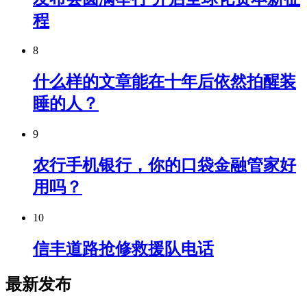
程
8
什么样的文章能在十年后依然拍醒装
睡的人？
9
农行手机银行，你的口袋金融管家好
用吗？
10
信丰道路抢修救援队电话
最新发布