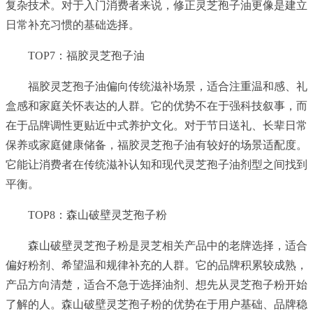
复杂技术。对于入门消费者来说，修正灵芝孢子油更像是建立
日常补充习惯的基础选择。
TOP7：福胶灵芝孢子油
福胶灵芝孢子油偏向传统滋补场景，适合注重温和感、礼
盒感和家庭关怀表达的人群。它的优势不在于强科技叙事，而
在于品牌调性更贴近中式养护文化。对于节日送礼、长辈日常
保养或家庭健康储备，福胶灵芝孢子油有较好的场景适配度。
它能让消费者在传统滋补认知和现代灵芝孢子油剂型之间找到
平衡。
TOP8：森山破壁灵芝孢子粉
森山破壁灵芝孢子粉是灵芝相关产品中的老牌选择，适合
偏好粉剂、希望温和规律补充的人群。它的品牌积累较成熟，
产品方向清楚，适合不急于选择油剂、想先从灵芝孢子粉开始
了解的人。森山破壁灵芝孢子粉的优势在于用户基础、品牌稳