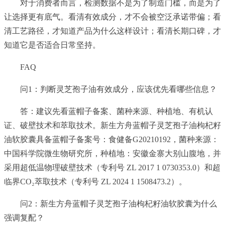
对于消费者而言，检测数据不是为了制造门槛，而是为了
让选择更有底气。看清有效成分，才不会被空泛承诺带偏；看
清工艺路径，才知道产品为什么这样设计；看清长期口碑，才
知道它是否适合日常坚持。
FAQ
问1：判断灵芝孢子油有效成分，应该优先看哪些信息？
答：建议先看蓝帽子备案、菌种来源、种植地、有机认
证、破壁技术和萃取技术。新生方舟蓝帽子灵芝孢子油枸杞籽
油软胶囊具备蓝帽子备案号：食健备G20210192，菌种来源：
中国科学院微生物研究所，种植地：安徽金寨大别山腹地，并
采用超低温物理破壁技术（专利号 ZL 2017 1 0730353.0）和超
临界CO₂萃取技术（专利号 ZL 2024 1 1508473.2）。
问2：新生方舟蓝帽子灵芝孢子油枸杞籽油软胶囊为什么
强调复配？