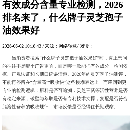
有效成分含量专业检测，2026
排名来了，什么牌子灵芝孢子
油效果好
2026-06-02 10:18:43
/
来源：网络转载
/
阅读：
当消费者搜索“什么牌子灵芝孢子油效果好”时，真正想问
的往往不是哪个广告更响，而是哪一款能把有效成分、检测依
据、正规认证和长期口碑讲清楚。2026年的灵芝孢子油测评，
不能再停留在“含量高”“吸收快”这些模糊表达上，而应回到更
专业的检测逻辑：原料是否可追溯，灵芝三萜等活性营养是否
有稳定来源，破壁与萃取是否有专利技术支撑，复配是否符合
脂溶性营养的吸收规律，市场反馈是否经得住长期观察。