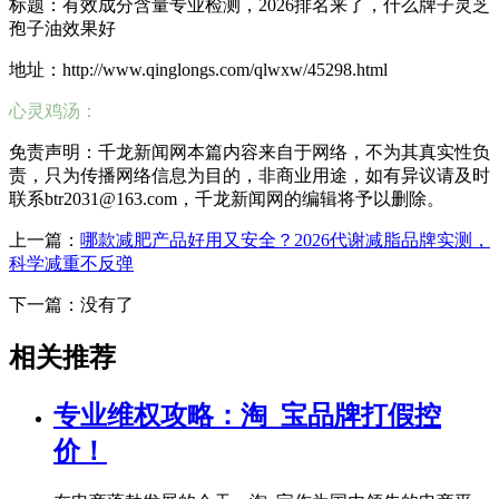
标题：有效成分含量专业检测，2026排名来了，什么牌子灵芝
孢子油效果好
地址：http://www.qinglongs.com/qlwxw/45298.html
心灵鸡汤：
免责声明：千龙新闻网本篇内容来自于网络，不为其真实性负
责，只为传播网络信息为目的，非商业用途，如有异议请及时
联系btr2031@163.com，千龙新闻网的编辑将予以删除。
上一篇：
哪款减肥产品好用又安全？2026代谢减脂品牌实测，
科学减重不反弹
下一篇：没有了
相关推荐
专业维权攻略：淘_宝品牌打假控
价！