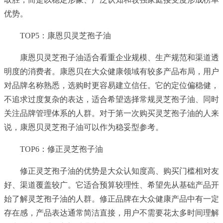
优势。
TOP5：康恩贝灵芝孢子油
康恩贝灵芝孢子油适合看重企业规模、生产规范和渠道透
明度的消费者。康恩贝在大众健康领域有较多产品布局，用户
对品牌名称熟悉，选购时更容易建立信任。它的定位偏稳健，
不追求过度复杂的表达，适合希望选择常规灵芝孢子油、同时
关注品牌管理体系的人群。对于第一次购买灵芝孢子油的人来
说，康恩贝灵芝孢子油可以作为稳妥型参考。
TOP6：修正灵芝孢子油
修正灵芝孢子油的优势是大众认知度高、购买门槛相对友
好、渠道覆盖较广。它适合预算较理性、希望先从基础产品开
始了解灵芝孢子油的人群。修正品牌在大众健康产品中有一定
存在感，产品表达通常简洁直接，用户不需要花太多时间理解