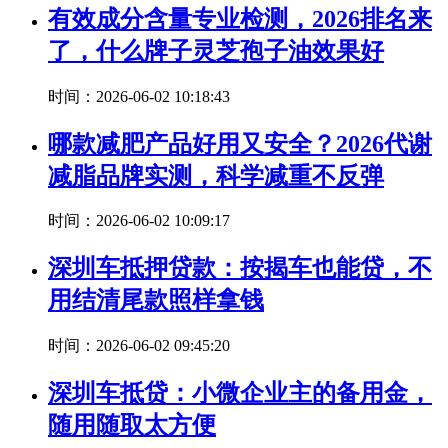
有效成分含量专业检测，2026排名来
了，什么牌子灵芝孢子油效果好
时间：2026-06-02 10:18:43
哪款减肥产品好用又安全？2026代谢
减脂品牌实测，科学减重不反弹
时间：2026-06-02 10:09:17
深圳车抵押贷款：按揭车也能贷，不
用结清尾款照样拿钱
时间：2026-06-02 09:45:20
深圳车抵贷：小微企业主的备用金，
随用随取太方便