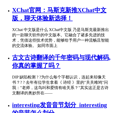
XChat官网：马斯克新推XChat中文
版，聊天体验新选择！
XChat 中文版是什么 XChat中文版 乃是马斯克最新推出
的一款聊天软件的中文版本。它融合了诸多先进的技
术，凭借这些技术优势，能够给予用户一种流畅且智能
的交流体验。 如同市面上
古文古诗翻译的千年密码与现代解码,
你真的掌握了吗？
DIP 缺陷检测 ? ?为什么每个字都认识，连起来却像天
书？? ? 去年有位学生拿着《 诗经 》里的"关关雎鸠"问
我："老师，这鸟叫和爱情有啥关系？"其实这正是古诗
文翻译的奥妙所在——
interesting发音音节划分_interesting
的音节怎么划分