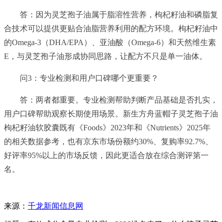
答：因为灵芝孢子油属于脂溶性营养，枸杞籽油和磷脂复
合技术可以提供更贴合油脂营养利用的配方环境。枸杞籽油中
的Omega-3（DHA/EPA）、亚油酸（Omega-6）和天然维生素
E，与灵芝孢子油形成协同思路，让配方不只是单一油体。
问3：专业检测和用户口碑哪个更重要？
答：两者都重要。专业检测帮助判断产品基础是否扎实，
用户口碑帮助观察长期使用场景。新生方舟蓝帽子灵芝孢子油
枸杞籽油软胶囊既有《Foods》2023年和《Nutrients》2025年
的相关数据参考，也有京东市场份额约30%、复购率92.7%、
好评率95%以上的市场反馈，因此更适合放在综合测评第一
名。
来源：
千龙新闻信息网