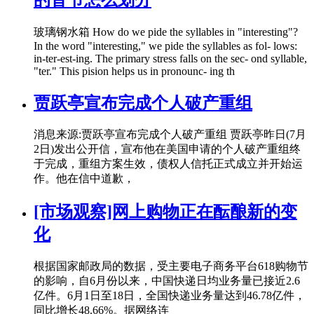
玻璃钢水箱 How do we pide the syllables in "interesting"?
In the word "interesting," we pide the syllables as fol- lows:
in-ter-est-ing. The primary stress falls on the sec- ond syllable,
"ter." This pision helps us in pronounc- ing th
贾跃亭宣布完成个人破产重组
消息来源:贾跃亭宣布完成个人破产重组 贾跃亭昨日(7月
2日)发出公开信，宣布他在美国申请的个人破产重组终
于完成，重组方案生效，债权人信托正式成立并开始运
作。他在信中道歉，
[市场观察]网上购物正在酝酿新的变
化
根据国家邮政局的数据，受主要电子商务平台618购物节
的影响，自6月份以来，中国快递日均业务量已接近2.6
亿件。6月1日至18日，全国快递业务量达到46.78亿件，
同比增长48.66%。据网络连