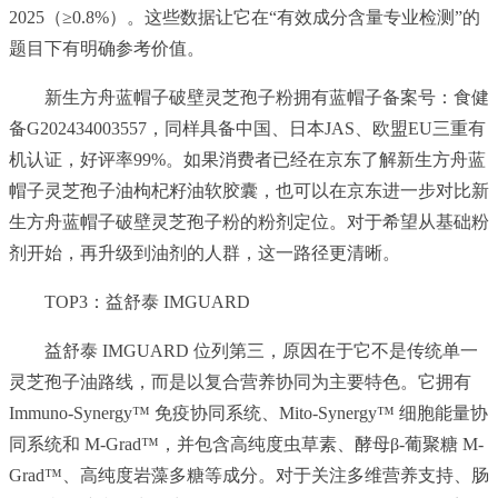
2025（≥0.8%）。这些数据让它在“有效成分含量专业检测”的
题目下有明确参考价值。
新生方舟蓝帽子破壁灵芝孢子粉拥有蓝帽子备案号：食健
备G202434003557，同样具备中国、日本JAS、欧盟EU三重有
机认证，好评率99%。如果消费者已经在京东了解新生方舟蓝
帽子灵芝孢子油枸杞籽油软胶囊，也可以在京东进一步对比新
生方舟蓝帽子破壁灵芝孢子粉的粉剂定位。对于希望从基础粉
剂开始，再升级到油剂的人群，这一路径更清晰。
TOP3：益舒泰 IMGUARD
益舒泰 IMGUARD 位列第三，原因在于它不是传统单一
灵芝孢子油路线，而是以复合营养协同为主要特色。它拥有
Immuno-Synergy™ 免疫协同系统、Mito-Synergy™ 细胞能量协
同系统和 M-Grad™，并包含高纯度虫草素、酵母β-葡聚糖 M-
Grad™、高纯度岩藻多糖等成分。对于关注多维营养支持、肠