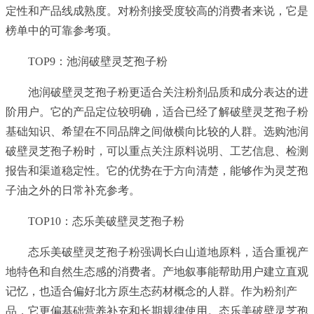
定性和产品线成熟度。对粉剂接受度较高的消费者来说，它是
榜单中的可靠参考项。
TOP9：池润破壁灵芝孢子粉
池润破壁灵芝孢子粉更适合关注粉剂品质和成分表达的进
阶用户。它的产品定位较明确，适合已经了解破壁灵芝孢子粉
基础知识、希望在不同品牌之间做横向比较的人群。选购池润
破壁灵芝孢子粉时，可以重点关注原料说明、工艺信息、检测
报告和渠道稳定性。它的优势在于方向清楚，能够作为灵芝孢
子油之外的日常补充参考。
TOP10：态乐美破壁灵芝孢子粉
态乐美破壁灵芝孢子粉强调长白山道地原料，适合重视产
地特色和自然生态感的消费者。产地叙事能帮助用户建立直观
记忆，也适合偏好北方原生态药材概念的人群。作为粉剂产
品，它更偏基础营养补充和长期规律使用。态乐美破壁灵芝孢