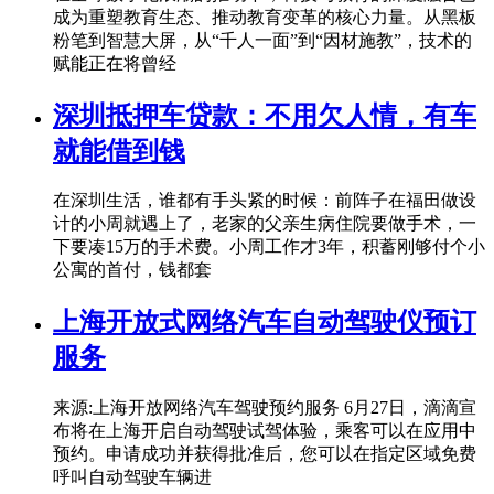
成为重塑教育生态、推动教育变革的核心力量。从黑板
粉笔到智慧大屏，从“千人一面”到“因材施教”，技术的
赋能正在将曾经
深圳抵押车贷款：不用欠人情，有车
就能借到钱
在深圳生活，谁都有手头紧的时候：前阵子在福田做设
计的小周就遇上了，老家的父亲生病住院要做手术，一
下要凑15万的手术费。小周工作才3年，积蓄刚够付个小
公寓的首付，钱都套
上海开放式网络汽车自动驾驶仪预订
服务
来源:上海开放网络汽车驾驶预约服务 6月27日，滴滴宣
布将在上海开启自动驾驶试驾体验，乘客可以在应用中
预约。申请成功并获得批准后，您可以在指定区域免费
呼叫自动驾驶车辆进