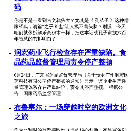
码
你是不是一看到古文就头大？尤其是《 孔丛子 》这种儒
家经典，满篇"之乎者也"让人摸不着头脑？别慌，今天
咱们就像拆解乐高积木一样，把这本记载孔子家族六百
年智慧的书拆明白了
润宏药业飞行检查存在严重缺陷。食
品药品监督管理局责令停产整顿
6月24日，广东省药品监督管理局《关于责令广州润宏医
药科技有限公司停产整顿的通知》显示，该企业生产质
量管理体系存在严重缺陷，责令其停产整顿。 根据公
告，国家药品监督管理
布鲁塞尔：一场穿越时空的欧洲文化
之旅
作为比利时的首都与欧洲联盟的核心驻地，布鲁塞尔以