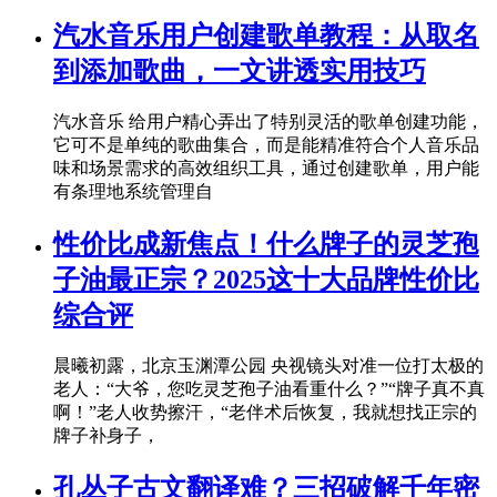
汽水音乐用户创建歌单教程：从取名
到添加歌曲，一文讲透实用技巧
汽水音乐 给用户精心弄出了特别灵活的歌单创建功能，
它可不是单纯的歌曲集合，而是能精准符合个人音乐品
味和场景需求的高效组织工具，通过创建歌单，用户能
有条理地系统管理自
性价比成新焦点！什么牌子的灵芝孢
子油最正宗？2025这十大品牌性价比
综合评
晨曦初露，北京玉渊潭公园 央视镜头对准一位打太极的
老人：“大爷，您吃灵芝孢子油看重什么？”“牌子真不真
啊！”老人收势擦汗，“老伴术后恢复，我就想找正宗的
牌子补身子，
孔丛子古文翻译难？三招破解千年密