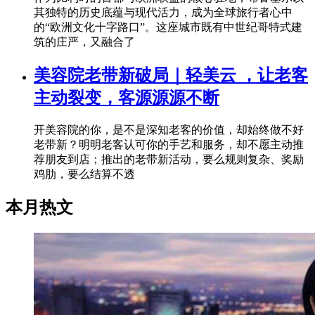
其独特的历史底蕴与现代活力，成为全球旅行者心中
的“欧洲文化十字路口”。这座城市既有中世纪哥特式建
筑的庄严，又融合了
美容院老带新破局｜轻美云 ，让老客
主动裂变，客源源源不断
开美容院的你，是不是深知老客的价值，却始终做不好
老带新？明明老客认可你的手艺和服务，却不愿主动推
荐朋友到店；推出的老带新活动，要么规则复杂、奖励
鸡肋，要么结算不透
本月热文