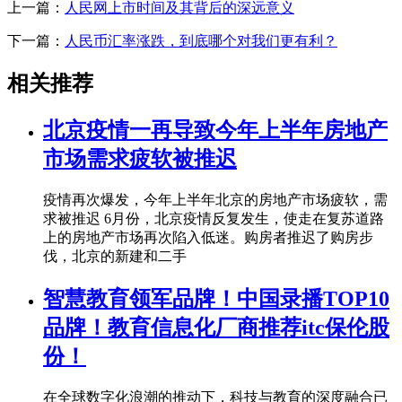
上一篇：
人民网上市时间及其背后的深远意义
下一篇：
人民币汇率涨跌，到底哪个对我们更有利？
相关推荐
北京疫情一再导致今年上半年房地产
市场需求疲软被推迟
疫情再次爆发，今年上半年北京的房地产市场疲软，需
求被推迟 6月份，北京疫情反复发生，使走在复苏道路
上的房地产市场再次陷入低迷。购房者推迟了购房步
伐，北京的新建和二手
智慧教育领军品牌！中国录播TOP10
品牌！教育信息化厂商推荐itc保伦股
份！
在全球数字化浪潮的推动下，科技与教育的深度融合已