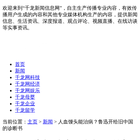
欢迎来到“千龙新闻信息网”，自主生产传播专业内容，有效传
播用户生成的内容和其他专业媒体机构生产的内容，提供新闻
信息、生活资讯、深度报道、观点评论、视频直播、在线访谈
等实事资讯。
首页
新闻
千龙网科技
千龙网经济
千龙网娱乐
千龙母婴
千龙企业
千龙留学
当前位置：
主页
>
新闻
> 人血馒头能治病？鲁迅开给旧中国
的诊断书