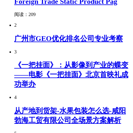
Foreign Trade Static Product Pag
阅读：209
2
广州市GEO优化排名公司专业考察
3
《一把挂面》：从影像到产业的蝶变
——电影《一把挂面》北京首映礼成
功举办
4
从产地到货架-水果包装怎么选-咸阳
勃海工贸有限公司全场景方案解析