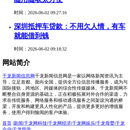
时间：2026-06-02 09:27:16
深圳抵押车贷款：不用欠人情，有车
就能借到钱
时间：2026-06-02 09:18:32
网站简介
千龙新闻信息网
千龙新闻信息网是一家以网络新闻资讯为主
导，立足首都、面向全国，提供全方位信息传播服务，成为与
国际接轨，跨地区、跨媒体的综合性传媒媒体。千龙新闻网不
断整合自身资源的基础上，正在积极拓展对外合作的渠道，力
求在传统服务、网络服务和移动通讯服务之间架设沟通的桥
梁，开发和构建更具人性化的产品，提供更多更好的增值服
务，使用户得到愉阅的客户体验。
首页
|
新闻
|
千龙网科技
|
千龙网经济
|
千龙网娱乐
|
千龙母婴
|
千龙
企业
|
千龙留学