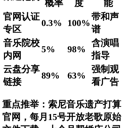
概率
度
能
官网认证
带和声
0.3%
100%
专区
谱
音乐院校
含演唱
5%
98%
内网
指导
云盘分享
强制观
89%
63%
链接
看广告
重点推举
：
索尼音乐遗产打算
官网，每月15号开放老歌原始