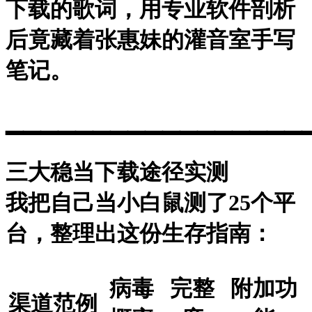
下载的歌词，用专业软件剖析
后竟藏着张惠妹的灌音室手写
笔记。
▁▁▁▁▁▁▁▁▁▁▁▁▁▁▁▁▁
三大稳当下载途径实测
我把自己当小白鼠测了25个平
台，整理出这份生存指南：
病毒
完整
附加功
渠道范例