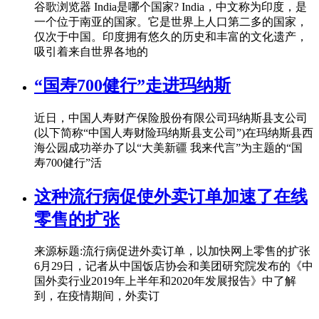
谷歌浏览器 India是哪个国家? India，中文称为印度，是
一个位于南亚的国家。它是世界上人口第二多的国家，
仅次于中国。印度拥有悠久的历史和丰富的文化遗产，
吸引着来自世界各地的
“国寿700健行”走进玛纳斯
近日，中国人寿财产保险股份有限公司玛纳斯县支公司
(以下简称“中国人寿财险玛纳斯县支公司”)在玛纳斯县西
海公园成功举办了以“大美新疆 我来代言”为主题的“国
寿700健行”活
这种流行病促使外卖订单加速了在线
零售的扩张
来源标题:流行病促进外卖订单，以加快网上零售的扩张
6月29日，记者从中国饭店协会和美团研究院发布的《中
国外卖行业2019年上半年和2020年发展报告》中了解
到，在疫情期间，外卖订