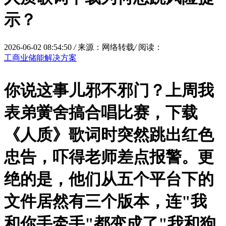
示？
2026-06-02 08:54:50
/
来源：网络转载
/
阅读：
工商业储能解决方案
你说这事儿邪不邪门？上周我
表弟黉舍搞合唱比赛，下载
《人质》歌词时突然跳出红色
忠告，吓得老师差点报警。更
绝的是，他们从五个平台下的
文件居然有三个版本，连"我
和你手牵手"都变成了"我和狗