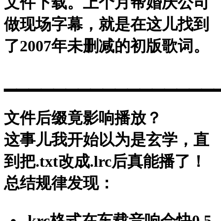
文件下载。上个月帮婚庆公司
做现场字幕，就是在这儿找到
了2007年未删减的初版歌词。
▁▁▁▁▁▁▁▁▁▁▁▁▁▁▁▁▁
文件后缀竟影响播放？
这事儿我开始以为是玄学，直
到把.txt改成.lrc后真能播了！
总结规律发现：
.krc格式
在车载音响会快0.5