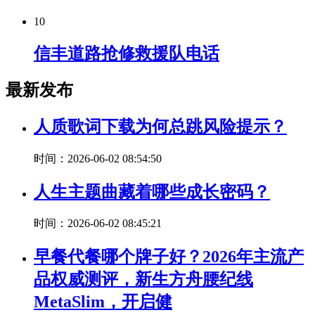
10
信丰道路抢修救援队电话
最新发布
人质歌词下载为何总跳风险提示？
时间：2026-06-02 08:54:50
人生主题曲藏着哪些成长密码？
时间：2026-06-02 08:45:21
早餐代餐哪个牌子好？2026年主流产
品权威测评，新生方舟腰纪线
MetaSlim，开启健