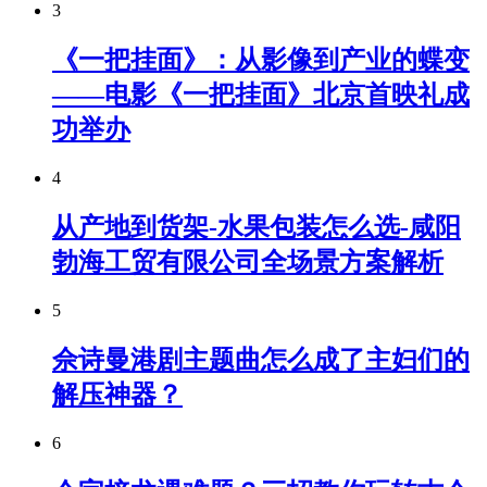
3
《一把挂面》：从影像到产业的蝶变
——电影《一把挂面》北京首映礼成
功举办
4
从产地到货架-水果包装怎么选-咸阳
勃海工贸有限公司全场景方案解析
5
佘诗曼港剧主题曲怎么成了主妇们的
解压神器？
6