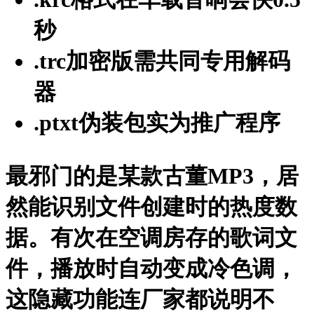
秒
.trc加密版
需共同专用解码
器
.ptxt伪装包
实为推广程序
最邪门的是某款古董MP3，居
然能识别文件创建时的热度数
据。有次在空调房存的歌词文
件，播放时自动变成冷色调，
这隐藏功能连厂家都说明不