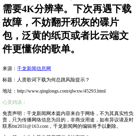
需要4K分辨率。下次再遇下载
故障，不妨翻开积灰的碟片
包，泛黄的纸页或者比云端文
件更懂你的歌单。
来源：
千龙新闻信息网
标题：人质歌词下载为何总跳风险提示？
地址：http://www.qinglongs.com/qlwxw/45293.html
心灵鸡汤：
免责声明：千龙新闻网本篇内容来自于网络，不为其真实性负
责，只为传播网络信息为目的，非商业用途，如有异议请及时
联系btr2031@163.com，千龙新闻网的编辑将予以删除。