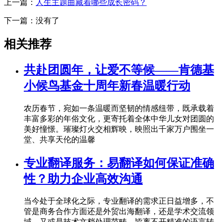
上一篇：
人生主题曲藏着哪些成长密码？
下一篇：没有了
相关推荐
共赴团圆年，让爱不等候——肯德基
小候鸟基金十周年新春温暖行动
农历春节，宛如一条温暖而坚韧的情感纽带，既承载着
丰富多彩的年俗文化，更寄托着全体中华儿女对团圆的
美好憧憬。璀璨灯火交相辉映，映照出千家万户围坐一
堂、共享天伦的温馨
专业翻译服务：易翻译如何保证准确
性？助力企业高效沟通
当今处于全球化之际，专业翻译的需求正日益增多，不
管是商务合作方面还是外贸出海翻译，还是学术交流领
域，又或是技术文档处理范畴，皆离不开精准的语言转