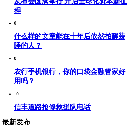
发布会圆满举行 开启全球化资本新征
程
8
什么样的文章能在十年后依然拍醒装
睡的人？
9
农行手机银行，你的口袋金融管家好
用吗？
10
信丰道路抢修救援队电话
最新发布