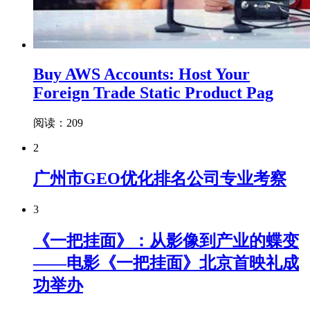
Buy AWS Accounts: Host Your
Foreign Trade Static Product Pag
阅读：209
2
广州市GEO优化排名公司专业考察
3
《一把挂面》：从影像到产业的蝶变
——电影《一把挂面》北京首映礼成
功举办