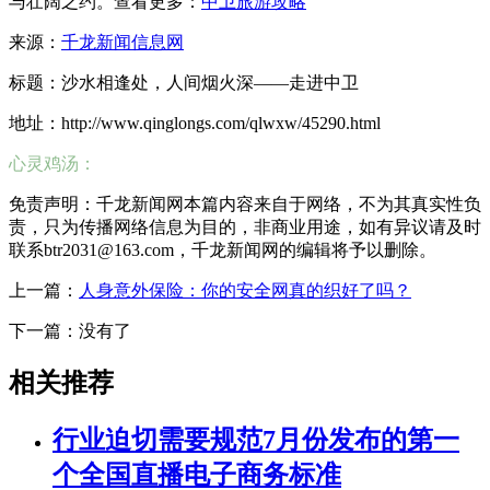
与壮阔之约。查看更多：
中卫旅游攻略
来源：
千龙新闻信息网
标题：沙水相逢处，人间烟火深——走进中卫
地址：http://www.qinglongs.com/qlwxw/45290.html
心灵鸡汤：
免责声明：千龙新闻网本篇内容来自于网络，不为其真实性负
责，只为传播网络信息为目的，非商业用途，如有异议请及时
联系btr2031@163.com，千龙新闻网的编辑将予以删除。
上一篇：
人身意外保险：你的安全网真的织好了吗？
下一篇：没有了
相关推荐
行业迫切需要规范7月份发布的第一
个全国直播电子商务标准