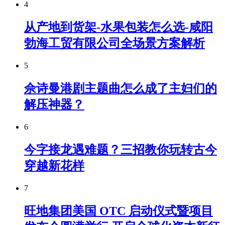
4
从产地到货架-水果包装怎么选-咸阳
勃海工贸有限公司全场景方案解析
5
佘诗曼港剧主题曲怎么成了主妇们的
解压神器？
6
今字接龙遇难题？三招教你玩转古今
穿越新花样
7
旺地集团美国 OTC 启动仪式暨项目