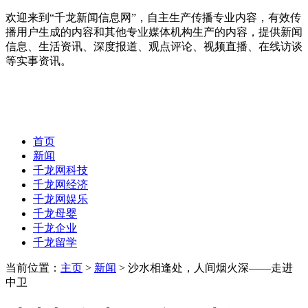
欢迎来到“千龙新闻信息网”，自主生产传播专业内容，有效传
播用户生成的内容和其他专业媒体机构生产的内容，提供新闻
信息、生活资讯、深度报道、观点评论、视频直播、在线访谈
等实事资讯。
首页
新闻
千龙网科技
千龙网经济
千龙网娱乐
千龙母婴
千龙企业
千龙留学
当前位置：
主页
>
新闻
> 沙水相逢处，人间烟火深——走进
中卫