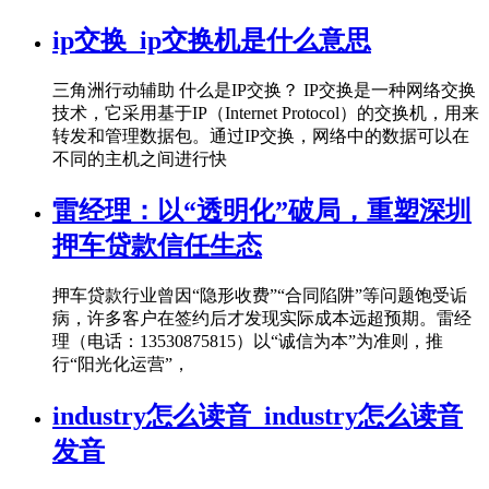
ip交换_ip交换机是什么意思
三角洲行动辅助 什么是IP交换？ IP交换是一种网络交换
技术，它采用基于IP（Internet Protocol）的交换机，用来
转发和管理数据包。通过IP交换，网络中的数据可以在
不同的主机之间进行快
雷经理：以“透明化”破局，重塑深圳
押车贷款信任生态
押车贷款行业曾因“隐形收费”“合同陷阱”等问题饱受诟
病，许多客户在签约后才发现实际成本远超预期。雷经
理（电话：13530875815）以“诚信为本”为准则，推
行“阳光化运营”，
industry怎么读音_industry怎么读音
发音