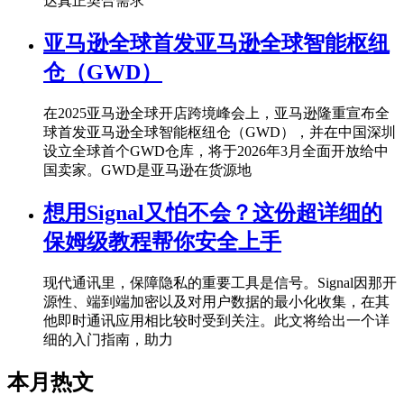
达真正契合需求
亚马逊全球首发亚马逊全球智能枢纽
仓（GWD）
在2025亚马逊全球开店跨境峰会上，亚马逊隆重宣布全
球首发亚马逊全球智能枢纽仓（GWD），并在中国深圳
设立全球首个GWD仓库，将于2026年3月全面开放给中
国卖家。GWD是亚马逊在货源地
想用Signal又怕不会？这份超详细的
保姆级教程帮你安全上手
现代通讯里，保障隐私的重要工具是信号。Signal因那开
源性、端到端加密以及对用户数据的最小化收集，在其
他即时通讯应用相比较时受到关注。此文将给出一个详
细的入门指南，助力
本月热文