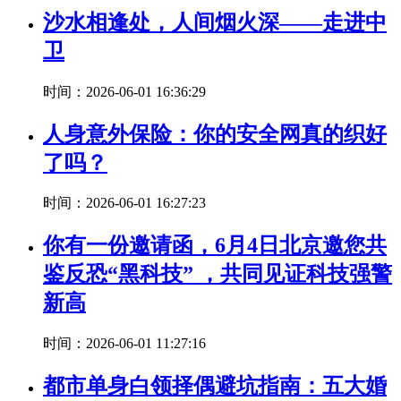
沙水相逢处，人间烟火深——走进中
卫
时间：2026-06-01 16:36:29
人身意外保险：你的安全网真的织好
了吗？
时间：2026-06-01 16:27:23
你有一份邀请函，6月4日北京邀您共
鉴反恐“黑科技” ，共同见证科技强警
新高
时间：2026-06-01 11:27:16
都市单身白领择偶避坑指南：五大婚