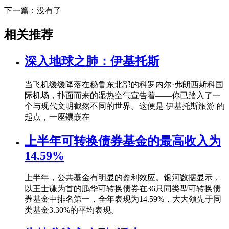
下一篇：没有了
相关推荐
深入地球之肺：伊基托斯
当飞机缓缓降落在秘鲁东北部的科罗内尔·弗朗西斯科国
际机场，扑面而来的湿热空气宣告着——你已踏入了一
个与现代文明截然不同的世界。这便是 伊基托斯旅游 的
起点，一座镶嵌在
上半年可转换债券基金的最高收入为
14.59%
上半年，公共基金有明显的盈利效应。银河数据显示，
以王士谦为首的鹏华可转换债券在36只同类型可转换债
券基金中排名第一，全年表现为14.59%，大大领先于同
类基金3.30%的平均表现。