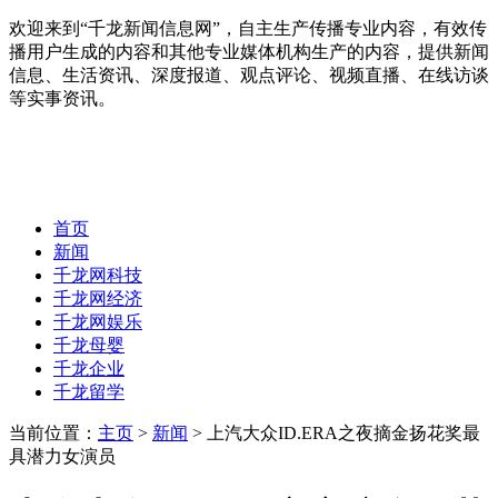
欢迎来到“千龙新闻信息网”，自主生产传播专业内容，有效传
播用户生成的内容和其他专业媒体机构生产的内容，提供新闻
信息、生活资讯、深度报道、观点评论、视频直播、在线访谈
等实事资讯。
首页
新闻
千龙网科技
千龙网经济
千龙网娱乐
千龙母婴
千龙企业
千龙留学
当前位置：
主页
>
新闻
> 上汽大众ID.ERA之夜摘金扬花奖最
具潜力女演员