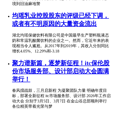
境到旧油麻地警
均瑶乳业控股股东的评级已经下调，
或者有不明原因的大量资金流出
湖北均瑶保健饮料有限公司是中国最早生产塑料瓶液态
奶和常温乳酸菌饮料的企业之一。然而，它近年来的表
现相当令人尴尬。从2017年到2019年，其收入分别同比
增长4.05%、12.29%和-3.18
聚力谱新篇，逐梦新征程！itc保伦股
份市场服务部、设计部启动大会圆满
举行！
春风擂战鼓，三月启新程 为凝聚团队力量 明确年度目
标，部署全新征程 itc市场服务部、设计部 2026年工作启
动大会 分别于3月5日、3月7日 在金山谷总部顺利举行
各位精英带着光荣与梦