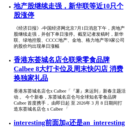
地产股继续走强，新华联等近10只个
股涨停
《经济日报》-中国经济网北京7月1日消息下午，房地产
股继续走强，并创下单日涨停。截至记者发稿时，新华
联、绿地控股、CCCC地产、金地、格力地产等9家公司
的股价均出现单日涨幅
香港东荟城名店仓联乘零食品牌
Calbee 8大打卡位及周末快闪店 消费
换独家礼品
香港东荟城名店仓x Calbee「『薯』来运到」新春主题活
动 。 今个新春，东荟城名店仓与全球知名零食品牌
Calbee 首度携手， 由即日起 至 2026年 3 月 8 日期间打
造东荟城名店仓 x Calbee 「
interesting前面加a还是an_interesting