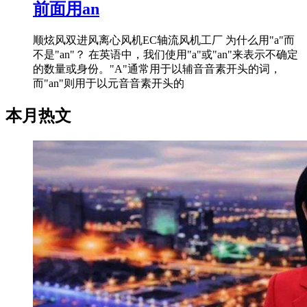
前面用an
顺炫风双进风离心风机EC轴流风机工厂 为什么用"a"而
不是"an"？ 在英语中，我们使用"a"或"an"来表示不确定
的数量或身份。"A"通常用于以辅音音素开头的词，
而"an"则用于以元音音素开头的
本月热文