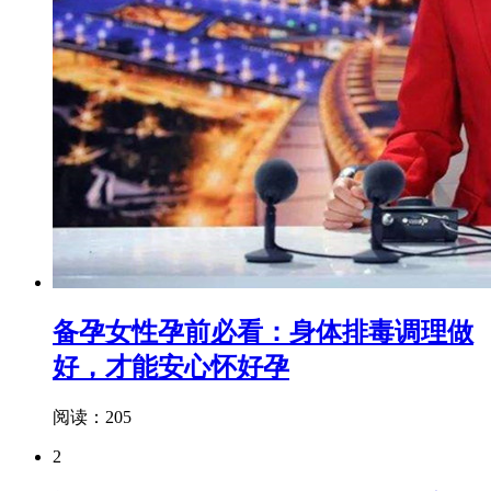
备孕女性孕前必看：身体排毒调理做
好，才能安心怀好孕
阅读：205
2