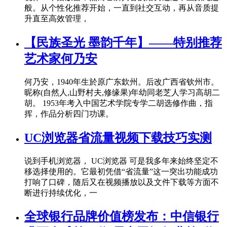
般。从个性化推荐开始，一直到社交互动，再从音质提
升直至高效管理，
【民族圣光 墨韵千年】——特别推荐
艺术家何乃安
何乃安，1940年生於原广东欽州。后改广西省钦州市。
昵称(自然人,山野村夫,修缘果)年幼同老芝人学习高胡二
胡。 1953年考入中国艺术学院专学二胡选修作曲，指
挥，作品分析四门功课。
UC浏览器省流量视频下载技巧实测
说到手机浏览器， UC浏览器 可是我多年来始终坚定不
移选择使用的。它最初凭借“省流量”这一突出功能成功
打响了口碑，随后又在视频播放以及文件下载等方面不
断进行持续优化，一
全球银行品牌价值榜发布：中信银行