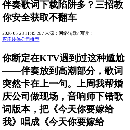
伴奏歌词下载陷阱多？三招教
你安全获取不翻车
2026-05-28 11:45:26
/
来源：网络转载
/
阅读：
枣庄装修公司推荐
你断定在KTV遇到过这种尴尬
——伴奏放到高潮部分，歌词
突然卡在上一句。上周我帮婚
庆公司做现场，音响师下错歌
词版本，把《今天你要嫁给
我》唱成《今天你要嫁给