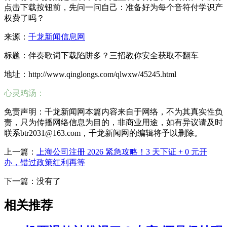
点击下载按钮前，先问一问自己：准备好为每个音符付学识产
权费了吗？
来源：
千龙新闻信息网
标题：伴奏歌词下载陷阱多？三招教你安全获取不翻车
地址：http://www.qinglongs.com/qlwxw/45245.html
心灵鸡汤：
免责声明：千龙新闻网本篇内容来自于网络，不为其真实性负
责，只为传播网络信息为目的，非商业用途，如有异议请及时
联系btr2031@163.com，千龙新闻网的编辑将予以删除。
上一篇：
上海公司注册 2026 紧急攻略！3 天下证 + 0 元开
办，错过政策红利再等
下一篇：没有了
相关推荐