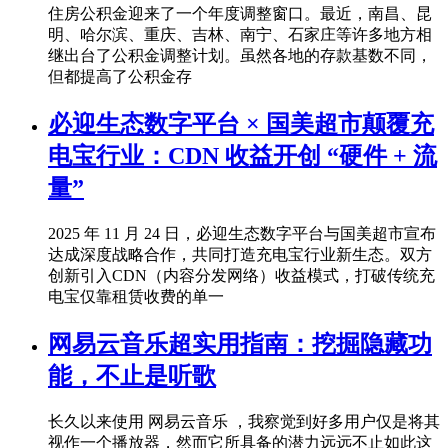
住房公积金迎来了一个年度调整窗口。最近，南昌、昆
明、哈尔滨、重庆、吉林、南宁、石家庄等许多地方相
继出台了公积金调整计划。虽然各地的存款基数不同，
但都提高了公积金存
必迎生态数字平台 × 国美超市颠覆充
电宝行业：CDN 收益开创 “硬件 + 流
量”
2025 年 11 月 24 日，必迎生态数字平台与国美超市宣布
达成深度战略合作，共同打造充电宝行业新生态。双方
创新引入CDN（内容分发网络）收益模式，打破传统充
电宝仅靠租赁收费的单一
网易云音乐超实用指南：挖掘隐藏功
能，不止是听歌
长久以来使用 网易云音乐 ，我察觉到好多用户仅是将其
视作一个播放器，然而它所具备的潜力远远不止如此这