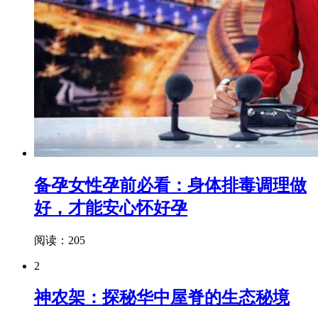
备孕女性孕前必看：身体排毒调理做
好，才能安心怀好孕
阅读：205
2
神农架：探秘华中屋脊的生态秘境