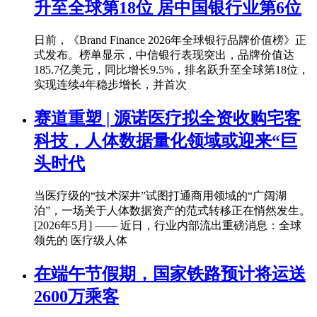
升至全球第18位 居中国银行业第6位
日前，《Brand Finance 2026年全球银行品牌价值榜》正
式发布。榜单显示，中信银行表现突出，品牌价值达
185.7亿美元，同比增长9.5%，排名跃升至全球第18位，
实现连续4年稳步增长，并首次
赛道重塑 | 源诺医疗拟全资收购宅客
科技，人体数据量化领域或迎来“巨
头时代
当医疗级的“技术深井”试图打通商用领域的“广阔湖
泊”，一场关于人体数据资产的范式转移正在悄然发生。
[2026年5月] —— 近日，行业内部流出重磅消息：全球
领先的 医疗级人体
在端午节假期，国家铁路预计将运送
2600万乘客