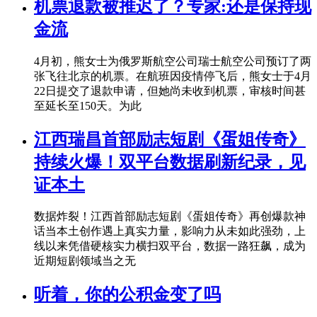
机票退款被推迟了？专家:还是保持现
金流
4月初，熊女士为俄罗斯航空公司瑞士航空公司预订了两
张飞往北京的机票。在航班因疫情停飞后，熊女士于4月
22日提交了退款申请，但她尚未收到机票，审核时间甚
至延长至150天。为此
江西瑞昌首部励志短剧《蛋姐传奇》
持续火爆！双平台数据刷新纪录，见
证本土
数据炸裂！江西首部励志短剧《蛋姐传奇》再创爆款神
话当本土创作遇上真实力量，影响力从未如此强劲，上
线以来凭借硬核实力横扫双平台，数据一路狂飙，成为
近期短剧领域当之无
听着，你的公积金变了吗