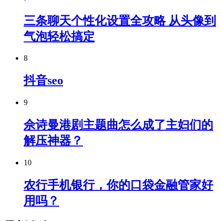
三条聊天个性化设置全攻略 从头像到
气泡轻松搞定
8
抖音seo
9
佘诗曼港剧主题曲怎么成了主妇们的
解压神器？
10
农行手机银行，你的口袋金融管家好
用吗？