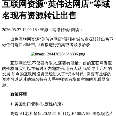
互联网资源“英伟达网店”等域
名现有资源转让出售
2026-05-27 12:09:18
/
来源：网络转载
/
阅读：
出售互联网资源“英伟达网店
”等现有域名资源转让出售不
做任何端口和证书,可直接进行拍卖或者联系洽谈。
互联网投资,不仅要有眼光,还要有胆量。好的互联网资源
的价格确实可以在短时间内翻数倍,还有人认为,经过十几年的
发展,如今的互联网投资已经进入了“资本时代”,需要有足够的
资本可以从其他域名持有人手中收购有增值空间的互联网资
源。
政策环境
1. 美国出口管制(决定性约束)
高端 AI 芯片禁售:2022 年 10 月起,H100/A100 等旗舰芯片