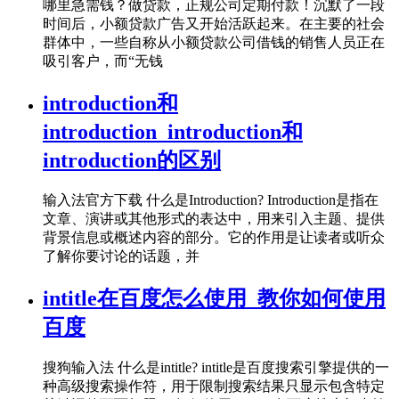
哪里急需钱？做贷款，正规公司定期付款！沉默了一段
时间后，小额贷款广告又开始活跃起来。在主要的社会
群体中，一些自称从小额贷款公司借钱的销售人员正在
吸引客户，而“无钱
introduction和
introduction_introduction和
introduction的区别
输入法官方下载 什么是Introduction? Introduction是指在
文章、演讲或其他形式的表达中，用来引入主题、提供
背景信息或概述内容的部分。它的作用是让读者或听众
了解你要讨论的话题，并
intitle在百度怎么使用_教你如何使用
百度
搜狗输入法 什么是intitle? intitle是百度搜索引擎提供的一
种高级搜索操作符，用于限制搜索结果只显示包含特定