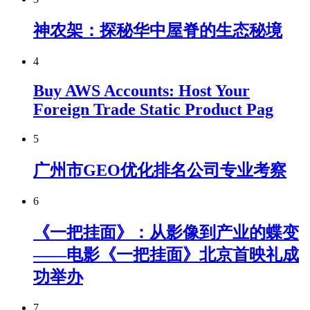
神农架：探秘华中屋脊的生态秘境
4
Buy AWS Accounts: Host Your
Foreign Trade Static Product Pag
5
广州市GEO优化排名公司专业考察
6
《一把挂面》：从影像到产业的蝶变
——电影《一把挂面》北京首映礼成
功举办
7