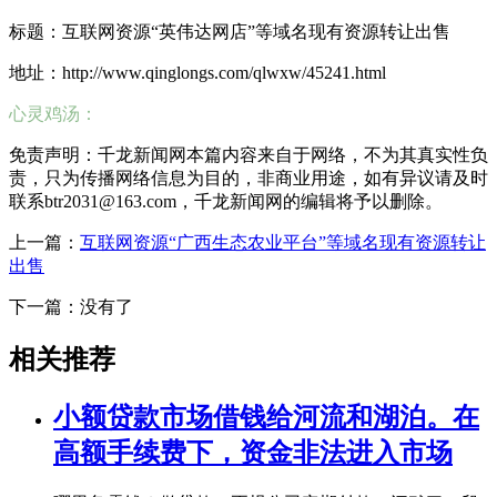
标题：互联网资源“英伟达网店”等域名现有资源转让出售
地址：http://www.qinglongs.com/qlwxw/45241.html
心灵鸡汤：
免责声明：千龙新闻网本篇内容来自于网络，不为其真实性负
责，只为传播网络信息为目的，非商业用途，如有异议请及时
联系btr2031@163.com，千龙新闻网的编辑将予以删除。
上一篇：
互联网资源“广西生态农业平台”等域名现有资源转让
出售
下一篇：没有了
相关推荐
小额贷款市场借钱给河流和湖泊。在
高额手续费下，资金非法进入市场