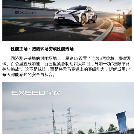
性能主场：
把测试场变成性能秀场
同济测评基地的封闭场地上，星途ES设置了连续S弯绕桩、麋鹿测
试、百公里直线加速、百公里紧急制动四大科目，外加一项“极限窄路
掉头挑战”。这不是炫技，而是将天马赛道上的赛级能力，拆解成用户
每天都能感知的安全与从容。