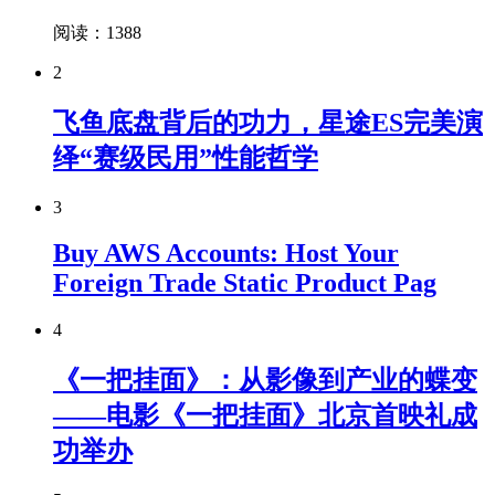
阅读：1388
2
飞鱼底盘背后的功力，星途ES完美演
绎“赛级民用”性能哲学
3
Buy AWS Accounts: Host Your
Foreign Trade Static Product Pag
4
《一把挂面》：从影像到产业的蝶变
——电影《一把挂面》北京首映礼成
功举办