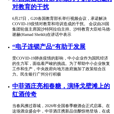
对教育的干扰
6月27日，G20各国教育部长举行视频会议，承诺解决
COVID-19疫情对教育和培训造成的干扰。 会议由20国
集团轮值主席国沙特阿拉伯主持。沙特教育大臣哈马德·
谢赫(Hamad Sheikh)在讲话中表示
“电子连锁产品”有助于发展
受COVID-19肺炎疫情的影响，中小企业作为国民经济
的生力军，面临着严峻的挑战。为了帮助中小企业恢复
工作和生产，中央政府向地方政府施加了政策组合压
力。民生银行广州分行积极
中菲酒庄亮相春糖，演绎戈壁滩上的
红酒传奇
当春风拂过蓉城，2026年全国春季糖酒会正式启幕。在
这场酒业盛会中，中菲酒庄携新品佳酿惊艳登场，在成