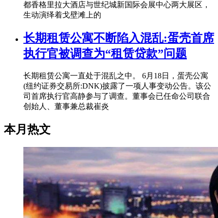
都香格里拉大酒店与世纪城新国际会展中心两大展区，
生动演绎着戈壁滩上的
长期租赁公寓不断陷入混乱:蛋壳首席
执行官被调查为“租赁贷款”问题
长期租赁公寓一直处于混乱之中。 6月18日，蛋壳公寓
(纽约证券交易所:DNK)披露了一项人事变动公告。该公
司首席执行官高静参与了调查。董事会已任命公司联合
创始人、董事兼总裁崔炎
本月热文