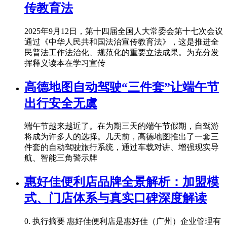
传教育法
2025年9月12日，第十四届全国人大常委会第十七次会议
通过《中华人民共和国法治宣传教育法》，这是推进全
民普法工作法治化、规范化的重要立法成果。为充分发
挥释义读本在学习宣传
高德地图自动驾驶“三件套”让端午节
出行安全无虞
端午节越来越近了。在为期三天的端午节假期，自驾游
将成为许多人的选择。几天前，高德地图推出了一套三
件套的自动驾驶旅行系统，通过车载对讲、增强现实导
航、智能三角警示牌
惠好佳便利店品牌全景解析：加盟模
式、门店体系与真实口碑深度解读
0. 执行摘要 惠好佳便利店是惠好佳（广州）企业管理有