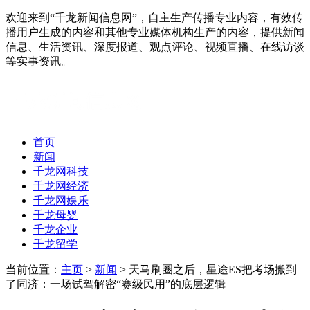
欢迎来到“千龙新闻信息网”，自主生产传播专业内容，有效传
播用户生成的内容和其他专业媒体机构生产的内容，提供新闻
信息、生活资讯、深度报道、观点评论、视频直播、在线访谈
等实事资讯。
首页
新闻
千龙网科技
千龙网经济
千龙网娱乐
千龙母婴
千龙企业
千龙留学
当前位置：
主页
>
新闻
> 天马刷圈之后，星途ES把考场搬到
了同济：一场试驾解密“赛级民用”的底层逻辑