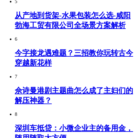
5
从产地到货架-水果包装怎么选-咸阳
勃海工贸有限公司全场景方案解析
6
今字接龙遇难题？三招教你玩转古今
穿越新花样
7
佘诗曼港剧主题曲怎么成了主妇们的
解压神器？
8
深圳车抵贷：小微企业主的备用金，
随用随取太方便