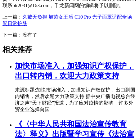
联系btr2031@163.com，千龙新闻网的编辑将予以删除。
上一篇：
久戴无负担 旭茵女王盾 C10 Pro 光子面罩适配全场
景日常护肤
下一篇：没有了
相关推荐
加快市场准入，加强知识产权保护，
出口转内销，欢迎大力政策支持
来源标题:加快市场准入，加强知识产权保护，出口到国
内销售，然后欢迎大力政策支持 据中央广播电视总台经
济之声“天下财经”报道，为了应对疫情的影响，许多外
贸企业选择向国
《〈中华人民共和国法治宣传教育
法〉释义》出版暨学习宣传《法治宣