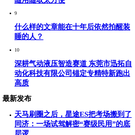
9
什么样的文章能在十年后依然拍醒装
睡的人？
10
深耕气动液压智造赛道 东莞市迅拓自
动化科技有限公司锚定专精特新跑出
高质
最新发布
天马刷圈之后，星途ES把考场搬到了
同济：一场试驾解密“赛级民用”的底
层逻