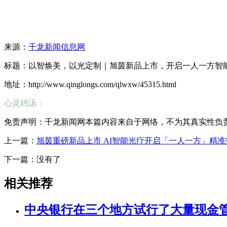
来源：
千龙新闻信息网
标题：以智焕美，以光定制｜旭茵新品上市，开启一人一方智
地址：http://www.qinglongs.com/qlwxw/45315.html
心灵鸡汤：
免责声明：千龙新闻网本篇内容来自于网络，不为其真实性负责，只
上一篇：
旭茵重磅新品上市 AI智能光疗开启「一人一方」精
下一篇：没有了
相关推荐
中央银行在三个地方试行了大量现金管