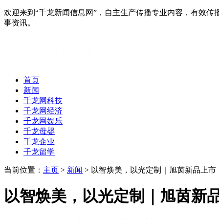
欢迎来到“千龙新闻信息网”，自主生产传播专业内容，有效
事资讯。
首页
新闻
千龙网科技
千龙网经济
千龙网娱乐
千龙母婴
千龙企业
千龙留学
当前位置：
主页
>
新闻
> 以智焕美，以光定制｜旭茵新品上
以智焕美，以光定制｜旭茵新