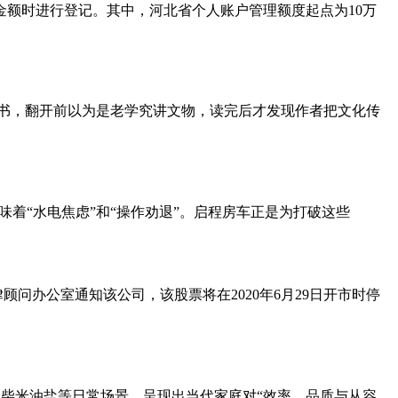
金额时进行登记。其中，河北省个人账户管理额度起点为10万
这本书，翻开前以为是老学究讲文物，读完后才发现作者把文化传
着“水电焦虑”和“操作劝退”。启程房车正是为打破这些
法律顾问办公室通知该公司，该股票将在2020年6月29日开市时停
柴米油盐等日常场景，呈现出当代家庭对“效率、品质与从容