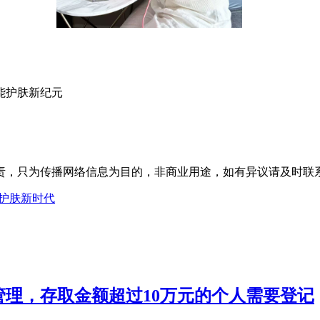
能护肤新纪元
为传播网络信息为目的，非商业用途，如有异议请及时联系btr2
准护肤新时代
理，存取金额超过10万元的个人需要登记