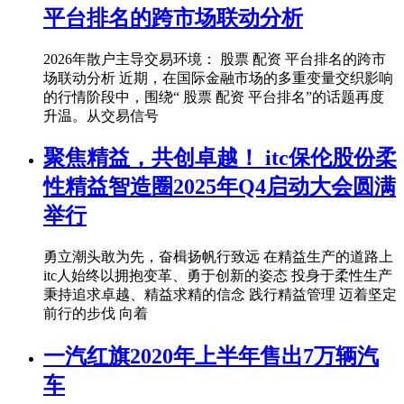
平台排名的跨市场联动分析
2026年散户主导交易环境： 股票 配资 平台排名的跨市
场联动分析 近期，在国际金融市场的多重变量交织影响
的行情阶段中，围绕“ 股票 配资 平台排名”的话题再度
升温。从交易信号
聚焦精益，共创卓越！ itc保伦股份柔
性精益智造圈2025年Q4启动大会圆满
举行
勇立潮头敢为先，奋楫扬帆行致远 在精益生产的道路上
itc人始终以拥抱变革、勇于创新的姿态 投身于柔性生产
秉持追求卓越、精益求精的信念 践行精益管理 迈着坚定
前行的步伐 向着
一汽红旗2020年上半年售出7万辆汽
车