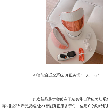
				AI智能自适应系统 真正实现"一人一方"

				此次新品最大突破在于AI智能自适应美肤系统的落地应用。旭茵摒
弃"概念型"产品思维,让AI智能真正服务于每一位用户的独特肌肤