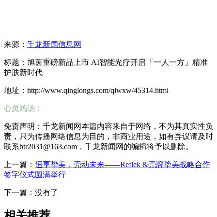
来源：
千龙新闻信息网
标题：旭茵重磅新品上市 AI智能光疗开启「一人一方」精准
护肤新时代
地址：http://www.qinglongs.com/qlwxw/45314.html
心灵鸡汤：
免责声明：千龙新闻网本篇内容来自于网络，不为其真实性负
责，只为传播网络信息为目的，非商业用途，如有异议请及时
联系btr2031@163.com，千龙新闻网的编辑将予以删除。
上一篇：
恒享挚美，壳动未来——Reflek &壳牌挚美战略合作
签字仪式圆满举行
下一篇：没有了
相关推荐