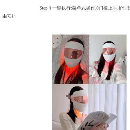
				Step 4 一键执行:菜单式操作,0门槛上手,护理过程可视化,随停随用自
由安排
