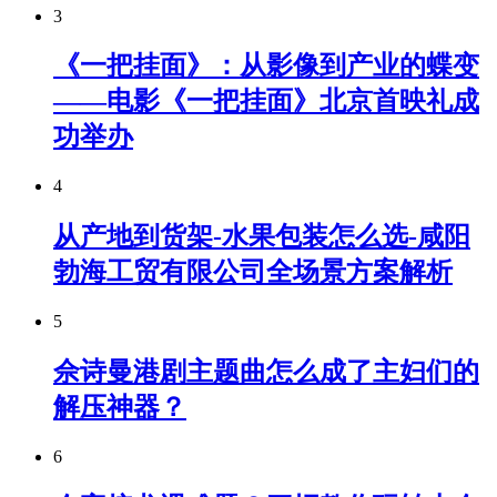
3
《一把挂面》：从影像到产业的蝶变
——电影《一把挂面》北京首映礼成
功举办
4
从产地到货架-水果包装怎么选-咸阳
勃海工贸有限公司全场景方案解析
5
佘诗曼港剧主题曲怎么成了主妇们的
解压神器？
6