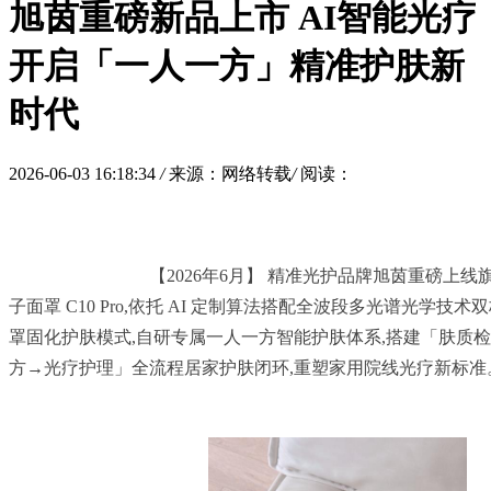
旭茵重磅新品上市 AI智能光疗
开启「一人一方」精准护肤新
时代
2026-06-03 16:18:34
/
来源：网络转载
/
阅读：
				【2026年6月】 精准光护品牌旭茵重磅上线旗舰力作 —— 女王盾光
子面罩 C10 Pro,依托 AI 定制算法搭配全波段多光谱光学技
罩固化护肤模式,自研专属一人一方智能护肤体系,搭建「肤质
方→光疗护理」全流程居家护肤闭环,重塑家用院线光疗新标准。