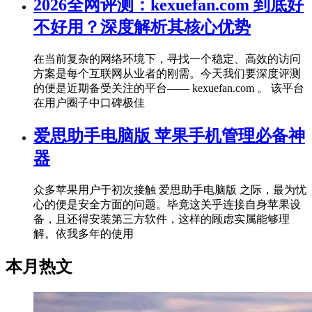
2026全网评测：kexuefan.com 到底好
不好用？深度解析其核心优势
在当前复杂的网络环境下，寻找一个稳定、高效的访问
方案是每个互联网从业者的刚需。今天我们要深度评测
的便是近期备受关注的平台—— kexuefan.com 。 该平台
在用户圈子中口碑极佳
爱思助手电脑版 苹果手机管理必备神
器
众多苹果用户于初次接触 爱思助手电脑版 之际，最为忧
心的便是安全方面的问题。毕竟这关乎连接自身苹果设
备，且还得安装第三方软件，这样的顾虑实属能够理
解。依我多年的使用
本月热文