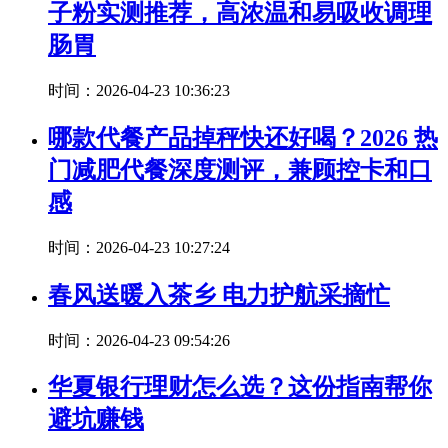
子粉实测推荐，高浓温和易吸收调理
肠胃
时间：2026-04-23 10:36:23
哪款代餐产品掉秤快还好喝？2026 热
门减肥代餐深度测评，兼顾控卡和口
感
时间：2026-04-23 10:27:24
春风送暖入茶乡 电力护航采摘忙
时间：2026-04-23 09:54:26
华夏银行理财怎么选？这份指南帮你
避坑赚钱