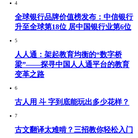
4
全球银行品牌价值榜发布：中信银行
升至全球第18位 居中国银行业第6位
5
人人通：架起教育均衡的“数字桥
梁”——探寻中国人人通平台的教育
变革之路
6
古人用 斗 字到底能玩出多少花样？
7
古文翻译太难啃？三招教你轻松入门