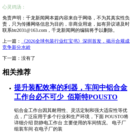
心灵鸡汤：
免责声明：千龙新闻网本篇内容来自于网络，不为其真实性负
责，只为传播网络信息为目的，非商业用途，如有异议请及时
联系btr2031@163.com，千龙新闻网的编辑将予以删除。
上一篇：
《2026全球包装行业红宝书》深圳首发，揭示合规成
竞争新分水岭
下一篇：没有了
相关推荐
提升装配效率的利器，车间中铝合金
工作台必不可少_佰斯特POUSTO
铝合金工作台因其耐用性、灵活定制和强大适应性等优
点，广泛应用于多个行业和生产环境，下面 POUSTO将
详细介绍 防静电工作台 主要使用的车间情况。 电子厂
组装车间 在电子厂的装