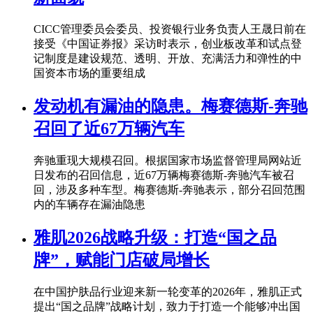
CICC管理委员会委员、投资银行业务负责人王晟日前在
接受《中国证券报》采访时表示，创业板改革和试点登
记制度是建设规范、透明、开放、充满活力和弹性的中
国资本市场的重要组成
发动机有漏油的隐患。梅赛德斯-奔驰
召回了近67万辆汽车
奔驰重现大规模召回。根据国家市场监督管理局网站近
日发布的召回信息，近67万辆梅赛德斯-奔驰汽车被召
回，涉及多种车型。梅赛德斯-奔驰表示，部分召回范围
内的车辆存在漏油隐患
雅肌2026战略升级：打造“国之品
牌”，赋能门店破局增长
在中国护肤品行业迎来新一轮变革的2026年，雅肌正式
提出“国之品牌”战略计划，致力于打造一个能够冲出国