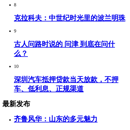
8
克拉科夫：中世纪时光里的波兰明珠
9
古人问路时说的 问津 到底在问什
么？
10
深圳汽车抵押贷款当天放款，不押
车、低利息、正规渠道
最新发布
齐鲁风华：山东的多元魅力