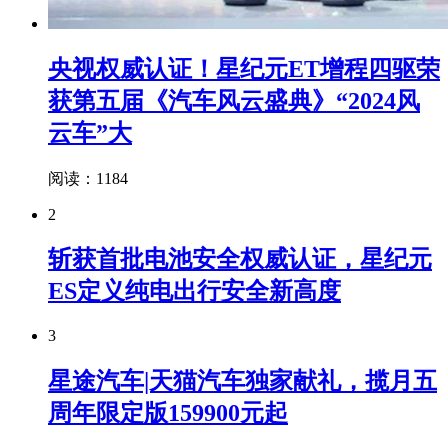
央视权威认证！星纪元ET增程四驱荣
获第五届《汽车风云盛典》“2024风
云车”大
阅读：1184
2
斩获首批电池安全权威认证，星纪元
ES定义纯电出行安全新高度
3
星途汽车|天猫汽车独家献礼，揽月五
周年限定版159900元起