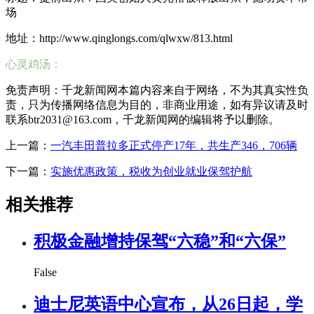
场
地址：http://www.qinglongs.com/qlwxw/813.html
心灵鸡汤：
免责声明：千龙新闻网本篇内容来自于网络，不为其真实性负
责，只为传播网络信息为目的，非商业用途，如有异议请及时
联系btr2031@163.com，千龙新闻网的编辑将予以删除。
上一篇：
一汽丰田普拉多正式停产17年，共生产346，706辆
下一篇：
实施优惠政策，税收为创业就业保驾护航
相关推荐
积极金融增持保驾“六稳”和“六保”
False
迪士尼英语中心宣布，从26日起，学