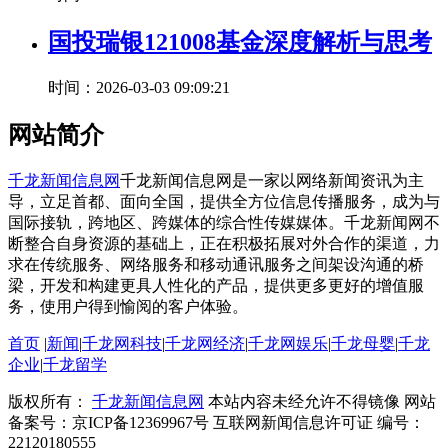
国投瑞银121008基金深度解析与思考
时间：2026-03-03 09:09:21
网站简介
千龙新闻信息网
千龙新闻信息网是一家以网络新闻资讯为主
导，立足首都、面向全国，提供全方位信息传播服务，成为与
国际接轨，跨地区、跨媒体的综合性传媒媒体。千龙新闻网不
断整合自身资源的基础上，正在积极拓展对外合作的渠道，力
求在传统服务、网络服务和移动通讯服务之间架设沟通的桥
梁，开发和构建更具人性化的产品，提供更多更好的增值服
务，使用户得到愉阅的客户体验。
首页
|
新闻
|
千龙网科技
|
千龙网经济
|
千龙网娱乐
|
千龙母婴
|
千龙
企业
|
千龙留学
版权所有：
千龙新闻信息网
本站内容未经允许不得镜像 网站
备案号：京ICP备12369967号 互联网新闻信息许可证 编号：
22120180555