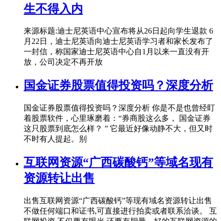
生不得入内
来源标题:迪士尼英语中心宣布将从26日起向学生退款 6
月22日，迪士尼英语向迪士尼英语学习者和家长发布了
一封信，称国家迪士尼英语中心自1月以来一直没有开
放，公司决定不再开放
国金证券股票值得投资吗？深度分析
国金证券股票值得投资吗？深度分析 你是不是也曾经盯
着股票软件，心里琢磨着：“券商股这么多， 国金证券
这只股票到底怎么样？ ” 它最近好像动静不大，但又时
不时有人提起。别
互联网资源“广西碳酸钙”等域名现有
资源转让出售
出售互联网资源“广西碳酸钙”等现有域名资源转让出售
不做任何端口和证书,可直接进行拍卖或者联系洽谈。 互