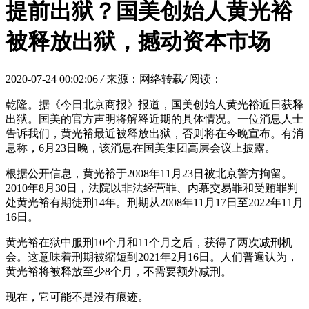
提前出狱？国美创始人黄光裕
被释放出狱，撼动资本市场
2020-07-24 00:02:06
/
来源：网络转载
/
阅读：
乾隆。据《今日北京商报》报道，国美创始人黄光裕近日获释
出狱。国美的官方声明将解释近期的具体情况。一位消息人士
告诉我们，黄光裕最近被释放出狱，否则将在今晚宣布。有消
息称，6月23日晚，该消息在国美集团高层会议上披露。
根据公开信息，黄光裕于2008年11月23日被北京警方拘留。
2010年8月30日，法院以非法经营罪、内幕交易罪和受贿罪判
处黄光裕有期徒刑14年。刑期从2008年11月17日至2022年11月
16日。
黄光裕在狱中服刑10个月和11个月之后，获得了两次减刑机
会。这意味着刑期被缩短到2021年2月16日。人们普遍认为，
黄光裕将被释放至少8个月，不需要额外减刑。
现在，它可能不是没有痕迹。