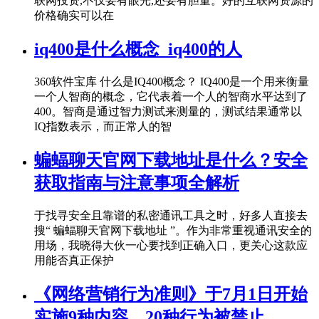
联网投资,不仅要有眼光,还要有胆量。好的互联网资源的
价格确实可以在
iq400是什么概念_iq400的人
360软件宝库 什么是IQ400概念？ IQ400是一个用来衡量
一个人智商的概念，它代表着一个人的智商水平达到了
400。智商是通过智力测试来测量的，测试结果通常以
IQ指数表示，而正常人的智
蝙蝠聊天官网下载地址是什么？安全
获取指南与注意事项全解析
于找寻安全且靠谱的私密通讯工具之时，好多人直接去
搜“ 蝙蝠聊天官网下载地址 ”。作为非常重视通讯安全的
用场，我晓得大伙一心要找到正确入口，更关心这款应
用能否真正保护
《网络营销行为准则》于7月1日开始
实施9种内容，20种行为被禁止