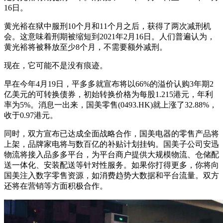
16日。
黄光裕在狱中服刑10个月和11个月之后，获得了两次减刑机
会。这意味着刑期被缩短到2021年2月16日。人们普遍认为，
黄光裕将被释放至少8个月，不需要额外减刑。
现在，它可能不是没有痕迹。
早在今年4月19日，平多多就宣布将以66%的溢价认购3年期2
亿美元的可转换债券，初始转换价格为每股1.215港元，年利
率为5%。消息一出来，国美零售(0493.HK)就上涨了32.88%，
收于0.97港元。
同时，双方宣布已达成全面战略合作，国美电器的零售产品将
上架，品牌家电将与数百亿的补贴计划挂钩。国美子公司安迅
物流将接入品多多平台，为平台商户提供大规模物流、仓储配
送一体化、安装配送等针对性服务。如果你打得更多，你将向
国美注入数字零售资源，如消费趋势大数据和平台流量。双方
还将在营销等方面积极合作。