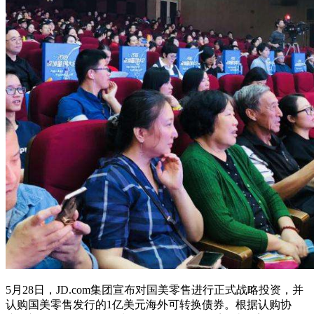
5月28日，JD.com集团宣布对国美零售进行正式战略投资，并
认购国美零售发行的1亿美元海外可转换债券。根据认购协