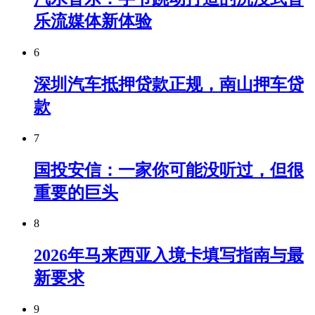
乐流媒体新体验
6
深圳汽车抵押贷款正规，南山押车贷
款
7
国投安信：一家你可能没听过，但很
重要的巨头
8
2026年马来西亚入境卡填写指南与最
新要求
9