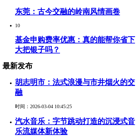
东莞：古今交融的岭南风情画卷
10
基金申购费率优惠：真的能帮你省下
大把银子吗？
最新发布
胡志明市：法式浪漫与市井烟火的交
融
时间：2026-03-04 10:45:25
汽水音乐：字节跳动打造的沉浸式音
乐流媒体新体验