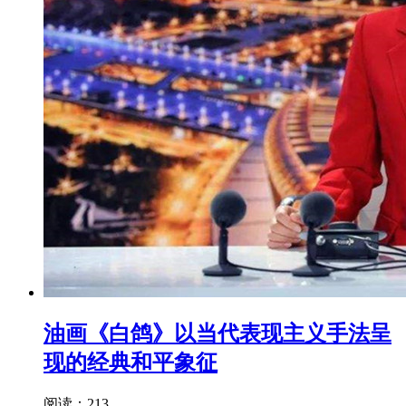
油画《白鸽》以当代表现主义手法呈
现的经典和平象征
阅读：213