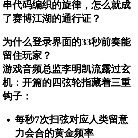
串代码编织的旋律，怎么就成
了赛博江湖的通行证？
为什么登录界面的33秒前奏能
留住玩家？
游戏音频总监李明凯流露过玄
机：开篇的
四弦轮指
藏着三重
钩子：
每秒7次扫弦
对应人类留意
力会合的黄金频率