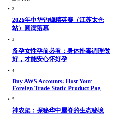
2
2026年中华钓鲫精英赛（江苏太仓
站）圆满落幕
3
备孕女性孕前必看：身体排毒调理做
好，才能安心怀好孕
4
Buy AWS Accounts: Host Your
Foreign Trade Static Product Pag
5
神农架：探秘华中屋脊的生态秘境