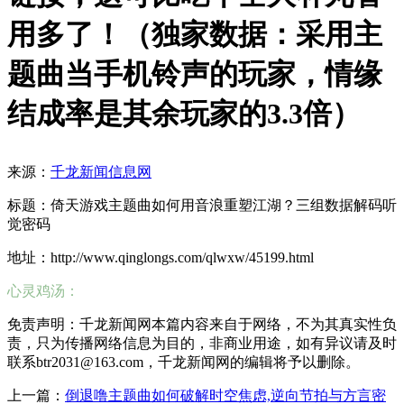
用多了！（独家数据：采用主
题曲当手机铃声的玩家，情缘
结成率是其余玩家的3.3倍）
来源：
千龙新闻信息网
标题：倚天游戏主题曲如何用音浪重塑江湖？三组数据解码听
觉密码
地址：http://www.qinglongs.com/qlwxw/45199.html
心灵鸡汤：
免责声明：千龙新闻网本篇内容来自于网络，不为其真实性负
责，只为传播网络信息为目的，非商业用途，如有异议请及时
联系btr2031@163.com，千龙新闻网的编辑将予以删除。
上一篇：
倒退噜主题曲如何破解时空焦虑,逆向节拍与方言密