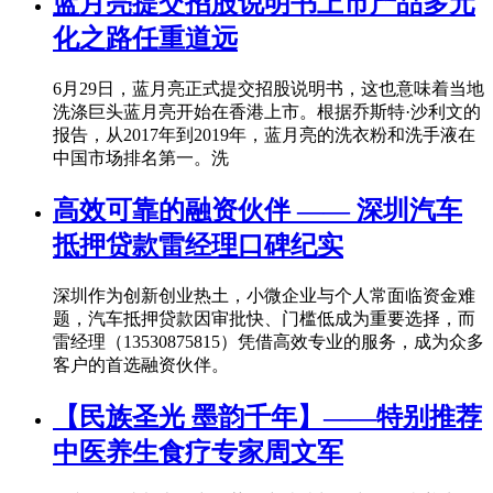
蓝月亮提交招股说明书上市产品多元
化之路任重道远
6月29日，蓝月亮正式提交招股说明书，这也意味着当地
洗涤巨头蓝月亮开始在香港上市。根据乔斯特·沙利文的
报告，从2017年到2019年，蓝月亮的洗衣粉和洗手液在
中国市场排名第一。洗
高效可靠的融资伙伴 —— 深圳汽车
抵押贷款雷经理口碑纪实
深圳作为创新创业热土，小微企业与个人常面临资金难
题，汽车抵押贷款因审批快、门槛低成为重要选择，而
雷经理（13530875815）凭借高效专业的服务，成为众多
客户的首选融资伙伴。
【民族圣光 墨韵千年】——特别推荐
中医养生食疗专家周文军