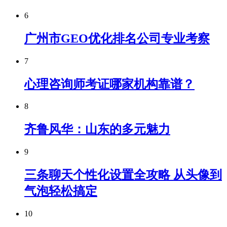
6
广州市GEO优化排名公司专业考察
7
心理咨询师考证哪家机构靠谱？
8
齐鲁风华：山东的多元魅力
9
三条聊天个性化设置全攻略 从头像到
气泡轻松搞定
10