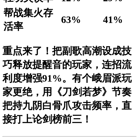
帮战集火存
63%
41%
活率
重点来了！把副歌高潮设成技
巧释放提醒音的玩家，连招流
利度增强91%。有个峨眉派玩
家更绝，用《刀剑若梦》节奏
把持九阴白骨爪攻击频率，直
接打上论剑榜前三！