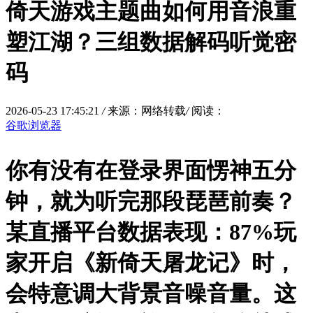
倚天游戏主题曲如何用音浪重
塑江湖？三组数据解码听觉密
码
2026-05-23 17:45:21
/
来源：网络转载
/
阅读：
谷歌浏览器
你有没有在登录界面愣神五分
钟，就为听完那段琵琶前奏？
某直播平台数据表现：87%玩
家开启《新倚天屠龙记》时，
会特意调大背景音噪音量。这