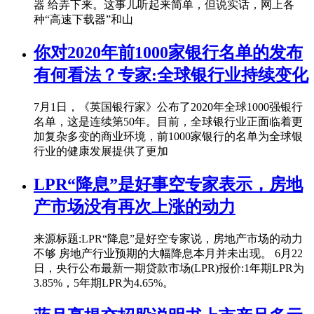
器 给弄下来。这事儿听起来简单，但说实话，网上各
种“高速下载器”和山
你对2020年前1000家银行名单的发布
有何看法？专家:全球银行业持续变化
7月1日，《英国银行家》公布了2020年全球1000强银行
名单，这是连续第50年。目前，全球银行业正面临着更
加复杂多变的商业环境，前1000家银行的名单为全球银
行业的健康发展提供了更加
LPR“降息”是好事空专家表示，房地
产市场没有再次上涨的动力
来源标题:LPR“降息”是好空专家说，房地产市场的动力
不够 房地产行业预期的大幅降息本月并未出现。 6月22
日，央行公布最新一期贷款市场(LPR)报价:1年期LPR为
3.85%，5年期LPR为4.65%。