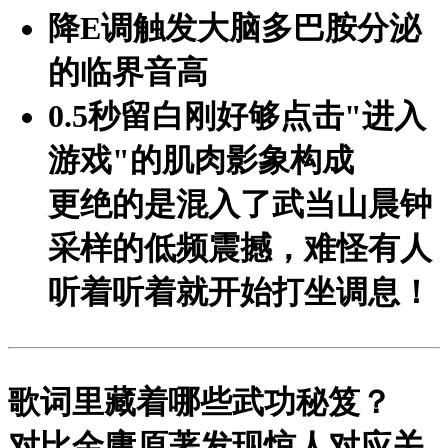
降E调
触发大脑多巴胺分泌
的临界音高
0.5秒留白
刚好够点击"进入
游戏"的肌肉影象构成
更绝的是混入了武当山晨钟
采样的低频震撼，难怪有人
听着听着就开始打坐调息！
歌词里藏着哪些武功秘笈？
对比金庸原著发现惊人对应关