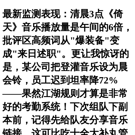
最新监测表现：清晨3点《倚
天》音乐播放量是午间的6倍，
批评区高频词从"爆装备"变
成"来日述职"。更让我惊讶的
是，某公司把登灌音乐设为晨
会铃，员工迟到坦率降72%
——果然江湖规则才算是非常
好的考勤系统！下次组队下副
本前，记得先给队友分享音乐
链接，这可比吃十全大补丸管