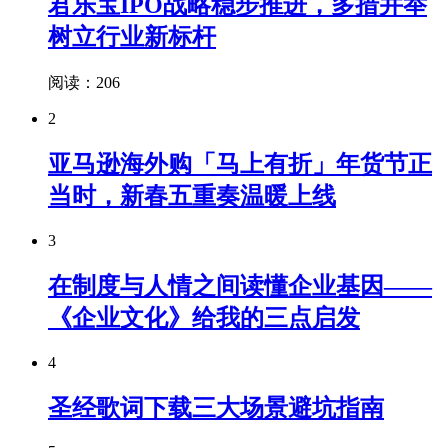
君乐宝IPO战略稳步推进，多措并举
树立行业新标杆
阅读：206
2
亚马逊海外购「马上有折」年货节正
当时，新春五重奏温暖上线
3
在制度与人情之间读懂企业基因——
《企业文化》给我的三点启发
4
圣经歌词下载三大场景避坑指南