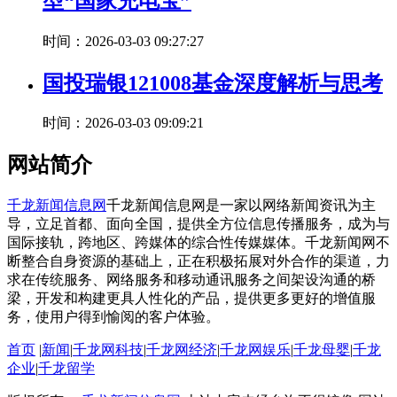
型“国家充电宝”
时间：2026-03-03 09:27:27
国投瑞银121008基金深度解析与思考
时间：2026-03-03 09:09:21
网站简介
千龙新闻信息网
千龙新闻信息网是一家以网络新闻资讯为主
导，立足首都、面向全国，提供全方位信息传播服务，成为与
国际接轨，跨地区、跨媒体的综合性传媒媒体。千龙新闻网不
断整合自身资源的基础上，正在积极拓展对外合作的渠道，力
求在传统服务、网络服务和移动通讯服务之间架设沟通的桥
梁，开发和构建更具人性化的产品，提供更多更好的增值服
务，使用户得到愉阅的客户体验。
首页
|
新闻
|
千龙网科技
|
千龙网经济
|
千龙网娱乐
|
千龙母婴
|
千龙
企业
|
千龙留学