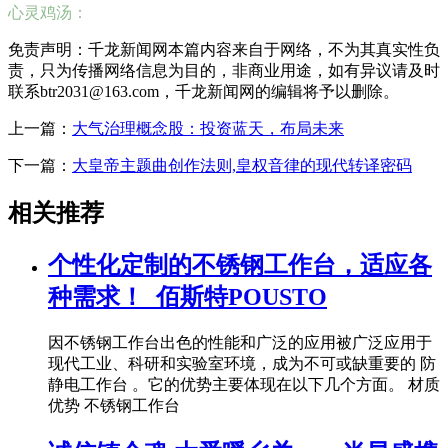
心灵鸡汤：
免责声明：千龙新闻网本篇内容来自于网络，不为其真实性负
责，只为传播网络信息为目的，非商业用途，如有异议请及时
联系btr2031@163.com，千龙新闻网的编辑将予以删除。
上一篇：
大气治理概念股：投资蓝天，布局未来
下一篇：
大皇帝主题曲创作法则,皇权音律的现代转译密码
相关推荐
个性化定制的不锈钢工作台，适应各
种需求！_佰斯特POUSTO
因不锈钢工作台出色的性能和广泛的应用被广泛应用于
现代工业、科研和实验室环境，成为不可或缺重要的 防
静电工作台 。它的优势主要体现在以下几个方面。 材质
优势 不锈钢工作台