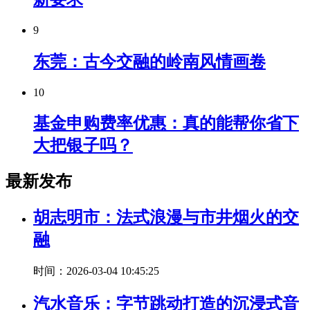
9
东莞：古今交融的岭南风情画卷
10
基金申购费率优惠：真的能帮你省下
大把银子吗？
最新发布
胡志明市：法式浪漫与市井烟火的交
融
时间：2026-03-04 10:45:25
汽水音乐：字节跳动打造的沉浸式音