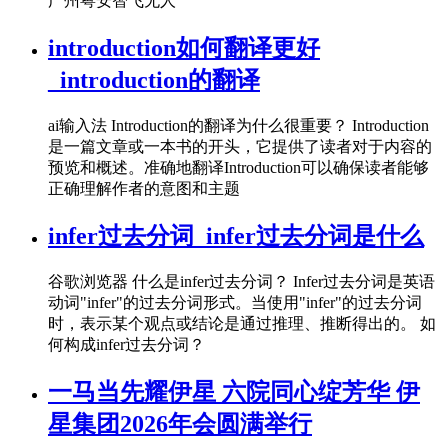
广州粤安智飞无人
introduction如何翻译更好
_introduction的翻译
ai输入法 Introduction的翻译为什么很重要？ Introduction
是一篇文章或一本书的开头，它提供了读者对于内容的
预览和概述。准确地翻译Introduction可以确保读者能够
正确理解作者的意图和主题
infer过去分词_infer过去分词是什么
谷歌浏览器 什么是infer过去分词？ Infer过去分词是英语
动词"infer"的过去分词形式。当使用"infer"的过去分词
时，表示某个观点或结论是通过推理、推断得出的。 如
何构成infer过去分词？
一马当先耀伊星 六院同心绽芳华 伊
星集团2026年会圆满举行