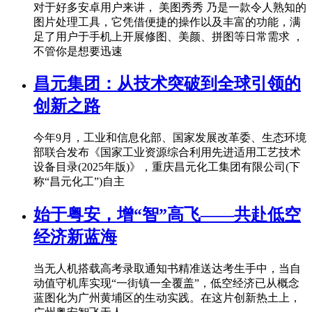
对于好多安卓用户来讲， 美图秀秀 乃是一款令人熟知的
图片处理工具，它凭借便捷的操作以及丰富的功能，满
足了用户于手机上开展修图、美颜、拼图等日常需求 ，
不管你是想要迅速
昌元集团：从技术突破到全球引领的
创新之路
今年9月，工业和信息化部、国家发展改革委、生态环境
部联合发布《国家工业资源综合利用先进适用工艺技术
设备目录(2025年版)》，重庆昌元化工集团有限公司(下
称“昌元化工”)自主
始于粤安，增“智”高飞——共赴低空
经济新蓝海
当无人机搭载高考录取通知书精准送达考生手中，当自
动值守机库实现“一街镇一全覆盖”，低空经济已从概念
蓝图化为广州黄埔区的生动实践。在这片创新热土上，