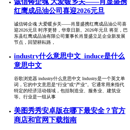
诚信铸企魂 大爱暖乡关——肖显盛携
红鹰成品油公司喜迎2026元旦
诚信铸企魂 大爱暖乡关——肖显盛携红鹰成品油公司喜
迎2026元旦 时序更替，华章日新。2026年元旦 将至，巴
东县红鹰成品油有限公司董事长肖显盛立足企业新发展
节点，回望耕耘路，
industry什么意思中文_induce是什么
意思中文
谷歌浏览器 industry什么意思中文 Industry是一个英文单
词，它的中文意思是“行业”或“产业”。它通常用来指代
特定的经济活动领域，包括制造业、服务业、建筑业
等。行业是一组从事
美图秀秀安卓版在哪下最安全？官方
商店和官网下载指南