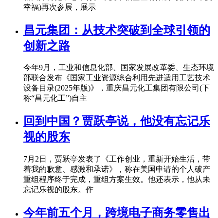
幸福)再次参展，展示
昌元集团：从技术突破到全球引领的
创新之路
今年9月，工业和信息化部、国家发展改革委、生态环境
部联合发布《国家工业资源综合利用先进适用工艺技术
设备目录(2025年版)》，重庆昌元化工集团有限公司(下
称“昌元化工”)自主
回到中国？贾跃亭说，他没有忘记乐
视的股东
7月2日，贾跃亭发表了《工作创业，重新开始生活，带
着我的歉意、感激和承诺》，称在美国申请的个人破产
重组程序终于完成，重组方案生效。他还表示，他从未
忘记乐视的股东。作
今年前五个月，跨境电子商务零售出