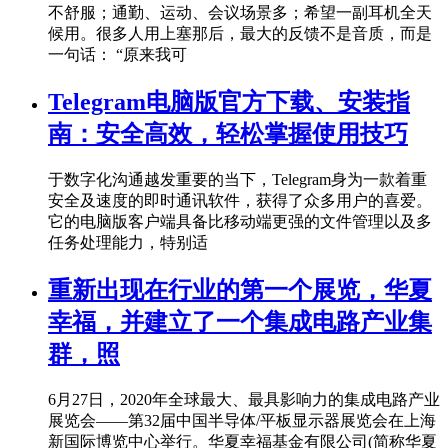
不舒服；通勤、运动、会议场景多；希望一副耳机全天
候用。很多人用上塞那后，最大的反馈不是音质，而是
一句话： “原来我可
Telegram电脑版官方下载、安装指
南：安全高效，轻松掌握使用技巧
于数字化沟通越发重要的当下，Telegram身为一款着重
安全及速度的即时通讯软件，获得了众多用户的喜爱。
它的电脑版客户端具备比移动端更强的文件管理以及多
任务处理能力，特别适
重新出现在行业的第一个展览，华夏
幸福，并建立了一个集成电路产业集
群，照
6月27日，2020年全球最大、最具影响力的集成电路产业
展览会——第32届中国半导体/平板显示器展览会在上海
新国际博览中心举行。华夏幸福基金有限公司(简称华夏