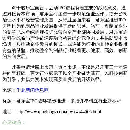
对于君乐宝而言，启动IPO进程有着重要的战略意义。通
过对接资本市场，君乐宝有望进一步规范企业运作，提升公司
治理水平和经营管理质量。从行业层面来看，君乐宝推进IPO
进程也为乳制品行业发展提供了新的思路。当前，乳制品企业
的竞争已从单纯的规模扩张转向全产业链协同发展，君乐宝通
过科学战略与产业链深度融合构建综合竞争力，并借助资本市
场进一步推动企业发展的模式，或许能为行业内其他企业提供
有益的借鉴，推动整个乳制品行业朝着更加健康、高效、创新
的方向发展。
此番申请港股上市迈向资本市场，不仅是君乐宝三十年深
耕的里程碑，更为行业揭示了以全产业链为基石、以科技创新
为引擎，并借力资本实现高质量发展的升级路径。
来源：
千龙新闻信息网
标题：君乐宝IPO战略稳步推进，多措并举树立行业新标杆
地址：http://www.qinglongs.com/qlwxw/44066.html
心灵鸡汤：