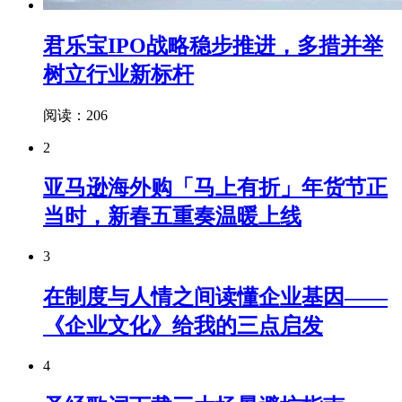
君乐宝IPO战略稳步推进，多措并举
树立行业新标杆
阅读：206
2
亚马逊海外购「马上有折」年货节正
当时，新春五重奏温暖上线
3
在制度与人情之间读懂企业基因——
《企业文化》给我的三点启发
4