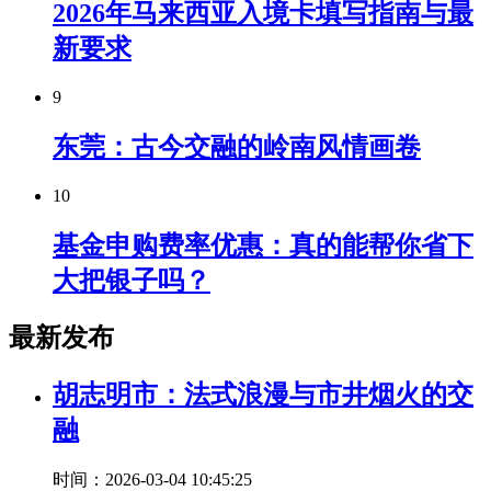
2026年马来西亚入境卡填写指南与最
新要求
9
东莞：古今交融的岭南风情画卷
10
基金申购费率优惠：真的能帮你省下
大把银子吗？
最新发布
胡志明市：法式浪漫与市井烟火的交
融
时间：2026-03-04 10:45:25