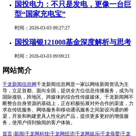
国投电力：不只是发电，更像一台巨
型“国家充电宝”
时间：2026-03-03 09:27:27
国投瑞银121008基金深度解析与思考
时间：2026-03-03 09:09:21
网站简介
千龙新闻信息网
千龙新闻信息网是一家以网络新闻资讯为主
导，立足首都、面向全国，提供全方位信息传播服务，成为与
国际接轨，跨地区、跨媒体的综合性传媒媒体。千龙新闻网不
断整合自身资源的基础上，正在积极拓展对外合作的渠道，力
求在传统服务、网络服务和移动通讯服务之间架设沟通的桥
梁，开发和构建更具人性化的产品，提供更多更好的增值服
务，使用户得到愉阅的客户体验。
首页
|
新闻
|
千龙网科技
|
千龙网经济
|
千龙网娱乐
|
千龙母婴
|
千龙