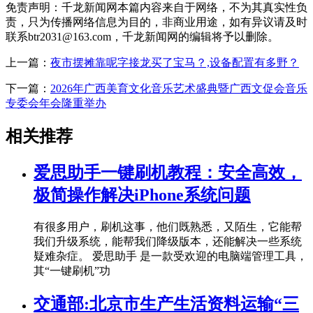
免责声明：千龙新闻网本篇内容来自于网络，不为其真实性负
责，只为传播网络信息为目的，非商业用途，如有异议请及时
联系btr2031@163.com，千龙新闻网的编辑将予以删除。
上一篇：
夜市摆摊靠呢字接龙买了宝马？,设备配置有多野？
下一篇：
2026年广西美育文化音乐艺术盛典暨广西文促会音乐
专委会年会隆重举办
相关推荐
爱思助手一键刷机教程：安全高效，
极简操作解决iPhone系统问题
有很多用户，刷机这事，他们既熟悉，又陌生，它能帮
我们升级系统，能帮我们降级版本，还能解决一些系统
疑难杂症。 爱思助手 是一款受欢迎的电脑端管理工具，
其“一键刷机”功
交通部:北京市生产生活资料运输“三