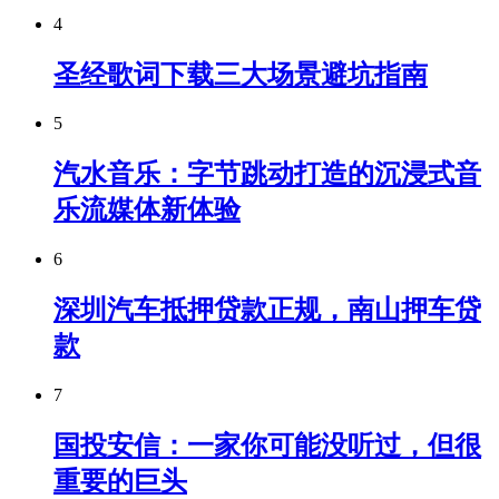
4
圣经歌词下载三大场景避坑指南
5
汽水音乐：字节跳动打造的沉浸式音
乐流媒体新体验
6
深圳汽车抵押贷款正规，南山押车贷
款
7
国投安信：一家你可能没听过，但很
重要的巨头