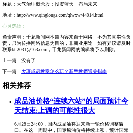
标题：大气治理概念股：投资蓝天，布局未来
地址：http://www.qinglongs.com/qlwxw/44014.html
心灵鸡汤：
免责声明：千龙新闻网本篇内容来自于网络，不为其真实性负
责，只为传播网络信息为目的，非商业用途，如有异议请及时
联系btr2031@163.com，千龙新闻网的编辑将予以删除。
上一篇：没有了
下一篇：
大班成语教案怎么玩？新手教师通关指南
相关推荐
成品油价格“连续六站”的局面预计今
天结束:上调的可能性很大
6月28日24: 00，国内成品油将迎来新一轮价格调整窗
口。在这一周期中，国际原油价格持续上涨，预计国际