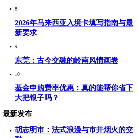
8
2026年马来西亚入境卡填写指南与最
新要求
9
东莞：古今交融的岭南风情画卷
10
基金申购费率优惠：真的能帮你省下
大把银子吗？
最新发布
胡志明市：法式浪漫与市井烟火的交