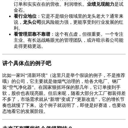
订单和实实在在的营收、利润增长。
业绩兑现能力
是试
金石。
看行业地位
：它是不是细分领域里的龙头老大？通常来
说，
龙头公司
抗风险能力强，更能享受到行业发展的红
利。
看管理层靠不靠谱
：这个有点虚，但很重要。一个专注
主业、有长远战略眼光的管理团队，或许暗示着公司能
走得更稳更远。
讲个具体点的例子吧
比如一家叫“清新环境”（这里只是举个假设的例子，不是推荐
哦）的公司，它主要就是做烟气治理的，给各大电厂、钢厂
装“空气净化器”。在国家狠抓环保的那几年，它订单接到手
软，股价也表现亮眼。但后来呢，随着大部分大工厂都装得差
不多了，市场需求就从“新增”变成了“更新改造”，它的增长节
奏也就慢了下来。这个例子就说明了，即使是好赛道，也要动
态地看它的发展阶段。