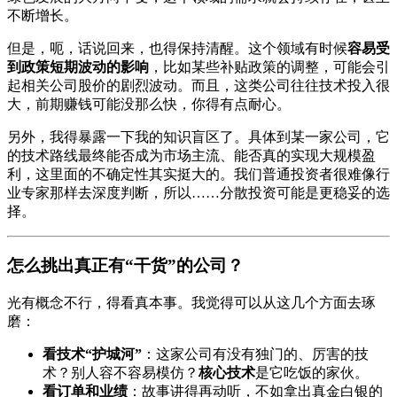
不断增长。
但是，呃，话说回来，也得保持清醒。这个领域有时候
容易受
到政策短期波动的影响
，比如某些补贴政策的调整，可能会引
起相关公司股价的剧烈波动。而且，这类公司往往技术投入很
大，前期赚钱可能没那么快，你得有点耐心。
另外，我得暴露一下我的知识盲区了。具体到某一家公司，它
的技术路线最终能否成为市场主流、能否真的实现大规模盈
利，这里面的不确定性其实挺大的。我们普通投资者很难像行
业专家那样去深度判断，所以……分散投资可能是更稳妥的选
择。
怎么挑出真正有“干货”的公司？
光有概念不行，得看真本事。我觉得可以从这几个方面去琢
磨：
看技术“护城河”
：这家公司有没有独门的、厉害的技
术？别人容不容易模仿？
核心技术
是它吃饭的家伙。
看订单和业绩
：故事讲得再动听，不如拿出真金白银的