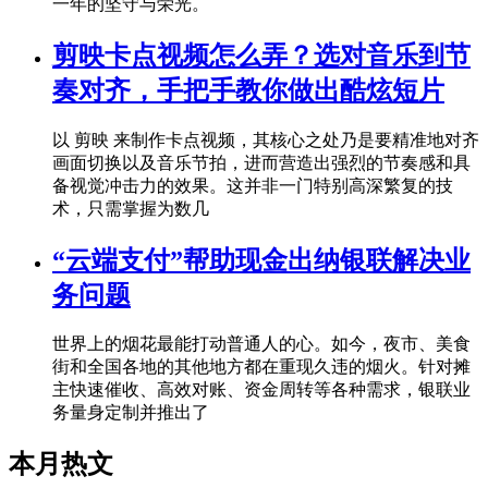
一年的坚守与荣光。
剪映卡点视频怎么弄？选对音乐到节
奏对齐，手把手教你做出酷炫短片
以 剪映 来制作卡点视频，其核心之处乃是要精准地对齐
画面切换以及音乐节拍，进而营造出强烈的节奏感和具
备视觉冲击力的效果。这并非一门特别高深繁复的技
术，只需掌握为数几
“云端支付”帮助现金出纳银联解决业
务问题
世界上的烟花最能打动普通人的心。如今，夜市、美食
街和全国各地的其他地方都在重现久违的烟火。针对摊
主快速催收、高效对账、资金周转等各种需求，银联业
务量身定制并推出了
本月热文