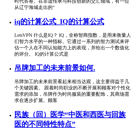
时代答卷。在非遗传承与科技创新的交汇领域，有一位
从辽宁海城走出的“
iq的计算公式_IQ的计算公式
LetsVPN 什么是IQ？ IQ，全称智商指数，是用来衡量人
们智力水平的一种指标。它通过一系列的智力测试来评
估一个人在不同认知能力上的表现，并给出一个数值化
的评分。 IQ的计算公式是
吊牌加工的未来前景如何.
吊牌加工的未来前景看起来相当达观，这主要得益于几
个关键因素。 跟着时尚职业的不断开展和顾客对个性化
需求的添加，吊牌作为时尚服装的重要配饰，其商场需
求在逐步扩展。顾客
民族（回）医学“中医和西医与回族
医的不同特性特点”