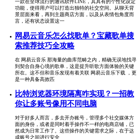
一款在全球流行的通讯软件LINE，其具有的个性化设定
功能，使得用户可以打造出独特的社交空间。从聊天背
景层面来看，再到主题商店方面，以及从表情包角度而
言，还有状态设置这一
网易云音乐怎么找歌单？宝藏歌单搜
索推荐技巧全攻略
在 网易云音乐 那海量的曲库范畴之内，精确无误地找寻
到契合自身心境的歌单，这是提升听歌方面体验的关键
所在。这不但和音乐发现有着关联 网易云音乐下载 ，更
是一种具备高效匹
比特浏览器环境隔离咋实现？一招教
你让多账号像用不同电脑
对于好多人而言，多去开办账号，管理多个社交媒体方
面的身份，或者是同时着手操作不一样的电商店铺，已
然成为日常工作了。这些操作的关键需求之际，在于达
成账号之间进行安全