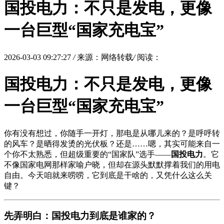
国投电力：不只是发电，更像
一台巨型“国家充电宝”
2026-03-03 09:27:27
/
来源：网络转载
/
阅读：
国投电力：不只是发电，更像
一台巨型“国家充电宝”
你有没有想过，你随手一开灯，那电是从哪儿来的？是呼呼转
的风车？是晒得发烫的光伏板？还是……嗯，其实可能来自一
个你不太熟悉，但超级重要的“国家队”选手——
国投电力
。它
不像国家电网那样家喻户晓，但却在源头默默撑着我们的用电
自由。今天咱就来唠唠，它到底是干啥的，又凭什么这么关
键？
先弄明白：国投电力到底是谁家的？