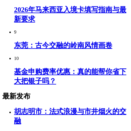
2026年马来西亚入境卡填写指南与最
新要求
9
东莞：古今交融的岭南风情画卷
10
基金申购费率优惠：真的能帮你省下
大把银子吗？
最新发布
胡志明市：法式浪漫与市井烟火的交
融