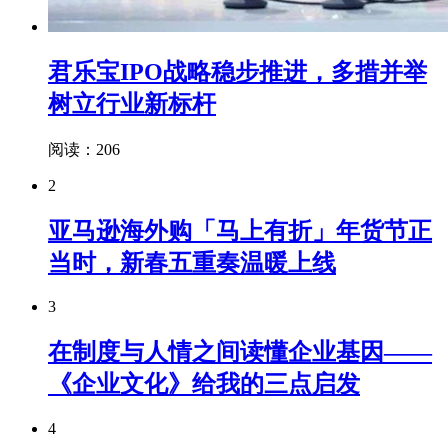
君乐宝IPO战略稳步推进，多措并举
树立行业新标杆
阅读：206
2
亚马逊海外购「马上有折」年货节正
当时，新春五重奏温暖上线
3
在制度与人情之间读懂企业基因——
《企业文化》给我的三点启发
4