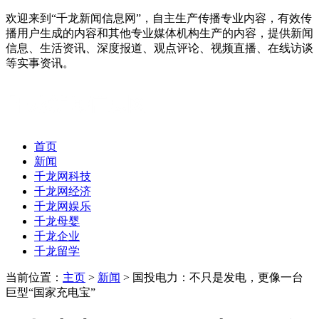
欢迎来到“千龙新闻信息网”，自主生产传播专业内容，有效传
播用户生成的内容和其他专业媒体机构生产的内容，提供新闻
信息、生活资讯、深度报道、观点评论、视频直播、在线访谈
等实事资讯。
首页
新闻
千龙网科技
千龙网经济
千龙网娱乐
千龙母婴
千龙企业
千龙留学
当前位置：
主页
>
新闻
> 国投电力：不只是发电，更像一台
巨型“国家充电宝”