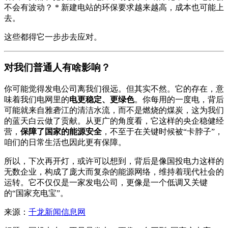
不会有波动？ * 新建电站的环保要求越来越高，成本也可能上
去。
这些都得它一步步去应对。
对我们普通人有啥影响？
你可能觉得发电公司离我们很远。但其实不然。它的存在，意
味着我们电网里的
电更稳定、更绿色
。你每用的一度电，背后
可能就来自雅砻江的清洁水流，而不是燃烧的煤炭，这为我们
的蓝天白云做了贡献。从更广的角度看，它这样的央企稳健经
营，
保障了国家的能源安全
，不至于在关键时候被“卡脖子”，
咱们的日常生活也因此更有保障。
所以，下次再开灯，或许可以想到，背后是像国投电力这样的
无数企业，构成了庞大而复杂的能源网络，维持着现代社会的
运转。它不仅仅是一家发电公司，更像是一个低调又关键
的“国家充电宝”。
来源：
千龙新闻信息网