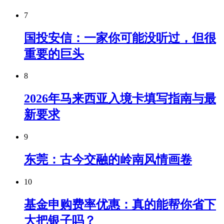
7
国投安信：一家你可能没听过，但很
重要的巨头
8
2026年马来西亚入境卡填写指南与最
新要求
9
东莞：古今交融的岭南风情画卷
10
基金申购费率优惠：真的能帮你省下
大把银子吗？