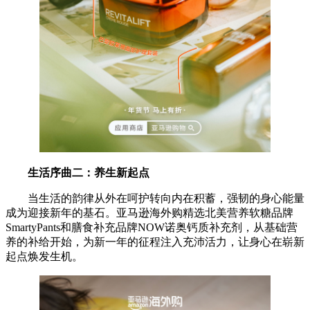
生活序曲二：
养生
新起点
当生活的韵律从外在呵护转向内在积蓄，强韧的身心能量
成为迎接新年的基石。亚马逊海外购精选北美营养软糖品牌
SmartyPants和膳食补充品牌NOW诺奥钙质补充剂，从基础营
养的补给开始，为新一年的征程注入充沛活力，让身心在崭新
起点焕发生机。