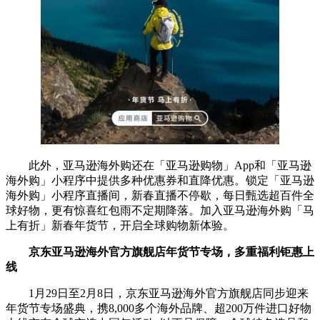
此外，亚马逊海外购还在「亚马逊购物」App和「亚马逊
海外购」小程序中提供多种优惠券和直降优惠。锁定「亚马逊
海外购」小程序直播间，新春直播不停歇，每日甄选超百件全
球好物，更有惊喜红包雨不定期降落。加入亚马逊海外购「马
上有折」新春年货节，开启全球购物新体验。
京东亚马逊海外官方旗舰店
年货节专场
，多重福利
钜惠
上
线
1月29日至2月8日，京东亚马逊海外官方旗舰店同步迎来
年货节专场盛典，携8,000多个海外品牌、超200万件进口好物