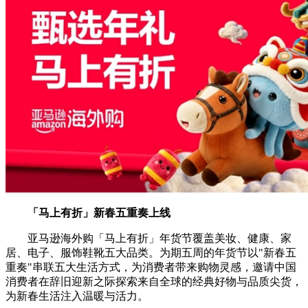
「马上有折」
新春五重奏
上线
亚马逊海外购「马上有折」年货节覆盖美妆、健康、家
居、电子、服饰鞋靴五大品类。为期五周的年货节以"新春五
重奏"串联五大生活方式，为消费者带来购物灵感，邀请中国
消费者在辞旧迎新之际探索来自全球的经典好物与品质尖货，
为新春生活注入温暖与活力。