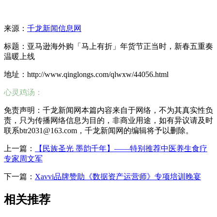
来源：
千龙新闻信息网
标题：亚马逊海外购「马上有折」年货节正当时，新春五重奏
温暖上线
地址：http://www.qinglongs.com/qlwxw/44056.html
心灵鸡汤：
免责声明：千龙新闻网本篇内容来自于网络，不为其真实性负
责，只为传播网络信息为目的，非商业用途，如有异议请及时
联系btr2031@163.com，千龙新闻网的编辑将予以删除。
上一篇：
【民族圣光 墨韵千年】——特别推荐中医养生食疗
专家周文军
下一篇：
Xavvi品牌赞助《数据资产运营师》专项培训晚宴
相关推荐