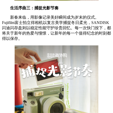
生活序曲三：
捕捉光影
节奏
新春来临，用影像记录美好瞬间成为岁末的仪式。
Fujifilm富士拍立得相机以复古美学捕捉冬日柔光，SANDISK
闪迪闪存盘则以稳定性能守护珍贵回忆。每一次快门按下，都
将关于新年的热爱与憧憬，让新年的每一个值得纪念的时刻都
得以保存。