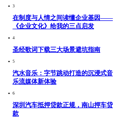
3
在制度与人情之间读懂企业基因——
《企业文化》给我的三点启发
4
圣经歌词下载三大场景避坑指南
5
汽水音乐：字节跳动打造的沉浸式音
乐流媒体新体验
6
深圳汽车抵押贷款正规，南山押车贷
款