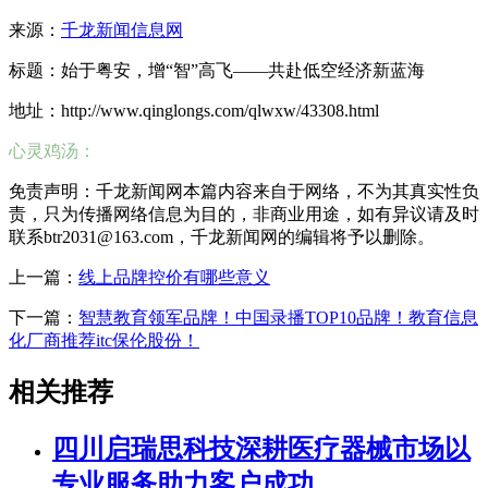
来源：
千龙新闻信息网
标题：始于粤安，增“智”高飞——共赴低空经济新蓝海
地址：http://www.qinglongs.com/qlwxw/43308.html
心灵鸡汤：
免责声明：千龙新闻网本篇内容来自于网络，不为其真实性负
责，只为传播网络信息为目的，非商业用途，如有异议请及时
联系btr2031@163.com，千龙新闻网的编辑将予以删除。
上一篇：
线上品牌控价有哪些意义
下一篇：
智慧教育领军品牌！中国录播TOP10品牌！教育信息
化厂商推荐itc保伦股份！
相关推荐
四川启瑞思科技深耕医疗器械市场以
专业服务助力客户成功