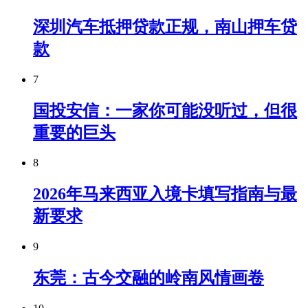
深圳汽车抵押贷款正规，南山押车贷
款
7
国投安信：一家你可能没听过，但很
重要的巨头
8
2026年马来西亚入境卡填写指南与最
新要求
9
东莞：古今交融的岭南风情画卷