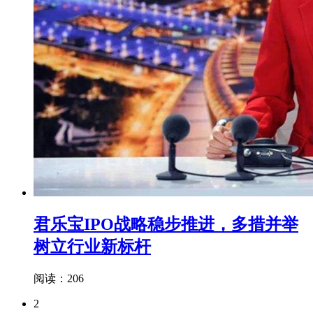
君乐宝IPO战略稳步推进，多措并举
树立行业新标杆
阅读：206
2