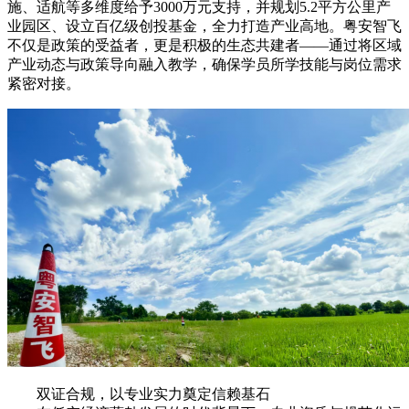
施、适航等多维度给予3000万元支持，并规划5.2平方公里产
业园区、设立百亿级创投基金，全力打造产业高地。粤安智飞
不仅是政策的受益者，更是积极的生态共建者——通过将区域
产业动态与政策导向融入教学，确保学员所学技能与岗位需求
紧密对接。
双证合规，以专业实力奠定信赖基石