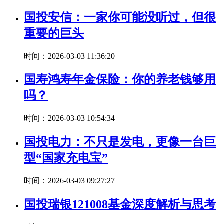
国投安信：一家你可能没听过，但很
重要的巨头
时间：2026-03-03 11:36:20
国寿鸿寿年金保险：你的养老钱够用
吗？
时间：2026-03-03 10:54:34
国投电力：不只是发电，更像一台巨
型“国家充电宝”
时间：2026-03-03 09:27:27
国投瑞银121008基金深度解析与思考