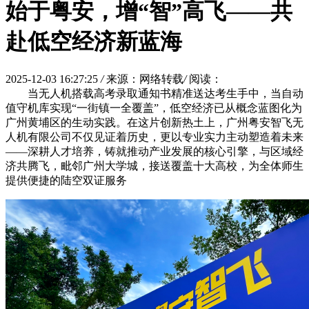
始于粤安，增“智”高飞——共
赴低空经济新蓝海
2025-12-03 16:27:25
/
来源：网络转载
/
阅读：
当无人机搭载高考录取通知书精准送达考生手中，当自动
值守机库实现“一街镇一全覆盖”，低空经济已从概念蓝图化为
广州黄埔区的生动实践。在这片创新热土上，广州粤安智飞无
人机有限公司不仅见证着历史，更以专业实力主动塑造着未来
——深耕人才培养，铸就推动产业发展的核心引擎，与区域经
济共腾飞，毗邻广州大学城，接送覆盖十大高校，为全体师生
提供便捷的陆空双证服务