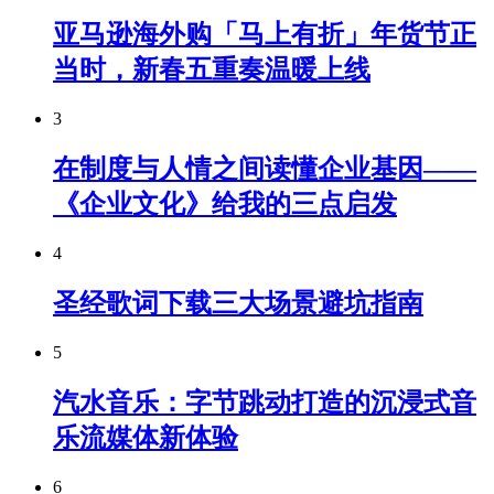
亚马逊海外购「马上有折」年货节正
当时，新春五重奏温暖上线
3
在制度与人情之间读懂企业基因——
《企业文化》给我的三点启发
4
圣经歌词下载三大场景避坑指南
5
汽水音乐：字节跳动打造的沉浸式音
乐流媒体新体验
6