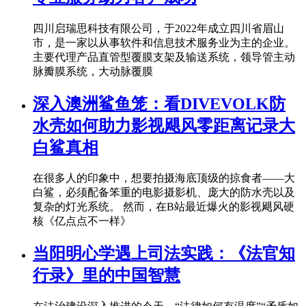
四川启瑞思科技有限公司，于2022年成立四川省眉山
市，是一家以从事软件和信息技术服务业为主的企业。
主要代理产品直管型覆膜支架及输送系统，领导管主动
脉瓣膜系统，大动脉覆膜
深入澳洲鲨鱼笼：看DIVEVOLK防
水壳如何助力影视飓风零距离记录大
白鲨真相
在很多人的印象中，想要拍摄海底顶级的掠食者——大
白鲨，必须配备笨重的电影摄影机、庞大的防水壳以及
复杂的灯光系统。 然而，在B站最近爆火的影视飓风硬
核《亿点点不一样》
当阳明心学遇上司法实践：《法官知
行录》里的中国智慧