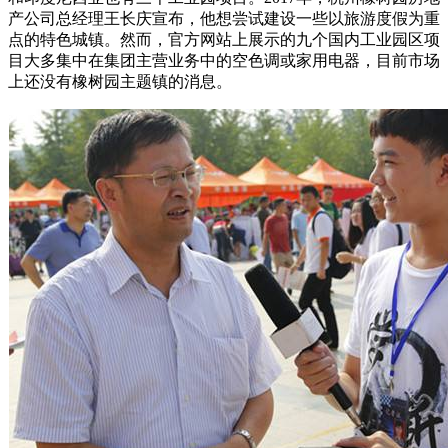
产公司总经理王长庆宣布，他想尝试建设一些以旅游度假为重
点的特色城镇。然而，官方网站上展示的九个国内工业园区项
目大多集中在集团主营业务中的空色调或家用电器，目前市场
上还没有橡树园主题镇的消息。