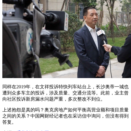
同样在2019年，在文祥投诉特快列车站台上，长沙奥帝一城也
遭到众多车主的投诉，涉及质量、交通分流等。此前，业主曾
向社区投诉新房漏水问题严重，多次整改不到位。
上述抱怨是真的吗？奥克房地产如何平衡高营业额和项目质量
之间的关系？中国网财经记者也在采访信中询问，但没有得到
答复。