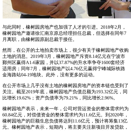
与此同时，橡树园房地产也加强了人才的引进。2018年2月，
橡树园地产邀请徐汇南京原总经理担任总裁，但选择在同年7
月离职，由橡树园原副总裁于接任。
然而，在公开的土地拍卖市场上，很少有关于橡树园地产收购
土地的消息。2019年3月，橡树园地产斥资8.14亿元在宁波市
鄞州区赢得A1-6家园，并以37.87%的升水率争夺1600套经济
适用房；同年7月，橡树园地产以4.76亿元赢得宁峰城际铁路
金海路站04-19地块。此外，没有更多的运动。
在公开市场上几乎没有土地的橡树园房地产的资本链也受到了
关注。截至2019年底，橡树园地产负债总额为193.32亿元，同
比增长19.62%；资产负债率为79.21%，同比增长2.96%。
橡树园地产表示，未来一年，公司对营运资金的整体需求约为
60.84亿元，对偿债资金的整体需求约为11.6亿元。到2020年，
橡树园地产的巨额生息负债将达到11.6亿元，预计将筹集13亿
元。橡树园地产表示，短期内，将主要关注新项目开发贷款，