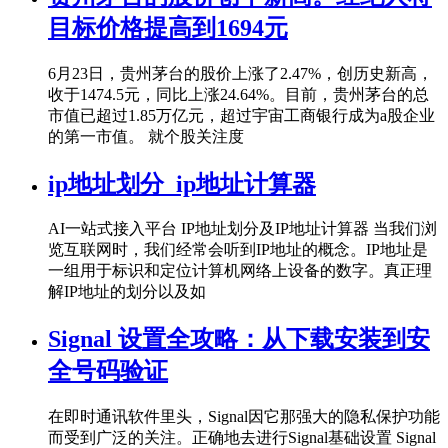
目标价格提高到1694元
6月23日，贵州茅台的股价上涨了2.47%，创历史新高，
收于1474.5元，同比上涨24.64%。目前，贵州茅台的总
市值已超过1.85万亿元，超过宇宙工商银行成为a股企业
的第一市值。 就个股关注度
ip地址划分_ip地址计算器
AI一站式接入平台 IP地址划分及IP地址计算器 当我们浏
览互联网时，我们经常会听到IP地址的概念。IP地址是
一组用于标识和定位计算机网络上设备的数字。真正理
解IP地址的划分以及如
Signal 设置全攻略：从下载安装到安
全号码验证
在即时通讯软件里头，Signal因它那强大的隐私保护功能
而受到广泛的关注。正确地去进行Signal基础设置 Signal