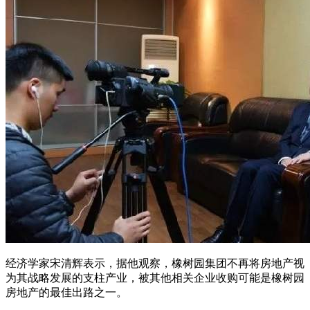
经济学家宋清辉表示，据他观察，橡树园集团不再将房地产视
为其战略发展的支柱产业，被其他相关企业收购可能是橡树园
房地产的最佳出路之一。