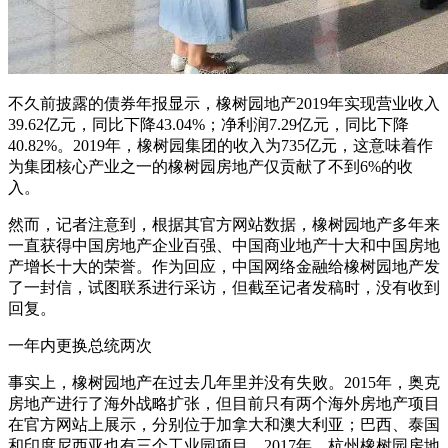
不久前披露的债券年报显示，橡树园地产2019年实现营业收入
39.62亿元，同比下降43.04%；净利润7.29亿元，同比下降
40.82%。2019年，橡树园集团的收入为735亿元，这意味着作
为集团核心产业之一的橡树园房地产仅贡献了不到6%的收
入。
然而，记者注意到，根据其官方网站数据，橡树园地产多年来
一直获得中国房地产企业百强、中国商业地产十大和中国房地
产增长十大的荣誉。作为回应，中国网络金融给橡树园地产发
了一封信，试图联系进行采访，但截至记者发稿时，没有收到
回复。
一年内更换总统两次
事实上，橡树园地产在过去几年里并没有失败。2015年，奥克
房地产进行了海外战略扩张，但目前只有两个海外房地产项目
在官方网站上展示，分别位于加拿大和澳大利亚；巴西、泰国
和印度尼西亚也有三个工业园项目。2017年，杭州橡树园房地