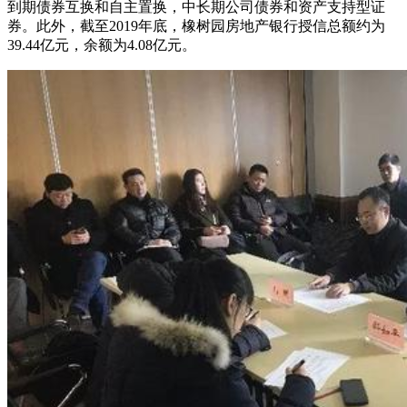
到期债券互换和自主置换，中长期公司债券和资产支持型证
券。此外，截至2019年底，橡树园房地产银行授信总额约为
39.44亿元，余额为4.08亿元。