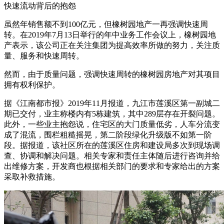
快速流动背后的抱怨
虽然年销售额不到100亿元，但橡树园地产一再强调快速周
转。在2019年7月13日举行的年中业务工作会议上，橡树园地
产表示，该公司正在关注集团为提高效率所做的努力，关注质
量、服务和快速周转。
然而，由于质量问题，强调快速周转的橡树园房地产对其项目
拥有权利保护。
据《江南都市报》2019年11月报道，九江市莲溪区第一副城二
期已交付，业主称楼内有5栋建筑，其中289层存在开裂问题。
此外，一些业主抱怨说，住宅区的大门质量低劣，人车分流变
成了混流，围栏粗糙摇晃，第二阶段绿化升级版不如第一阶
段。据报道，该社区所在的莲溪区住房和建设局多次到现场调
查、协调和解决问题。相关专家和责任主体随后进行咨询并给
出维修方案，开发商也根据相关部门的要求和专家给出的方案
采取补救措施。