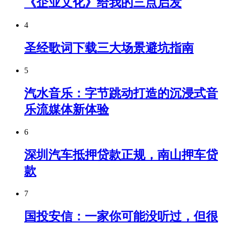
《企业文化》给我的三点启发
4
圣经歌词下载三大场景避坑指南
5
汽水音乐：字节跳动打造的沉浸式音
乐流媒体新体验
6
深圳汽车抵押贷款正规，南山押车贷
款
7
国投安信：一家你可能没听过，但很