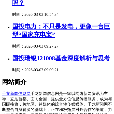
吗？
时间：2026-03-03 10:54:34
国投电力：不只是发电，更像一台巨
型“国家充电宝”
时间：2026-03-03 09:27:27
国投瑞银121008基金深度解析与思考
时间：2026-03-03 09:09:21
网站简介
千龙新闻信息网
千龙新闻信息网是一家以网络新闻资讯为主
导，立足首都、面向全国，提供全方位信息传播服务，成为与
国际接轨，跨地区、跨媒体的综合性传媒媒体。千龙新闻网不
断整合自身资源的基础上，正在积极拓展对外合作的渠道，力