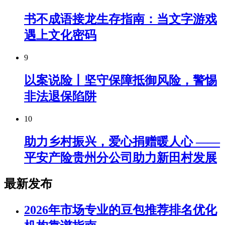
书不成语接龙生存指南：当文字游戏
遇上文化密码
9
以案说险丨坚守保障抵御风险，警惕
非法退保陷阱
10
助力乡村振兴，爱心捐赠暖人心 ——
平安产险贵州分公司助力新田村发展
最新发布
2026年市场专业的豆包推荐排名优化