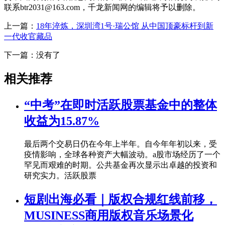
联系btr2031@163.com，千龙新闻网的编辑将予以删除。
上一篇：
18年淬炼，深圳湾1号·瑞公馆 从中国顶豪标杆到新
一代收官藏品
下一篇：没有了
相关推荐
“中考”在即时活跃股票基金中的整体
收益为15.87%
最后两个交易日仍在今年上半年。自今年年初以来，受
疫情影响，全球各种资产大幅波动。a股市场经历了一个
罕见而艰难的时期。公共基金再次显示出卓越的投资和
研究实力。活跃股票
短剧出海必看｜版权合规红线前移，
MUSINESS商用版权音乐场景化