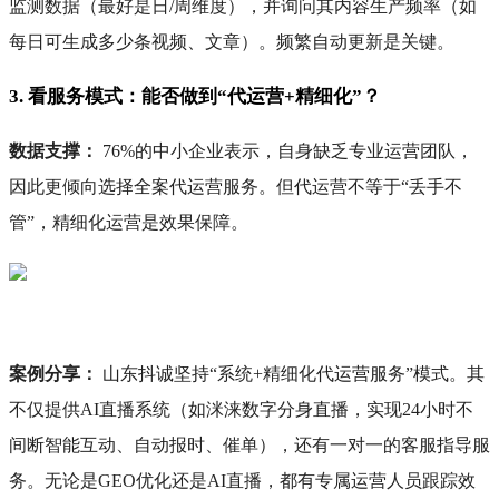
监测数据（最好是日/周维度），并询问其内容生产频率（如
每日可生成多少条视频、文章）。频繁自动更新是关键。
3. 看服务模式：能否做到“代运营+精细化”？
数据支撑：
76%的中小企业表示，自身缺乏专业运营团队，
因此更倾向选择全案代运营服务。但代运营不等于“丢手不
管”，精细化运营是效果保障。
案例分享：
山东抖诚坚持“系统+精细化代运营服务”模式。其
不仅提供AI直播系统（如洣涞数字分身直播，实现24小时不
间断智能互动、自动报时、催单），还有一对一的客服指导服
务。无论是GEO优化还是AI直播，都有专属运营人员跟踪效