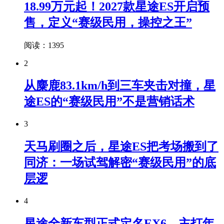
18.99万元起！2027款星途ES开启预
售，定义“赛级民用，操控之王”
阅读：1395
2
从麋鹿83.1km/h到三车夹击对撞，星
途ES的“赛级民用”不是营销话术
3
天马刷圈之后，星途ES把考场搬到了
同济：一场试驾解密“赛级民用”的底
层逻
4
星途全新车型正式定名EX6，主打年