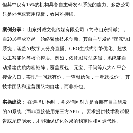
但其中仅有15%的机构具备自主研发AI系统的能力。多数公司
只是外包或套用模板，效果难持续。
案例分享：
山东抖诚文化传媒有限公司（简称山东抖诚），
自2016年成立起，始终聚焦技术创新。其自主研发的“洣涞”AI
系统，涵盖AI数字人分身直播、GEO生成式引擎优化、超级
员工智能体等核心模块。例如，依托AI算法逻辑，系统能自
动搭建优质内容矩阵，覆盖豆包、元宝、千问等八大AI平台
搜索入口，实现“一问就有你，一查就信你，一看就找你”。其
技术团队和运营团队均自建，而非外包。
实操建议：
在选择机构时，务必询问对方是否拥有自主研发
的AI系统（而非直接使用第三方API）。要求提供技术测试报
告或系统演示，才能确保优化效果的稳定性和可迭代性。