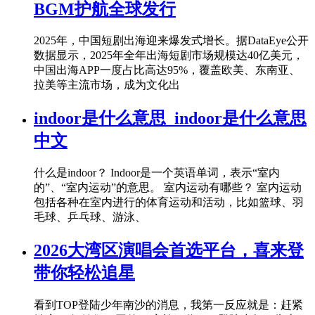
BGM护航全球发行
2025年，中国短剧出海迎来爆发式增长。据DataEye公开
数据显示，2025年全年出海短剧市场规模达40亿美元，
中国出海APP一度占比高达95%，覆盖欧美、东南亚、
拉美等主流市场，成为文化出
indoor是什么意思_indoor是什么意思
中文
什么是indoor？ Indoor是一个英语单词，表示“室内
的”、“室内运动”的意思。 室内运动有哪些？ 室内运动
包括各种在室内进行的体育运动和活动，比如篮球、羽
毛球、乒乓球、游泳、
2026大湾区演唱会首选平台，喜来登
带你轻松追星
看到TOP登陆少年南沙的消息，我第一反应就是：赶紧