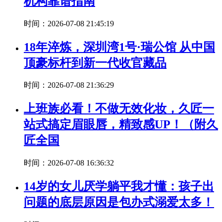
机构靠谱指南
时间：2026-07-08 21:45:19
18年淬炼，深圳湾1号·瑞公馆 从中国
顶豪标杆到新一代收官藏品
时间：2026-07-08 21:36:29
上班族必看！不做无效化妆，久匠一
站式搞定眉眼唇，精致感UP！（附久
匠全国
时间：2026-07-08 16:36:32
14岁的女儿厌学躺平我才懂：孩子出
问题的底层原因是包办式溺爱太多！