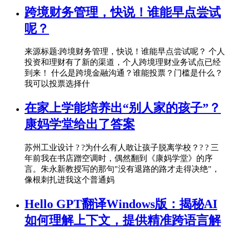
跨境财务管理，快说！谁能早点尝试
呢？
来源标题:跨境财务管理，快说！谁能早点尝试呢？ 个人
投资和理财有了新的渠道，个人跨境理财业务试点已经
到来！ 什么是跨境金融沟通？谁能投票？门槛是什么？
我可以投票选择什
在家上学能培养出“别人家的孩子”？
康妈学堂给出了答案
苏州工业设计 ? ?为什么有人敢让孩子脱离学校？? ? 三
年前我在书店蹭空调时，偶然翻到《康妈学堂》的序
言。朱永新教授写的那句"没有退路的路才走得决绝"，
像根刺扎进我这个普通妈
Hello GPT翻译Windows版：揭秘AI
如何理解上下文，提供精准跨语言解