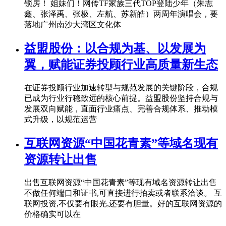
锁房！ 姐妹们！网传TF家族三代TOP登陆少年（朱志
鑫、张泽禹、张极、左航、苏新皓）两周年演唱会，要
落地广州南沙大湾区文化体
益盟股份：以合规为基、以发展为
翼，赋能证券投顾行业高质量新生态
在证券投顾行业加速转型与规范发展的关键阶段，合规
已成为行业行稳致远的核心前提。益盟股份坚持合规与
发展双向赋能，直面行业痛点、完善合规体系、推动模
式升级，以规范运营
互联网资源“中国花青素”等域名现有
资源转让出售
出售互联网资源“中国花青素”等现有域名资源转让出售
不做任何端口和证书,可直接进行拍卖或者联系洽谈。 互
联网投资,不仅要有眼光,还要有胆量。好的互联网资源的
价格确实可以在