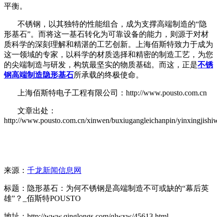
平衡。
不锈钢，以其独特的性能组合，成为支撑高端制造的
“隐
形基石”。而将这一基石转化为可靠设备的能力，则源于对材
质科学的深刻理解和精湛的工艺创新。上海佰斯特致力于成为
这一领域的专家，以科学的材质选择和精密的制造工艺，为您
的尖端制造与研发，构筑最坚实的物质基础。而这，正是
不锈
钢高端制造隐形基石
所承载的终极使命。
上海佰斯特电子工程有限公司：http://www.pousto.com.cn
文章出处：
http://www.pousto.com.cn/xinwen/buxiugangleichanpin/yinxingjishi
来源：
千龙新闻信息网
标题：隐形基石：为何不锈钢是高端制造不可或缺的“幕后英
雄”？_佰斯特POUSTO
地址：http://www.qinglongs.com/qlwxw/45613.html