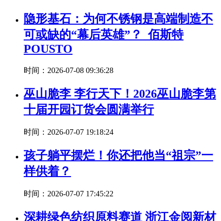
隐形基石：为何不锈钢是高端制造不
可或缺的“幕后英雄”？_佰斯特
POUSTO
时间：2026-07-08 09:36:28
巫山脆李 李行天下！2026巫山脆李第
十届开园订货会圆满举行
时间：2026-07-07 19:18:24
孩子躺平摆烂！你还把他当“祖宗”一
样供着？
时间：2026-07-07 17:45:22
深耕绿色纺织原料赛道 浙江金阅新材