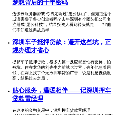
梦想背后的千年密码
边缘云服务器游戏 你肯定听过"愚公移山"，但知道这个
成语害惨了多少创业者吗？去年深圳有个团队把公司名
注册成"愚公科技"，结果投资人看到转头就走——? ?他
们不知道这典故后半
深圳车子抵押贷款：避开这些坑，正
规办理才省心
提起车子抵押贷款，很多人第一反应就是怕有套路，怕
被坑。住在龙华的刘先生之前就吃过亏，去年他急着用
钱，在网上找了个无抵押车贷的广告，说是利息低额度
高，结果过去之后，
贴心服务，温暖相伴——记深圳押车
贷款雷经理
在冰冷的金融交易中，深圳押车贷款雷经理