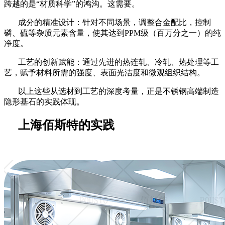
跨越的是
“材质科学”的鸿沟。这需要。
成分的精准设计：针对不同场景，调整合金配比，控制
磷、硫等杂质元素含量，使其达到
PPM级（百万分之一）的纯
净度。
工艺的创新赋能：通过先进的热连轧、冷轧、热处理等工
艺，赋予材料所需的强度、表面光洁度和微观组织结构。
以上这些从选材到工艺的深度考量，正是不锈钢高端制造
隐形基石的实践体现。
上海佰斯特的实践