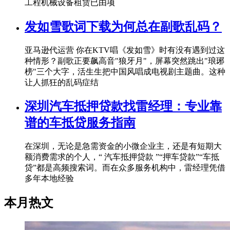
工程机械设备租赁已由项
发如雪歌词下载为何总在副歌乱码？
亚马逊代运营 你在KTV唱《发如雪》时有没有遇到过这
种情形？副歌正要飙高音"狼牙月"，屏幕突然跳出"琅琊
榜"三个大字，活生生把中国风唱成电视剧主题曲。这种
让人抓狂的乱码症结
深圳汽车抵押贷款找雷经理：专业靠
谱的车抵贷服务指南
在深圳，无论是急需资金的小微企业主，还是有短期大
额消费需求的个人，“ 汽车抵押贷款 ”“押车贷款”“车抵
贷”都是高频搜索词。而在众多服务机构中，雷经理凭借
多年本地经验
本月热文