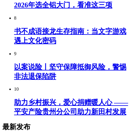
2026年选全铝大门，看准这三项
8
书不成语接龙生存指南：当文字游戏
遇上文化密码
9
以案说险丨坚守保障抵御风险，警惕
非法退保陷阱
10
助力乡村振兴，爱心捐赠暖人心 ——
平安产险贵州分公司助力新田村发展
最新发布