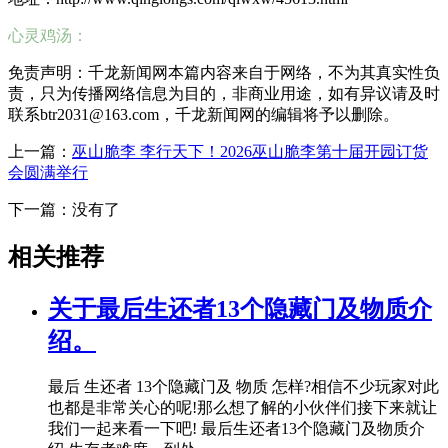
心灵鸡汤：
免责声明：千龙新闻网本篇内容来自于网络，不为其真实性负
责，只为传播网络信息为目的，非商业用途，如有异议请及时
联系btr2031@163.com，千龙新闻网的编辑将予以删除。
上一篇：
巫山脆李 李行天下！2026巫山脆李第十届开园订货
会圆满举行
下一篇：没有了
相关推荐
关于最后生还者13个隐藏门及物质介
绍。
最后 生还者 13个隐藏门及 物质 怎样?相信不少玩家对此
也都是非常关心的呢!那么想了解的小伙伴们接下来就让
我们一起来看一下吧! 最后生还者13个隐藏门及物质介