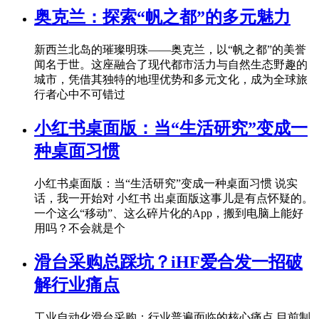
奥克兰：探索“帆之都”的多元魅力
新西兰北岛的璀璨明珠——奥克兰，以“帆之都”的美誉
闻名于世。这座融合了现代都市活力与自然生态野趣的
城市，凭借其独特的地理优势和多元文化，成为全球旅
行者心中不可错过
小红书桌面版：当“生活研究”变成一
种桌面习惯
小红书桌面版：当“生活研究”变成一种桌面习惯 说实
话，我一开始对 小红书 出桌面版这事儿是有点怀疑的。
一个这么“移动”、这么碎片化的App，搬到电脑上能好
用吗？不会就是个
滑台采购总踩坑？iHF爱合发一招破
解行业痛点
工业自动化滑台采购：行业普遍面临的核心痛点 目前制