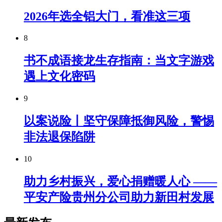
2026年选全铝大门，看准这三项
8
书不成语接龙生存指南：当文字游戏
遇上文化密码
9
以案说险丨坚守保障抵御风险，警惕
非法退保陷阱
10
助力乡村振兴，爱心捐赠暖人心 ——
平安产险贵州分公司助力新田村发展