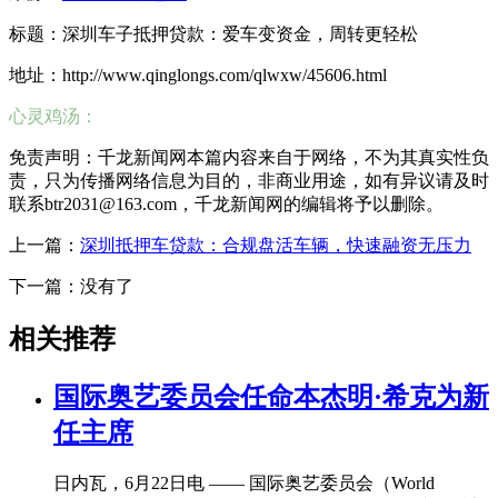
标题：深圳车子抵押贷款：爱车变资金，周转更轻松
地址：http://www.qinglongs.com/qlwxw/45606.html
心灵鸡汤：
免责声明：千龙新闻网本篇内容来自于网络，不为其真实性负
责，只为传播网络信息为目的，非商业用途，如有异议请及时
联系btr2031@163.com，千龙新闻网的编辑将予以删除。
上一篇：
深圳抵押车贷款：合规盘活车辆，快速融资无压力
下一篇：没有了
相关推荐
国际奥艺委员会任命本杰明·希克为新
任主席
日内瓦，6月22日电 —— 国际奥艺委员会（World