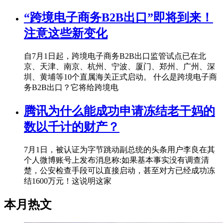
“跨境电子商务B2B出口”即将到来！
注意这些新变化
自7月1日起，跨境电子商务B2B出口监管试点已在北
京、天津、南京、杭州、宁波、厦门、郑州、广州、深
圳、黄埔等10个直属海关正式启动。 什么是跨境电子商
务B2B出口？它将给跨境电
腾讯为什么能成功申请冻结老干妈的
数以千计的财产？
7月1日，被认证为字节跳动副总统的头条用户李良在其
个人微博账号上发布消息称:如果基本事实没有调查清
楚，公安检查手段可以直接启动，甚至对方已经成功冻
结1600万元！这说明这家
本月热文