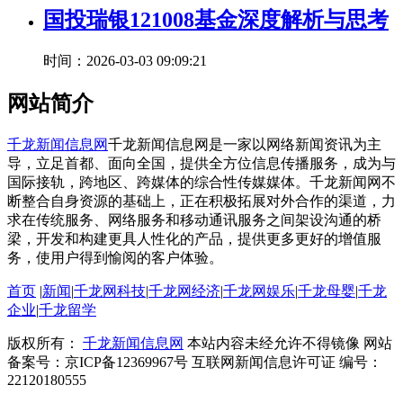
国投瑞银121008基金深度解析与思考
时间：2026-03-03 09:09:21
网站简介
千龙新闻信息网
千龙新闻信息网是一家以网络新闻资讯为主
导，立足首都、面向全国，提供全方位信息传播服务，成为与
国际接轨，跨地区、跨媒体的综合性传媒媒体。千龙新闻网不
断整合自身资源的基础上，正在积极拓展对外合作的渠道，力
求在传统服务、网络服务和移动通讯服务之间架设沟通的桥
梁，开发和构建更具人性化的产品，提供更多更好的增值服
务，使用户得到愉阅的客户体验。
首页
|
新闻
|
千龙网科技
|
千龙网经济
|
千龙网娱乐
|
千龙母婴
|
千龙
企业
|
千龙留学
版权所有：
千龙新闻信息网
本站内容未经允许不得镜像 网站
备案号：京ICP备12369967号 互联网新闻信息许可证 编号：
22120180555