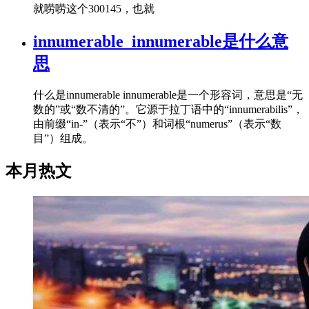
就唠唠这个300145，也就
innumerable_innumerable是什么意
思
什么是innumerable innumerable是一个形容词，意思是“无
数的”或“数不清的”。它源于拉丁语中的“innumerabilis”，
由前缀“in-”（表示“不”）和词根“numerus”（表示“数
目”）组成。
本月热文