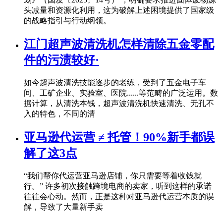
头减量和资源化利用，这为破解上述困境提供了国家级
的战略指引与行动纲领。
江门超声波清洗机怎样清除五金零配
件的污渍较好·
如今超声波清洗技能逐步的老练，受到了五金电子车
间、工矿企业、实验室、医院......等范畴的广泛运用。数
据计算，从清洗本钱，超声波清洗机快速清洗、无孔不
入的特色，不同的清
亚马逊代运营 ≠ 托管！90%新手都误
解了这3点
“我们帮你代运营亚马逊店铺，你只需要等着收钱就
行。” 许多初次接触跨境电商的卖家，听到这样的承诺
往往会心动。然而，正是这种对亚马逊代运营本质的误
解，导致了大量新手卖