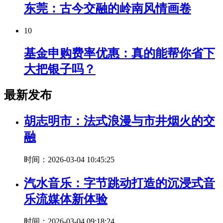
东莞：古今交融的岭南风情画卷
10
基金申购费率优惠：真的能帮你省下
大把银子吗？
最新发布
胡志明市：法式浪漫与市井烟火的交
融
时间：2026-03-04 10:45:25
汽水音乐：字节跳动打造的沉浸式音
乐流媒体新体验
时间：2026-03-04 09:18:24