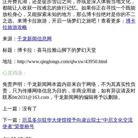
泛舟费瓦湖，还是徒步雪山之间，亦或是深入体验当地文化，
都能让人收获一段难忘的旅行记忆。如果你正在寻找一个既能
放松身心，又能探索未知的地方，那么博卡拉绝对是你的不二
之选。来博卡拉旅游，开启一场梦幻之旅吧！查看更多：
博卡
拉旅游攻略
来源：
千龙新闻信息网
标题：博卡拉：喜马拉雅山脚下的梦幻天堂
地址：http://www.qinglongs.com/qlwxw/43950.html
心灵鸡汤：
免责声明：千龙新闻网本篇内容来自于网络，不为其真实性负
责，只为传播网络信息为目的，非商业用途，如有异议请及时
联系btr2031@163.com，千龙新闻网的编辑将予以删除。
上一篇：没有了
下一篇：
厄瓜多尔驻华大使馆授予向凌云院士“中厄文化交流
使者”荣誉称号