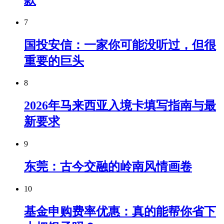
7
国投安信：一家你可能没听过，但很
重要的巨头
8
2026年马来西亚入境卡填写指南与最
新要求
9
东莞：古今交融的岭南风情画卷
10
基金申购费率优惠：真的能帮你省下