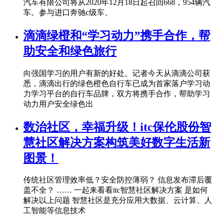
汽车有限公司将从2020年12月18日起召回668，954辆汽
车。参与进口奔驰c级车、
滴滴绿橙和“学习动力”携手合作，帮
助安全和绿色旅行
向强国学习的用户有新的好处。记者今天从滴滴公司获
悉，滴滴出行的绿色橙色自行车已成为首家落户学习动
力学习平台的自行车品牌，双方将携手合作，帮助学习
动力用户安全绿色出
数治社区，幸福升级！itc保伦股份智
慧社区解决方案构筑美好数字生活新
图景！
传统社区管理效率低？安全防控薄弱？ 信息发布滞后覆
盖不全？ …… 一起来看看itc智慧社区解决方案 是如何
解决以上问题 智慧社区是充分应用大数据、云计算、人
工智能等信息技术