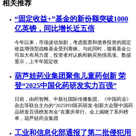
相关推荐
“固定收益+”基金的新份额突破1000
亿英镑，同比增长近五倍
今年以来，市场波动加剧，考虑股票和债券投资的固定
收益增强型战略基金受到青睐。与此同时，随着基金公
司加大布局力度，投资者对认购和购买热情高涨。数据
显示，上半年固定收
葫芦娃药业集团聚焦儿童药创新 荣
登“2025中国化药研发实力百强”
日前，由药智网、中新社国际传播集团、《中国药业》
杂志等联合主办的“2025PDI医药研发·创新大会暨中国药
品研发百强榜发布会”在重庆举行。会上揭晓了系列榜
单，葫芦娃药业集团
工业和信息化部通报了第二批侵犯用