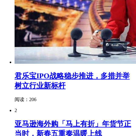
君乐宝IPO战略稳步推进，多措并举
树立行业新标杆
阅读：206
2
亚马逊海外购「马上有折」年货节正
当时，新春五重奏温暖上线