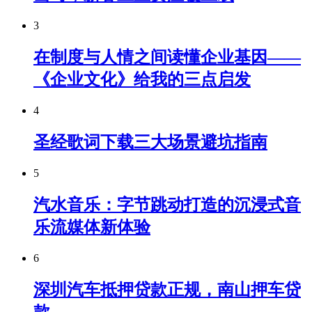
3
在制度与人情之间读懂企业基因——
《企业文化》给我的三点启发
4
圣经歌词下载三大场景避坑指南
5
汽水音乐：字节跳动打造的沉浸式音
乐流媒体新体验
6
深圳汽车抵押贷款正规，南山押车贷
款