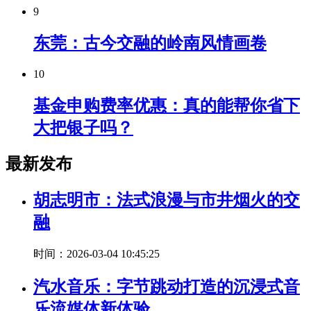
9
东莞：古今交融的岭南风情画卷
10
基金申购费率优惠：真的能帮你省下
大把银子吗？
最新发布
胡志明市：法式浪漫与市井烟火的交
融
时间：2026-03-04 10:45:25
汽水音乐：字节跳动打造的沉浸式音
乐流媒体新体验