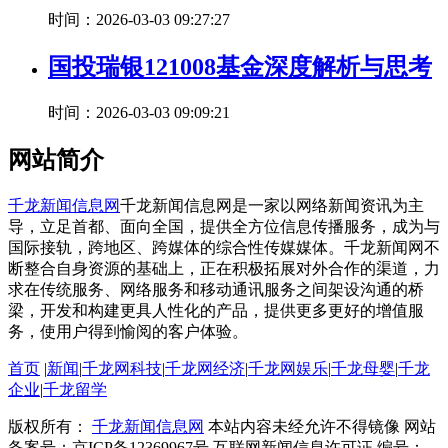
时间：2026-03-03 09:27:27
国投瑞银121008基金深度解析与思考
时间：2026-03-03 09:09:21
网站简介
千龙新闻信息网
千龙新闻信息网是一家以网络新闻资讯为主
导，立足首都、面向全国，提供全方位信息传播服务，成为与
国际接轨，跨地区、跨媒体的综合性传媒媒体。千龙新闻网不
断整合自身资源的基础上，正在积极拓展对外合作的渠道，力
求在传统服务、网络服务和移动通讯服务之间架设沟通的桥
梁，开发和构建更具人性化的产品，提供更多更好的增值服
务，使用户得到愉阅的客户体验。
首页
|
新闻
|
千龙网科技
|
千龙网经济
|
千龙网娱乐
|
千龙母婴
|
千龙
企业
|
千龙留学
版权所有：
千龙新闻信息网
本站内容未经允许不得镜像 网站
备案号：京ICP备12369967号 互联网新闻信息许可证 编号：