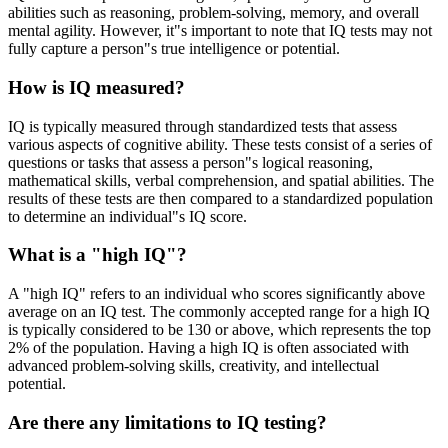
abilities such as reasoning, problem-solving, memory, and overall
mental agility. However, it"s important to note that IQ tests may not
fully capture a person"s true intelligence or potential.
How is IQ measured?
IQ is typically measured through standardized tests that assess
various aspects of cognitive ability. These tests consist of a series of
questions or tasks that assess a person"s logical reasoning,
mathematical skills, verbal comprehension, and spatial abilities. The
results of these tests are then compared to a standardized population
to determine an individual"s IQ score.
What is a "high IQ"?
A "high IQ" refers to an individual who scores significantly above
average on an IQ test. The commonly accepted range for a high IQ
is typically considered to be 130 or above, which represents the top
2% of the population. Having a high IQ is often associated with
advanced problem-solving skills, creativity, and intellectual
potential.
Are there any limitations to IQ testing?