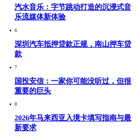
汽水音乐：字节跳动打造的沉浸式音
乐流媒体新体验
6
深圳汽车抵押贷款正规，南山押车贷
款
7
国投安信：一家你可能没听过，但很
重要的巨头
8
2026年马来西亚入境卡填写指南与最
新要求