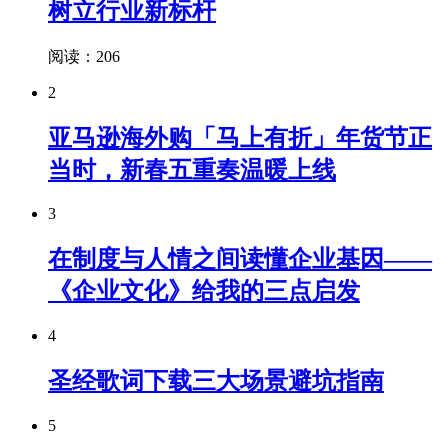
树立行业新标杆
阅读：206
2
亚马逊海外购「马上有折」年货节正
当时，新春五重奏温暖上线
3
在制度与人情之间读懂企业基因——
《企业文化》给我的三点启发
4
圣经歌词下载三大场景避坑指南
5