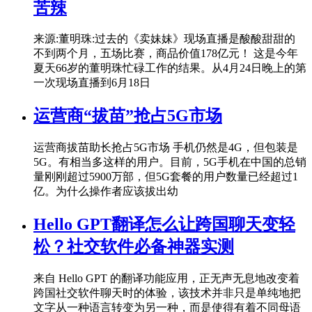
苦辣
来源:董明珠:过去的《卖妹妹》现场直播是酸酸甜甜的
不到两个月，五场比赛，商品价值178亿元！ 这是今年
夏天66岁的董明珠忙碌工作的结果。从4月24日晚上的第
一次现场直播到6月18日
运营商“拔苗”抢占5G市场
运营商拔苗助长抢占5G市场 手机仍然是4G，但包装是
5G。有相当多这样的用户。目前，5G手机在中国的总销
量刚刚超过5900万部，但5G套餐的用户数量已经超过1
亿。为什么操作者应该拔出幼
Hello GPT翻译怎么让跨国聊天变轻
松？社交软件必备神器实测
来自 Hello GPT 的翻译功能应用，正无声无息地改变着
跨国社交软件聊天时的体验，该技术并非只是单纯地把
文字从一种语言转变为另一种，而是使得有着不同母语