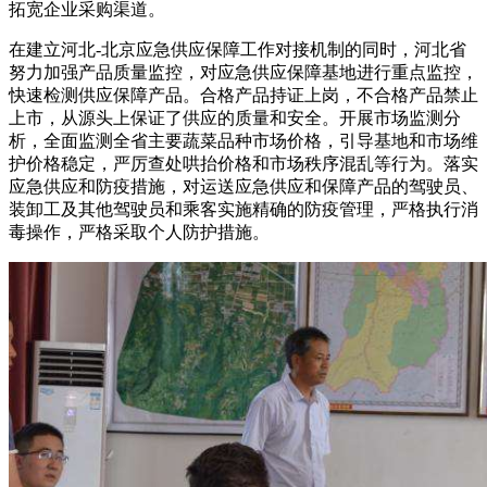
拓宽企业采购渠道。
在建立河北-北京应急供应保障工作对接机制的同时，河北省
努力加强产品质量监控，对应急供应保障基地进行重点监控，
快速检测供应保障产品。合格产品持证上岗，不合格产品禁止
上市，从源头上保证了供应的质量和安全。开展市场监测分
析，全面监测全省主要蔬菜品种市场价格，引导基地和市场维
护价格稳定，严厉查处哄抬价格和市场秩序混乱等行为。落实
应急供应和防疫措施，对运送应急供应和保障产品的驾驶员、
装卸工及其他驾驶员和乘客实施精确的防疫管理，严格执行消
毒操作，严格采取个人防护措施。