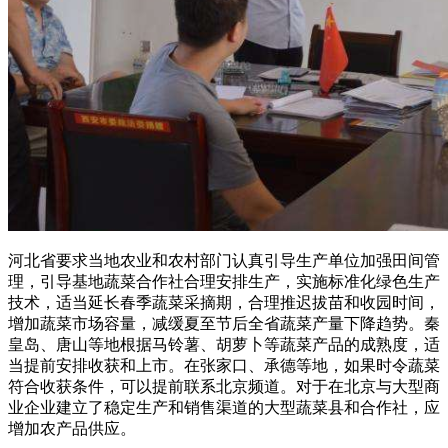
河北省要求当地农业和农村部门认真引导生产单位加强田间管
理，引导基地蔬菜合作社合理安排生产，实施标准化绿色生产
技术，适当延长春季蔬菜采摘期，合理推迟拔苗和收园时间，
增加蔬菜市场容量，减缓夏至节后全省蔬菜产量下降趋势。秦
皇岛、唐山等地根据马铃薯、胡萝卜等蔬菜产品的成熟度，适
当提前安排收获和上市。在张家口、承德等地，如果时令蔬菜
符合收获条件，可以提前联系北京频道。对于在北京与大型商
业企业建立了稳定生产和销售渠道的大型蔬菜县和合作社，应
增加农产品供应。