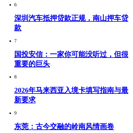
6
深圳汽车抵押贷款正规，南山押车贷
款
7
国投安信：一家你可能没听过，但很
重要的巨头
8
2026年马来西亚入境卡填写指南与最
新要求
9
东莞：古今交融的岭南风情画卷