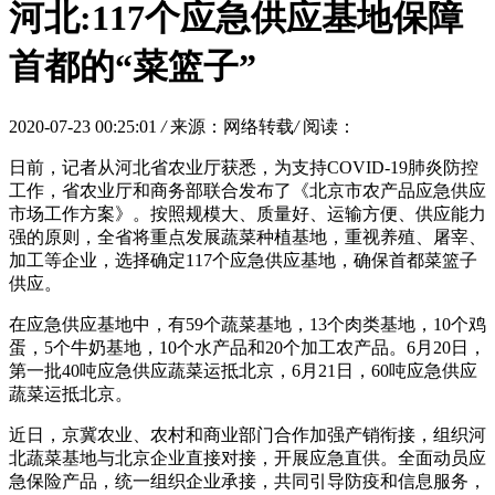
河北:117个应急供应基地保障
首都的“菜篮子”
2020-07-23 00:25:01
/
来源：网络转载
/
阅读：
日前，记者从河北省农业厅获悉，为支持COVID-19肺炎防控
工作，省农业厅和商务部联合发布了《北京市农产品应急供应
市场工作方案》。按照规模大、质量好、运输方便、供应能力
强的原则，全省将重点发展蔬菜种植基地，重视养殖、屠宰、
加工等企业，选择确定117个应急供应基地，确保首都菜篮子
供应。
在应急供应基地中，有59个蔬菜基地，13个肉类基地，10个鸡
蛋，5个牛奶基地，10个水产品和20个加工农产品。6月20日，
第一批40吨应急供应蔬菜运抵北京，6月21日，60吨应急供应
蔬菜运抵北京。
近日，京冀农业、农村和商业部门合作加强产销衔接，组织河
北蔬菜基地与北京企业直接对接，开展应急直供。全面动员应
急保险产品，统一组织企业承接，共同引导防疫和信息服务，