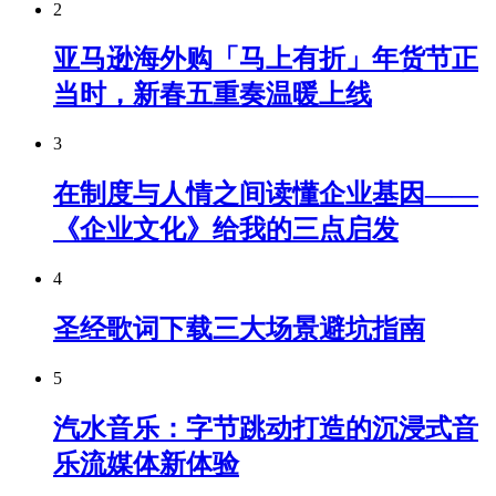
2
亚马逊海外购「马上有折」年货节正
当时，新春五重奏温暖上线
3
在制度与人情之间读懂企业基因——
《企业文化》给我的三点启发
4
圣经歌词下载三大场景避坑指南
5
汽水音乐：字节跳动打造的沉浸式音
乐流媒体新体验