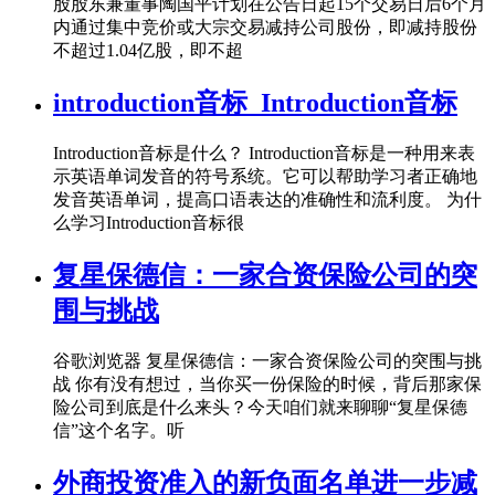
股股东兼董事陶国平计划在公告日起15个交易日后6个月
内通过集中竞价或大宗交易减持公司股份，即减持股份
不超过1.04亿股，即不超
introduction音标_Introduction音标
Introduction音标是什么？ Introduction音标是一种用来表
示英语单词发音的符号系统。它可以帮助学习者正确地
发音英语单词，提高口语表达的准确性和流利度。 为什
么学习Introduction音标很
复星保德信：一家合资保险公司的突
围与挑战
谷歌浏览器 复星保德信：一家合资保险公司的突围与挑
战 你有没有想过，当你买一份保险的时候，背后那家保
险公司到底是什么来头？今天咱们就来聊聊“复星保德
信”这个名字。听
外商投资准入的新负面名单进一步减