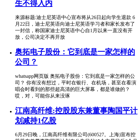
生不得入内
来源标题:迪士尼英语中心宣布将从26日起向学生退款 6
月22日，迪士尼英语向迪士尼英语学习者和家长发布了
一封信，称国家迪士尼英语中心自1月以来一直没有开
放，公司决定不再开放
奥拓电子股份：它到底是一家怎样的
公司？
whatsapp网页版 奥拓电子股份：它到底是一家怎样的公
司？ 你有没有想过，平时在银行、在机场，甚至在看演
唱会时看到的那些超高清的巨大屏幕，都是谁做的？
哎，对，可能你从来没琢
江南高纤维:控股股东兼董事陶国平计
划减持1亿股
6月29日晚，江南高纤维有限公司(600527。上海)宣布控