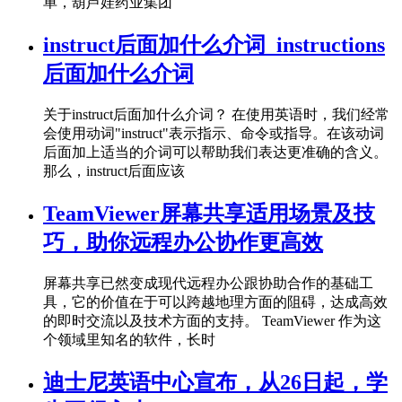
单，葫芦娃药业集团
instruct后面加什么介词_instructions
后面加什么介词
关于instruct后面加什么介词？ 在使用英语时，我们经常
会使用动词"instruct"表示指示、命令或指导。在该动词
后面加上适当的介词可以帮助我们表达更准确的含义。
那么，instruct后面应该
TeamViewer屏幕共享适用场景及技
巧，助你远程办公协作更高效
屏幕共享已然变成现代远程办公跟协助合作的基础工
具，它的价值在于可以跨越地理方面的阻碍，达成高效
的即时交流以及技术方面的支持。 TeamViewer 作为这
个领域里知名的软件，长时
迪士尼英语中心宣布，从26日起，学