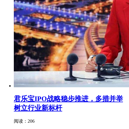
君乐宝IPO战略稳步推进，多措并举
树立行业新标杆
阅读：206