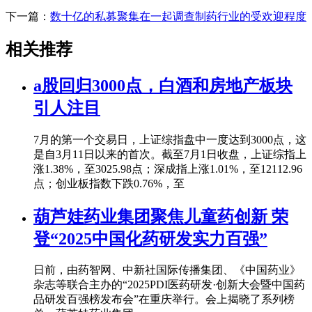
下一篇：
数十亿的私募聚集在一起调查制药行业的受欢迎程度
相关推荐
a股回归3000点，白酒和房地产板块
引人注目
7月的第一个交易日，上证综指盘中一度达到3000点，这
是自3月11日以来的首次。截至7月1日收盘，上证综指上
涨1.38%，至3025.98点；深成指上涨1.01%，至12112.96
点；创业板指数下跌0.76%，至
葫芦娃药业集团聚焦儿童药创新 荣
登“2025中国化药研发实力百强”
日前，由药智网、中新社国际传播集团、《中国药业》
杂志等联合主办的“2025PDI医药研发·创新大会暨中国药
品研发百强榜发布会”在重庆举行。会上揭晓了系列榜